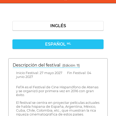
INGLÉS
ESPAÑOL
ML
Descripción del festival
( Edición: 11)
Inicio Festival: 27 mayo 2027 Fin Festival: 04
junio 2027
FeTA es el Festival de Cine Hispanófono de Atenas
y se organizó por primera vez en 2016 con gran
éxito.
El festival se centra en proyectar películas actuales
de habla hispana de España, Argentina, México,
Cuba, Chile, Colombia, etc., que muestran la rica
riqueza cinematográfica de estos países.