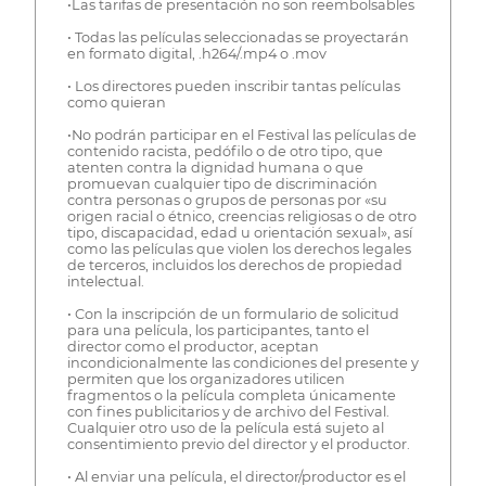
•Las tarifas de presentación no son reembolsables
• Todas las películas seleccionadas se proyectarán
en formato digital, .h264/.mp4 o .mov
• Los directores pueden inscribir tantas películas
como quieran
•No podrán participar en el Festival las películas de
contenido racista, pedófilo o de otro tipo, que
atenten contra la dignidad humana o que
promuevan cualquier tipo de discriminación
contra personas o grupos de personas por «su
origen racial o étnico, creencias religiosas o de otro
tipo, discapacidad, edad u orientación sexual», así
como las películas que violen los derechos legales
de terceros, incluidos los derechos de propiedad
intelectual.
• Con la inscripción de un formulario de solicitud
para una película, los participantes, tanto el
director como el productor, aceptan
incondicionalmente las condiciones del presente y
permiten que los organizadores utilicen
fragmentos o la película completa únicamente
con fines publicitarios y de archivo del Festival.
Cualquier otro uso de la película está sujeto al
consentimiento previo del director y el productor.
• Al enviar una película, el director/productor es el