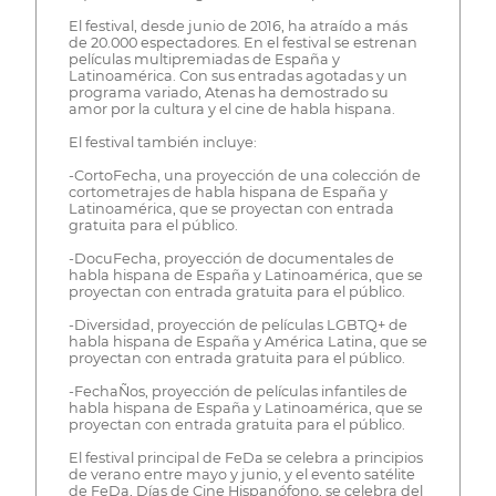
El festival, desde junio de 2016, ha atraído a más
de 20.000 espectadores. En el festival se estrenan
películas multipremiadas de España y
Latinoamérica. Con sus entradas agotadas y un
programa variado, Atenas ha demostrado su
amor por la cultura y el cine de habla hispana.
El festival también incluye:
-CortoFecha, una proyección de una colección de
cortometrajes de habla hispana de España y
Latinoamérica, que se proyectan con entrada
gratuita para el público.
-DocuFecha, proyección de documentales de
habla hispana de España y Latinoamérica, que se
proyectan con entrada gratuita para el público.
-Diversidad, proyección de películas LGBTQ+ de
habla hispana de España y América Latina, que se
proyectan con entrada gratuita para el público.
-FechaÑos, proyección de películas infantiles de
habla hispana de España y Latinoamérica, que se
proyectan con entrada gratuita para el público.
El festival principal de FeDa se celebra a principios
de verano entre mayo y junio, y el evento satélite
de FeDa, Días de Cine Hispanófono, se celebra del