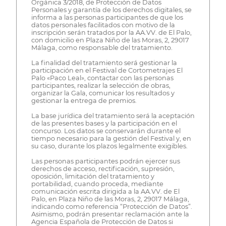
Orgánica 3/2018, de Protección de Datos
Personales y garantía de los derechos digitales, se
informa a las personas participantes de que los
datos personales facilitados con motivo de la
inscripción serán tratados por la AA.VV. de El Palo,
con domicilio en Plaza Niño de las Moras, 2, 29017
Málaga, como responsable del tratamiento.
La finalidad del tratamiento será gestionar la
participación en el Festival de Cortometrajes El
Palo «Paco Leal», contactar con las personas
participantes, realizar la selección de obras,
organizar la Gala, comunicar los resultados y
gestionar la entrega de premios.
La base jurídica del tratamiento será la aceptación
de las presentes bases y la participación en el
concurso. Los datos se conservarán durante el
tiempo necesario para la gestión del Festival y, en
su caso, durante los plazos legalmente exigibles.
Las personas participantes podrán ejercer sus
derechos de acceso, rectificación, supresión,
oposición, limitación del tratamiento y
portabilidad, cuando proceda, mediante
comunicación escrita dirigida a la AA.VV. de El
Palo, en Plaza Niño de las Moras, 2, 29017 Málaga,
indicando como referencia “Protección de Datos”.
Asimismo, podrán presentar reclamación ante la
Agencia Española de Protección de Datos si