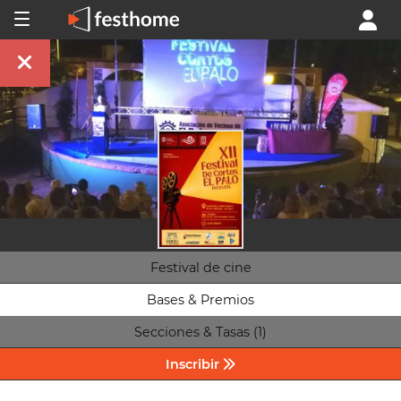
Festival de cine
Bases & Premios
Secciones & Tasas (1)
Inscribir