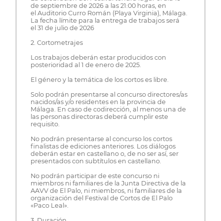
de septiembre de 2026 a las 21:00 horas, en
el Auditorio Curro Román (Playa Virginia), Málaga.
La fecha límite para la entrega de trabajos será
el 31 de julio de 2026
2. Cortometrajes
Los trabajos deberán estar producidos con
posterioridad al 1 de enero de 2025.
El género y la temática de los cortos es libre.
Solo podrán presentarse al concurso directores/as
nacidos/as y/o residentes en la provincia de
Málaga. En caso de codirección, al menos una de
las personas directoras deberá cumplir este
requisito.
No podrán presentarse al concurso los cortos
finalistas de ediciones anteriores. Los diálogos
deberán estar en castellano o, de no ser así, ser
presentados con subtítulos en castellano.
No podrán participar de este concurso ni
miembros ni familiares de la Junta Directiva de la
AAVV de El Palo, ni miembros, ni familiares de la
organización del Festival de Cortos de El Palo
«Paco Leal».
3. Duración