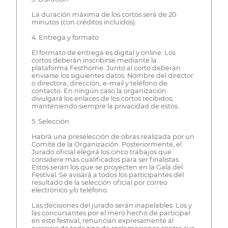
La duración máxima de los cortos será de 20
minutos (con créditos incluidos).
4. Entrega y formato
El formato de entrega es digital y online. Los
cortos deberán inscribirse mediante la
plataforma Festhome. Junto al corto deberán
enviarse los siguientes datos: Nombre del director
o directora, dirección, e-mail y teléfono de
contacto. En ningún caso la organización
divulgará los enlaces de los cortos recibidos,
manteniendo siempre la privacidad de estos.
5. Selección
Habrá una preselección de obras realizada por un
Comité de la Organización. Posteriormente, el
Jurado oficial elegirá los cinco trabajos que
considere más cualificados para ser finalistas.
Estos serán los que se proyecten en la Gala del
Festival. Se avisará a todos los participantes del
resultado de la selección oficial por correo
electrónico y/o teléfono.
Las decisiones del jurado serán inapelables. Los y
las concursantes por el mero hecho de participar
en este festival, renuncian expresamente al