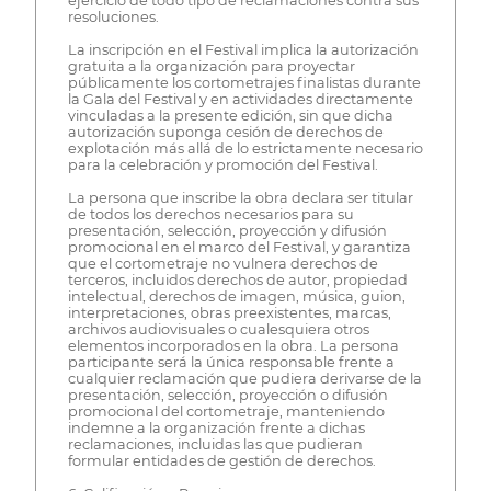
ejercicio de todo tipo de reclamaciones contra sus
resoluciones.
La inscripción en el Festival implica la autorización
gratuita a la organización para proyectar
públicamente los cortometrajes finalistas durante
la Gala del Festival y en actividades directamente
vinculadas a la presente edición, sin que dicha
autorización suponga cesión de derechos de
explotación más allá de lo estrictamente necesario
para la celebración y promoción del Festival.
La persona que inscribe la obra declara ser titular
de todos los derechos necesarios para su
presentación, selección, proyección y difusión
promocional en el marco del Festival, y garantiza
que el cortometraje no vulnera derechos de
terceros, incluidos derechos de autor, propiedad
intelectual, derechos de imagen, música, guion,
interpretaciones, obras preexistentes, marcas,
archivos audiovisuales o cualesquiera otros
elementos incorporados en la obra. La persona
participante será la única responsable frente a
cualquier reclamación que pudiera derivarse de la
presentación, selección, proyección o difusión
promocional del cortometraje, manteniendo
indemne a la organización frente a dichas
reclamaciones, incluidas las que pudieran
formular entidades de gestión de derechos.