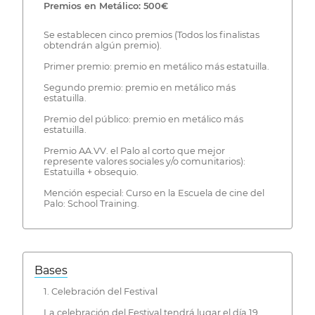
Premios en Metálico: 500€
Se establecen cinco premios (Todos los finalistas
obtendrán algún premio).
Primer premio: premio en metálico más estatuilla.
Segundo premio: premio en metálico más
estatuilla.
Premio del público: premio en metálico más
estatuilla.
Premio AA.VV. el Palo al corto que mejor
represente valores sociales y/o comunitarios):
Estatuilla + obsequio.
Mención especial: Curso en la Escuela de cine del
Palo: School Training.
Bases
1. Celebración del Festival
La celebración del Festival tendrá lugar el día 19