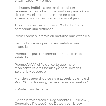
6. Calificación y Premios
Es imprescindible la presencia de algún
representante de los cortos finalistas para la Gala
del Festival el 19 de septiembre; en caso de
ausencia, no podrá obtener premio alguno.
Se establecen cinco premios. (Todos los finalistas
obtendrán una distinción):
Primer premio: premio en metálico más estatuilla.
Segundo premio: premio en metálico más
estatuilla.
Premio del público: premio en metálico más
estatuilla.
Premio AA.VV. el Palo al corto que mejor
represente valores sociales y/o comunitarios:
Estatuilla + obsequio.
Mención especial: Curso en la Escuela de cine del
Palo: “Schooltraining, Escuela Técnica y creativa”
7. Protección de datos
De conformidad con el Reglamento UE 2016/679,
General de Protección de Datos, y con la Ley