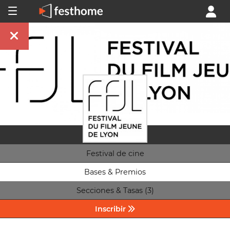
Festival de cine
Bases & Premios
Secciones & Tasas (3)
Inscribir