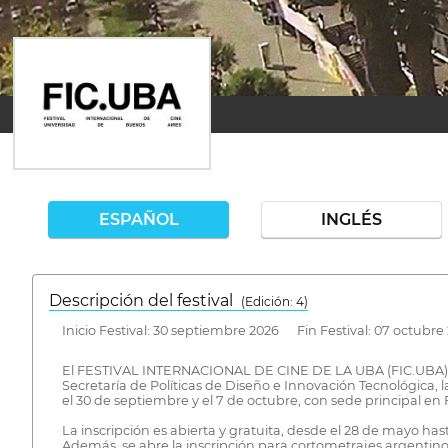
ESPAÑOL
INGLÉS
Descripción del festival
( Edición: 4)
Inicio Festival: 30 septiembre 2026 Fin Festival: 07 octubre
El FESTIVAL INTERNACIONAL DE CINE DE LA UBA (FIC.UBA), or
Secretaría de Políticas de Diseño e Innovación Tecnológica, 
el 30 de septiembre y el 7 de octubre, con sede principal en
La inscripción es abierta y gratuita, desde el 28 de mayo has
Además, se abre la inscripción para cortometrajes argentino