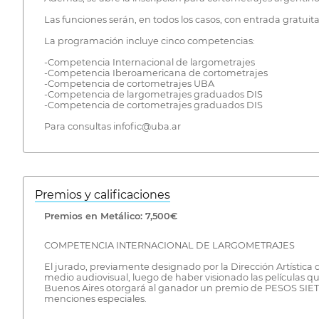
Las funciones serán, en todos los casos, con entrada gratuita
La programación incluye cinco competencias:
-Competencia Internacional de largometrajes
-Competencia Iberoamericana de cortometrajes
-Competencia de cortometrajes UBA
-Competencia de largometrajes graduados DIS
-Competencia de cortometrajes graduados DIS
Para consultas infofic@uba.ar
Premios y calificaciones
Premios en Metálico: 7,500€
COMPETENCIA INTERNACIONAL DE LARGOMETRAJES
El jurado, previamente designado por la Dirección Artística 
medio audiovisual, luego de haber visionado las películas
Buenos Aires otorgará al ganador un premio de PESOS SIET
menciones especiales.