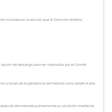
n incluidas en la sección que la Dirección Artística
la opción de descarga para ser visionadas por el Comité
o a través de la plataforma del Festival como desde el sitio
d y habiendo demostrado previamente su condición mediante