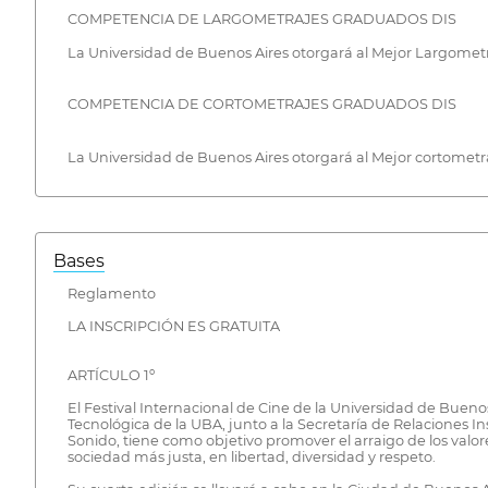
COMPETENCIA DE LARGOMETRAJES GRADUADOS DIS ‍
La Universidad de Buenos Aires otorgará al Mejor Largom
COMPETENCIA DE CORTOMETRAJES GRADUADOS DIS ‍
La Universidad de Buenos Aires otorgará al Mejor cortome
Bases
Reglamento
LA INSCRIPCIÓN ES GRATUITA
ARTÍCULO 1º
El Festival Internacional de Cine de la Universidad de Buenos
Tecnológica de la UBA, junto a la Secretaría de Relaciones 
Sonido, tiene como objetivo promover el arraigo de los valo
sociedad más justa, en libertad, diversidad y respeto.