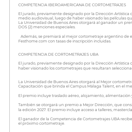
COMPETENCIA IBEROAMERICANA DE CORTOMETRAJES
El jurado, previamente designado por la Dirección Artística 
medio audiovisual, luego de haber visionado las películas
La Universidad de Buenos Aires otorgará al ganador un pr
DOS (2) menciones especiales.
Además, se premiará al mejor cortometraje argentino de es
Festhome.com con tasas de inscripción incluidas.
COMPETENCIA DE CORTOMETRAJES UBA
El jurado, previamente designado por la Dirección Artística
haber visionado los cortometrajes que resultaran selecci
La Universidad de Buenos Aires otorgará al Mejor cortome
Capacitación que brinda el Campus Málaga Talent, en el merc
El premio incluye traslado aéreo, alojamiento, alimentación
También se otorgará un premio a Mejor Dirección, que consi
la edición 2027. El premio incluye acceso a talleres, master
El ganador de la Competencia de Cortometrajes UBA recibe
el próximo cortometraje.