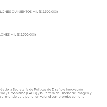
LLONES QUINIENTOS MIL ($ 2.500.000).
ONES MIL ($ 2.500.000).
vés de la Secretaría de Políticas de Diseño e Innovación
Diseño y Urbanismo (FADU) y la Carrera de Diseño de Imagen y
tana al mundo para poner en valor el compromiso con una