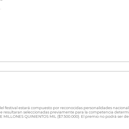
.
del festival estará compuesto por reconocidas personalidades nacionale
 que resultaran seleccionadas previamente para la competencia determ
E MILLONES QUINIENTOS MIL ($7.500.000). El premio no podrá ser decl