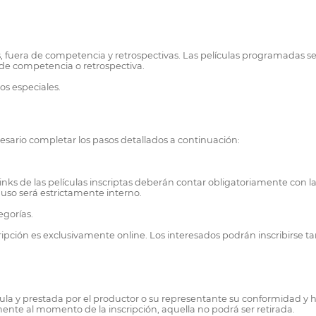
, fuera de competencia y retrospectivas. Las películas programadas será
 de competencia o retrospectiva.
os especiales.
ecesario completar los pasos detallados a continuación:
links de las películas inscriptas deberán contar obligatoriamente con 
 uso será estrictamente interno.
egorías.
ción es exclusivamente online. Los interesados podrán inscribirse tant
lícula y prestada por el productor o su representante su conformida
te al momento de la inscripción, aquella no podrá ser retirada.