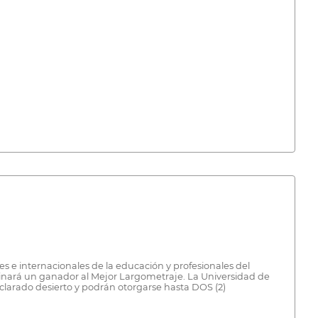
s e internacionales de la educación y profesionales del
inará un ganador al Mejor Largometraje. La Universidad de
arado desierto y podrán otorgarse hasta DOS (2)