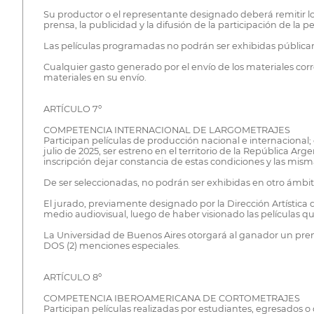
Su productor o el representante designado deberá remitir los 
prensa, la publicidad y la difusión de la participación de la pel
Las películas programadas no podrán ser exhibidas públicam
Cualquier gasto generado por el envío de los materiales corr
materiales en su envío.
ARTÍCULO 7º
COMPETENCIA INTERNACIONAL DE LARGOMETRAJES
Participan películas de producción nacional e internaciona
julio de 2025, ser estreno en el territorio de la República 
inscripción dejar constancia de estas condiciones y las misma
De ser seleccionadas, no podrán ser exhibidas en otro ámbito 
El jurado, previamente designado por la Dirección Artística 
medio audiovisual, luego de haber visionado las películas
La Universidad de Buenos Aires otorgará al ganador un pr
DOS (2) menciones especiales.
ARTÍCULO 8º
COMPETENCIA IBEROAMERICANA DE CORTOMETRAJES
Participan películas realizadas por estudiantes, egresados