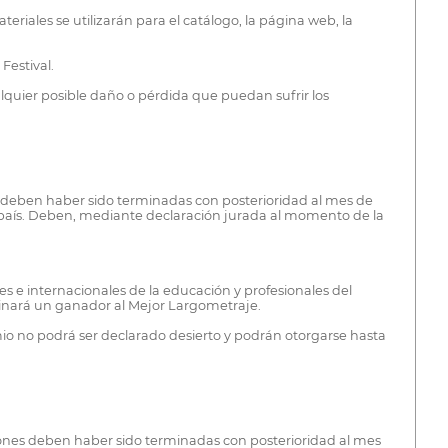
eriales se utilizarán para el catálogo, la página web, la
Festival.
alquier posible daño o pérdida que puedan sufrir los
s deben haber sido terminadas con posterioridad al mes de
ro país. Deben, mediante declaración jurada al momento de la
s e internacionales de la educación y profesionales del
minará un ganador al Mejor Largometraje.
 no podrá ser declarado desierto y podrán otorgarse hasta
iones deben haber sido terminadas con posterioridad al mes