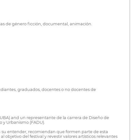
culas de género ficción, documental, animación.
estudiantes, graduados, docentes o no docentes de
a (UBA) and un representante de la carrera de Diseño de
ño y Urbanismo (FADU).
ue, a su entender, recomiendan que formen parte de esta
bjetivo del festival y revestir valores artísticos relevantes