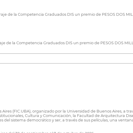
etraje de la Competencia Graduados DIS un premio de PESOS DOS MI
traje de la Competencia Graduados DIS un premio de PESOS DOS MILL
 Aires (FIC.UBA), organizado por la Universidad de Buenos Aires, a tra
Institucionales, Cultura y Comunicación, la Facultad de Arquitectura 
res del sistema democrático y ser, a través de sus películas, una ven