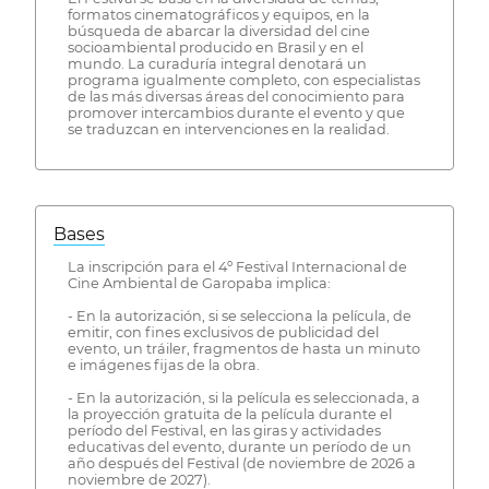
formatos cinematográficos y equipos, en la
búsqueda de abarcar la diversidad del cine
socioambiental producido en Brasil y en el
mundo. La curaduría integral denotará un
programa igualmente completo, con especialistas
de las más diversas áreas del conocimiento para
promover intercambios durante el evento y que
se traduzcan en intervenciones en la realidad.
Bases
La inscripción para el 4º Festival Internacional de
Cine Ambiental de Garopaba implica:
- En la autorización, si se selecciona la película, de
emitir, con fines exclusivos de publicidad del
evento, un tráiler, fragmentos de hasta un minuto
e imágenes fijas de la obra.
- En la autorización, si la película es seleccionada, a
la proyección gratuita de la película durante el
período del Festival, en las giras y actividades
educativas del evento, durante un período de un
año después del Festival (de noviembre de 2026 a
noviembre de 2027).