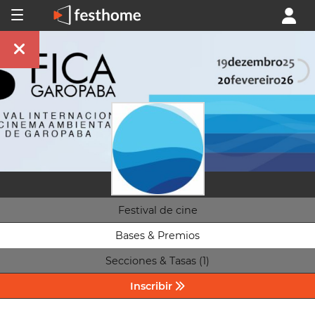
Festival de cine
Bases & Premios
Secciones & Tasas (1)
Inscribir