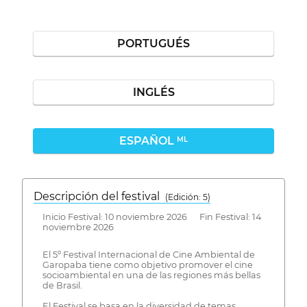
PORTUGUÉS
INGLÉS
ESPAÑOL
ML
Descripción del festival
( Edición: 5)
Inicio Festival: 10 noviembre 2026 Fin Festival: 14
noviembre 2026
El 5º Festival Internacional de Cine Ambiental de
Garopaba tiene como objetivo promover el cine
socioambiental en una de las regiones más bellas
de Brasil.
El Festival se basa en la diversidad de temas,