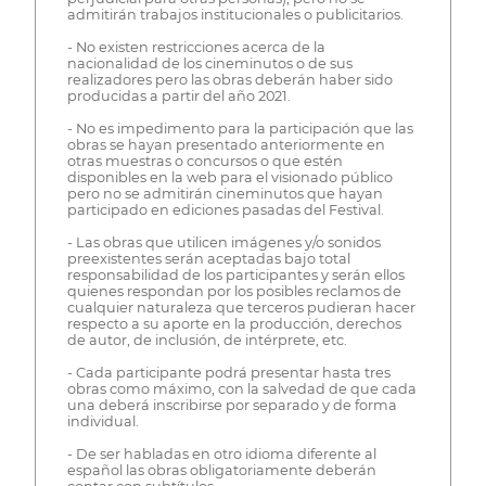
admitirán trabajos institucionales o publicitarios.
- No existen restricciones acerca de la
nacionalidad de los cineminutos o de sus
realizadores pero las obras deberán haber sido
producidas a partir del año 2021.
- No es impedimento para la participación que las
obras se hayan presentado anteriormente en
otras muestras o concursos o que estén
disponibles en la web para el visionado público
pero no se admitirán cineminutos que hayan
participado en ediciones pasadas del Festival.
- Las obras que utilicen imágenes y/o sonidos
preexistentes serán aceptadas bajo total
responsabilidad de los participantes y serán ellos
quienes respondan por los posibles reclamos de
cualquier naturaleza que terceros pudieran hacer
respecto a su aporte en la producción, derechos
de autor, de inclusión, de intérprete, etc.
- Cada participante podrá presentar hasta tres
obras como máximo, con la salvedad de que cada
una deberá inscribirse por separado y de forma
individual.
- De ser habladas en otro idioma diferente al
español las obras obligatoriamente deberán