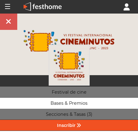
Festival de cine
Bases & Premios
Secciones & Tasas (3)
Inscribir