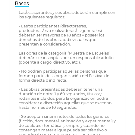
Bases
Las/os aspirantes y sus obras deberán cumplir con
los siguientes requisitos:
- Las/os participantes (directoras/es,
productoras/es o realizadoras/es generales)
deberán ser mayores de 18 años y poseer los
derechos de las obras audiovisuales que
presenten a consideración.
Las obras de la categoría “Muestra de Escuelas”
deberán ser inscriptas por un responsable adulto
(docente a cargo, directivo, etc.).
- No podrán participar aquellas personas que
formen parte de la organización del Festival de
forma directa o indirecta.
- Las obras presentadas deberán tener una
duración de entre 1 y 60 segundos, títulos y
rodantes incluidos, pero la organización podrá
considerar a discreción aquellas que se excedan
hasta no más de 10 segundos.
- Se aceptan cineminutos de todos los géneros
(ficción, documental, animación y experimental) y
de cualquier temática (siempre y cuando no
contengan material que pueda ser ofensivo o
perjudicial para otras personas), pero no se