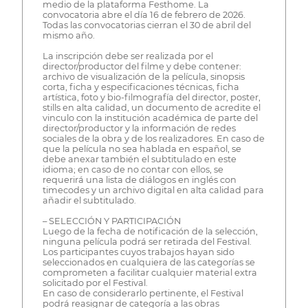
medio de la plataforma Festhome. La
convocatoria abre el día 16 de febrero de 2026.
Todas las convocatorias cierran el 30 de abril del
mismo año.
La inscripción debe ser realizada por el
director/productor del filme y debe contener:
archivo de visualización de la película, sinopsis
corta, ficha y especificaciones técnicas, ficha
artística, foto y bio-filmografía del director, poster,
stills en alta calidad, un documento de acredite el
vinculo con la institución académica de parte del
director/productor y la información de redes
sociales de la obra y de los realizadores. En caso de
que la película no sea hablada en español, se
debe anexar también el subtitulado en este
idioma; en caso de no contar con ellos, se
requerirá una lista de diálogos en inglés con
timecodes y un archivo digital en alta calidad para
añadir el subtitulado.
– SELECCIÓN Y PARTICIPACIÓN
Luego de la fecha de notificación de la selección,
ninguna película podrá ser retirada del Festival.
Los participantes cuyos trabajos hayan sido
seleccionados en cualquiera de las categorías se
comprometen a facilitar cualquier material extra
solicitado por el Festival.
En caso de considerarlo pertinente, el Festival
podrá reasignar de categoría a las obras