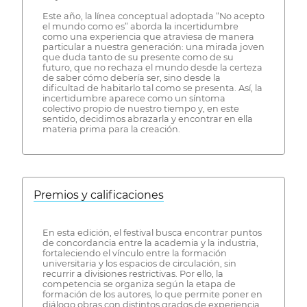
Este año, la línea conceptual adoptada “No acepto
el mundo como es” aborda la incertidumbre
como una experiencia que atraviesa de manera
particular a nuestra generación: una mirada joven
que duda tanto de su presente como de su
futuro, que no rechaza el mundo desde la certeza
de saber cómo debería ser, sino desde la
dificultad de habitarlo tal como se presenta. Así, la
incertidumbre aparece como un síntoma
colectivo propio de nuestro tiempo y, en este
sentido, decidimos abrazarla y encontrar en ella
materia prima para la creación.
Premios y calificaciones
En esta edición, el festival busca encontrar puntos
de concordancia entre la academia y la industria,
fortaleciendo el vínculo entre la formación
universitaria y los espacios de circulación, sin
recurrir a divisiones restrictivas. Por ello, la
competencia se organiza según la etapa de
formación de los autores, lo que permite poner en
diálogo obras con distintos grados de experiencia