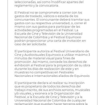
seleccionadas, así como modificar apartes del
reglamento y la convocatoria.
El Festival no se compromete a correr con los
gastos de traslado, viáticos o estadía de los
concursantes. El concursante deberá tramitar sus
gastos con su respectiva universidad, o, correr él
mismo con sus gastos para participar de las
actividades programadas en el Festival. La
Escuela de Cine y Televisión de la Universidad
Nacional de Colombia y el Festival Equinoxio
podrán proporcionar una carta de invitación en
caso de ser solicitada.
El participante autoriza al Festival Universitario de
Cine y Audiovisuales Equinoxio a utilizar máximo 3
minutos de material visual para fines de
promoción. Así mismo, concede los derechos de
exhibición al Festival para la proyección de su obra
durante los días de realización de este y en
muestras no competitivas en Festivales
Nacionales e Internacionales aliados de Equinoxio.
El participante declara al realizar su inscripción
que es propietario de todos los derechos del
trabajo inscrito, de sus archivos sonoros, musicales
y/o visuales, y exonera a la Organización del
Festival, a la Escuela de Cine y Televisión y a la
Universidad Nacional de Colombia de cualquier
reclamación que puedan hacer terceros sobre la