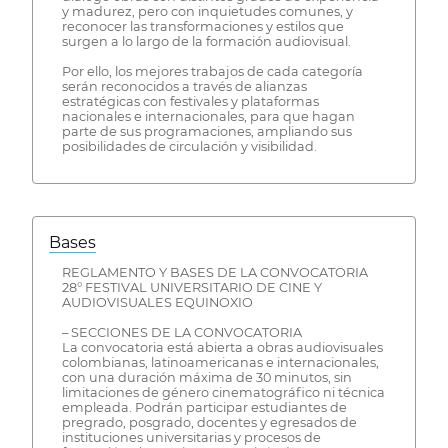
y madurez, pero con inquietudes comunes, y
reconocer las transformaciones y estilos que
surgen a lo largo de la formación audiovisual.
Por ello, los mejores trabajos de cada categoría
serán reconocidos a través de alianzas
estratégicas con festivales y plataformas
nacionales e internacionales, para que hagan
parte de sus programaciones, ampliando sus
posibilidades de circulación y visibilidad.
Bases
REGLAMENTO Y BASES DE LA CONVOCATORIA
28° FESTIVAL UNIVERSITARIO DE CINE Y
AUDIOVISUALES EQUINOXIO
– SECCIONES DE LA CONVOCATORIA
La convocatoria está abierta a obras audiovisuales
colombianas, latinoamericanas e internacionales,
con una duración máxima de 30 minutos, sin
limitaciones de género cinematográfico ni técnica
empleada. Podrán participar estudiantes de
pregrado, posgrado, docentes y egresados de
instituciones universitarias y procesos de