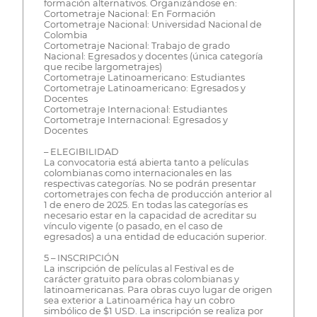
formación alternativos. Organizándose en:
Cortometraje Nacional: En Formación
Cortometraje Nacional: Universidad Nacional de
Colombia
Cortometraje Nacional: Trabajo de grado
Nacional: Egresados y docentes (única categoría
que recibe largometrajes)
Cortometraje Latinoamericano: Estudiantes
Cortometraje Latinoamericano: Egresados y
Docentes
Cortometraje Internacional: Estudiantes
Cortometraje Internacional: Egresados y
Docentes
– ELEGIBILIDAD
La convocatoria está abierta tanto a películas
colombianas como internacionales en las
respectivas categorías. No se podrán presentar
cortometrajes con fecha de producción anterior al
1 de enero de 2025. En todas las categorías es
necesario estar en la capacidad de acreditar su
vínculo vigente (o pasado, en el caso de
egresados) a una entidad de educación superior.
5 – INSCRIPCIÓN
La inscripción de películas al Festival es de
carácter gratuito para obras colombianas y
latinoamericanas. Para obras cuyo lugar de origen
sea exterior a Latinoamérica hay un cobro
simbólico de $1 USD. La inscripción se realiza por