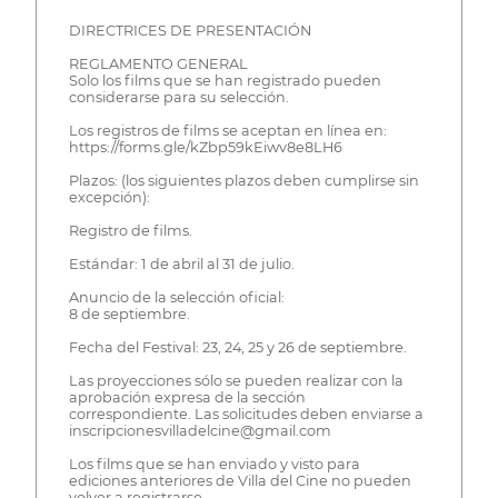
DIRECTRICES DE PRESENTACIÓN
REGLAMENTO GENERAL
Solo los films que se han registrado pueden
considerarse para su selección.
Los registros de films se aceptan en línea en:
https://forms.gle/kZbp59kEiwv8e8LH6
Plazos: (los siguientes plazos deben cumplirse sin
excepción):
Registro de films.
Estándar: 1 de abril al 31 de julio.
Anuncio de la selección oficial:
8 de septiembre.
Fecha del Festival: 23, 24, 25 y 26 de septiembre.
Las proyecciones sólo se pueden realizar con la
aprobación expresa de la sección
correspondiente. Las solicitudes deben enviarse a
inscripcionesvilladelcine@gmail.com
Los films que se han enviado y visto para
ediciones anteriores de Villa del Cine no pueden
volver a registrarse.