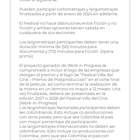
Pueden participar cortometrajes y largometrajes
finalizados a partir de enero de 2024 en adelante.
El Festival no hace distinciones entre ficción y no
ficción y ambas opciones tienen cabida en
cualquiera de sus secciones
Los largometrajes participantes deben tener una
duración mínima de (50) minutos para
documental y (70) minutos para ficción. (ópera
prima).
El proyecto ganador de Work in Progress se
compromete a incluir el logo de las empresas que
otorgan el premio y el logo de “Festival Villa del
Cine – Premio de Postproducción” en el corte final
de la película, así como terminar la realización de
la misma en un término no mayor a 12 meses. Una
vez finalizada, deberá ser presentada en la
edición 2027 o 2028 del Festival Villa del Cine.
(Work-In-Progress)
Los largometrajes Nacionales participantes deben
ser colombianos. Esto incluye co-producciones
con otros países, pero que sea Colombia el país
con mayor porcentaje de participación.
Los largometrajes Internacionales no deben ser
colombianos. Esto incluye co-producciones con
Colombia, pero que sea Colombia el país con