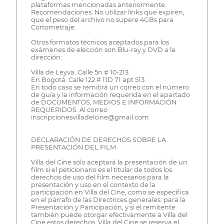
plataformas mencionadas anteriormente.
Recomendaciones: No utilizar links que expiren,
que el peso del archivo no supere 4GBs para
Cortometraje.
Otros formatos técnicos aceptados para los
exámenes de elección son Blu-ray y DVD a la
dirección:
Villa de Leyva. Calle 5n # 10-213.
En Bogotá. Calle 122 # 11D 71 apt 513.
En todo caso se remitirá un correo con el número
de guía y la información requerida en el apartado
de DOCUMENTOS, MEDIOS E INFORMACIÓN
REQUERIDOS. Al correo
inscripcionesvilladelcine@gmail.com
DECLARACIÓN DE DERECHOS SOBRE LA
PRESENTACIÓN DEL FILM
Villa del Cine sólo aceptará la presentación de un
film si el peticionario es el titular de todos los
derechos de uso del film necesarios para la
presentación y uso en el contexto de la
participación en Villa del Cine, como se especifica
en el párrafo de las Directrices generales. para la
Presentación y Participación, y si el remitente
también puede otorgar efectivamente a Villa del
Cine estos derechos. Villa del Cine se reserva el