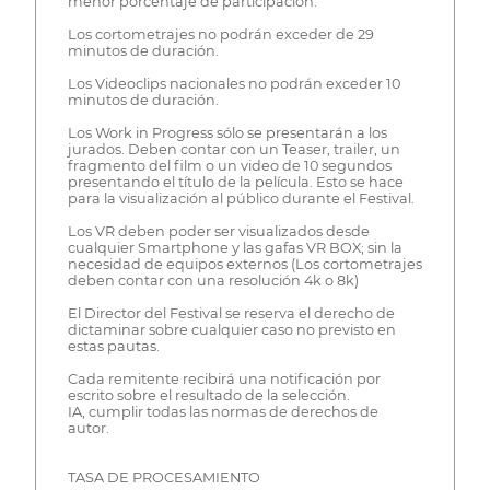
menor porcentaje de participación.
Los cortometrajes no podrán exceder de 29
minutos de duración.
Los Videoclips nacionales no podrán exceder 10
minutos de duración.
Los Work in Progress sólo se presentarán a los
jurados. Deben contar con un Teaser, trailer, un
fragmento del film o un video de 10 segundos
presentando el título de la película. Esto se hace
para la visualización al público durante el Festival.
Los VR deben poder ser visualizados desde
cualquier Smartphone y las gafas VR BOX; sin la
necesidad de equipos externos (Los cortometrajes
deben contar con una resolución 4k o 8k)
El Director del Festival se reserva el derecho de
dictaminar sobre cualquier caso no previsto en
estas pautas.
Cada remitente recibirá una notificación por
escrito sobre el resultado de la selección.
IA, cumplir todas las normas de derechos de
autor.
TASA DE PROCESAMIENTO