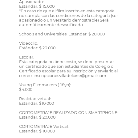
Apasionado:
Estándar: $ 15.000
*En caso de que el film inscrito en esta categoría
no cumpla con las condiciones de la categoría (ser
apasionado o universitario demostrable) Será
automáticamente descalificado.
Schools and Universities: Estándar: $ 20.000
Videoclip:
Estándar: $ 20.000
Escolar:
Esta categoría no tiene costo, se debe presentar
un certificado que son estudiantes de Colegio o
Certificado escolar para su inscripción y enviarlo al
correo: inscripcionesvilladelcine@gmail.com
Young Filmmakers (-18yo):
$4.000
Realidad virtual:
Estandar: $10.000
CORTOMETRAJE REALIZADO CON SMARTPHONE:
Estandar: $ 20.000
CORTOMETRAJE Vertical:
Estandar: $ 10.000