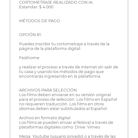
CORTOMETRAJE REALIZADO CON IA:
Estandar: $ 4.000
MÉTODOS DE PAGO
OPCIÓN #1:
Puedes inscribir tu cortometraje a través de la
página de la plataforma digital:
Festhome
y realizar el proceso a través de internet sin salir de
tu casa y usando los métodos de pago que
encontrarás ingresando en la plataforma.
ARCHIVOS PARA SELECCIÓN
Los films deben enviarse en su versión original
para el proceso de selección. Los films en Español
no requieren traducción. Los films en otros
idiomas deben estar subtitulados al Español.
Archivo en formato digital:
Los films se pueden enviar al festival a través de
plataformas digitales como: Drive. Vimeo.
Mega. Youtube (usuario privado) o a través de las