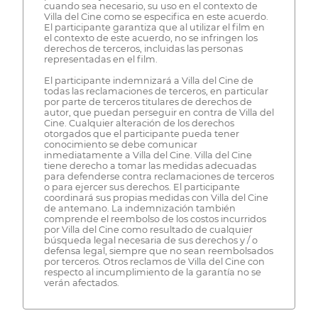
cuando sea necesario, su uso en el contexto de
Villa del Cine como se especifica en este acuerdo.
El participante garantiza que al utilizar el film en
el contexto de este acuerdo, no se infringen los
derechos de terceros, incluidas las personas
representadas en el film.
El participante indemnizará a Villa del Cine de
todas las reclamaciones de terceros, en particular
por parte de terceros titulares de derechos de
autor, que puedan perseguir en contra de Villa del
Cine. Cualquier alteración de los derechos
otorgados que el participante pueda tener
conocimiento se debe comunicar
inmediatamente a Villa del Cine. Villa del Cine
tiene derecho a tomar las medidas adecuadas
para defenderse contra reclamaciones de terceros
o para ejercer sus derechos. El participante
coordinará sus propias medidas con Villa del Cine
de antemano. La indemnización también
comprende el reembolso de los costos incurridos
por Villa del Cine como resultado de cualquier
búsqueda legal necesaria de sus derechos y / o
defensa legal, siempre que no sean reembolsados
​​por terceros. Otros reclamos de Villa del Cine con
respecto al incumplimiento de la garantía no se
verán afectados.