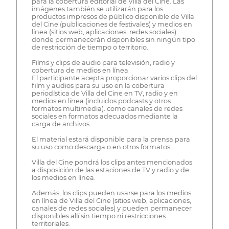
para la cobertura editorial de Villa del Cine. Las
imágenes también se utilizarán para los
productos impresos de público disponible de Villa
del Cine (publicaciones de festivales) y medios en
línea (sitios web, aplicaciones, redes sociales)
donde permanecerán disponibles sin ningún tipo
de restricción de tiempo o territorio.
Films y clips de audio para televisión, radio y
cobertura de medios en línea
El participante acepta proporcionar varios clips del
film y audios para su uso en la cobertura
periodística de Villa del Cine en TV, radio y en
medios en línea (incluidos podcasts y otros
formatos multimedia). como canales de redes
sociales en formatos adecuados mediante la
carga de archivos.
El material estará disponible para la prensa para
su uso como descarga o en otros formatos.
Villa del Cine pondrá los clips antes mencionados
a disposición de las estaciones de TV y radio y de
los medios en línea.
Además, los clips pueden usarse para los medios
en línea de Villa del Cine (sitios web, aplicaciones,
canales de redes sociales) y pueden permanecer
disponibles allí sin tiempo ni restricciones
territoriales.