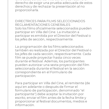
derecho de exigir una prueba adecuada de estos
derechos y de rechazar la presentación al no
proporcionarla.
DIRECTRICES PARA FILMS SELECCIONADOS
REGLAMENTACIONES GENERALES
Solo los films oficialmente seleccionados pueden
participar en Villa del Cine. La invitación a
participar es emitida por el Director del Festival o
los jefes de sección, respectivamente.
La programación de los films seleccionados
también es realizada por el Director del Festival o
los jefes de cada sección, respectivamente. Cada
film se puede proyectar hasta cinco veces
durante el festival. Además, los participantes
pueden autorizar una sexta proyección del film
seleccionada durante el festival en la sección
correspondiente en el Formulario de
participación.
Para participar en Villa del Cine, el remitente (de
aquí en adelante o después de firmar el
formulario de participación, denominado "el
participante") debe aceptar la invitación por
escrito, enviar el film antes de la fecha límite y
proporcionar al festival documentos, medios e
información.