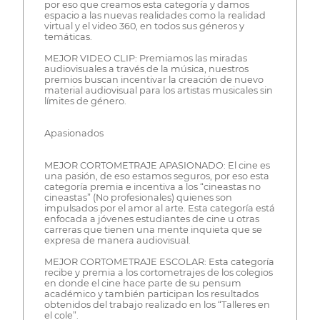
por eso que creamos esta categoría y damos
espacio a las nuevas realidades como la realidad
virtual y el video 360, en todos sus géneros y
temáticas.
MEJOR VIDEO CLIP: Premiamos las miradas
audiovisuales a través de la música, nuestros
premios buscan incentivar la creación de nuevo
material audiovisual para los artistas musicales sin
límites de género.
Apasionados
MEJOR CORTOMETRAJE APASIONADO: El cine es
una pasión, de eso estamos seguros, por eso esta
categoría premia e incentiva a los “cineastas no
cineastas” (No profesionales) quienes son
impulsados por el amor al arte. Esta categoría está
enfocada a jóvenes estudiantes de cine u otras
carreras que tienen una mente inquieta que se
expresa de manera audiovisual.
MEJOR CORTOMETRAJE ESCOLAR: Esta categoría
recibe y premia a los cortometrajes de los colegios
en donde el cine hace parte de su pensum
académico y también participan los resultados
obtenidos del trabajo realizado en los “Talleres en
el cole”.