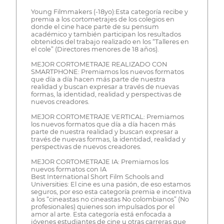
Young Filmmakers (-18yo):Esta categoría recibe y
premia a los cortometrajes de los colegios en
donde el cine hace parte de su pensum
académico y también participan los resultados
obtenidos del trabajo realizado en los “Talleres en
el cole” (Directores menores de 18 años).
MEJOR CORTOMETRAJE REALIZADO CON
SMARTPHONE: Premiamos los nuevos formatos
que día a día hacen más parte de nuestra
realidad y buscan expresar a través de nuevas
formas, la identidad, realidad y perspectivas de
nuevos creadores.
MEJOR CORTOMETRAJE VERTICAL: Premiamos
los nuevos formatos que día a día hacen más
parte de nuestra realidad y buscan expresar a
través de nuevas formas, la identidad, realidad y
perspectivas de nuevos creadores.
MEJOR CORTOMETRAJE IA: Premiamos los
nuevos formatos con IA
Best International Short Film Schools and
Universities: El cine es una pasión, de eso estamos
seguros, por eso esta categoría premia e incentiva
a los “cineastas no cineastas No colombianos” (No
profesionales) quienes son impulsados por el
amor al arte. Esta categoría está enfocada a
jóvenes estudiantes de cine u otras carreras que