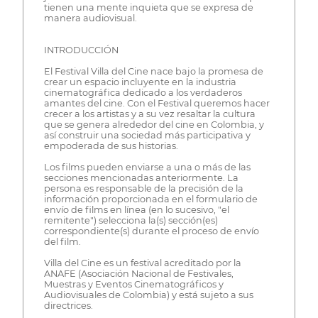
tienen una mente inquieta que se expresa de
manera audiovisual.
INTRODUCCIÓN
El Festival Villa del Cine nace bajo la promesa de
crear un espacio incluyente en la industria
cinematográfica dedicado a los verdaderos
amantes del cine. Con el Festival queremos hacer
crecer a los artistas y a su vez resaltar la cultura
que se genera alrededor del cine en Colombia, y
así construir una sociedad más participativa y
empoderada de sus historias.
Los films pueden enviarse a una o más de las
secciones mencionadas anteriormente. La
persona es responsable de la precisión de la
información proporcionada en el formulario de
envío de films en línea (en lo sucesivo, "el
remitente") selecciona la(s) sección(es)
correspondiente(s) durante el proceso de envío
del film.
Villa del Cine es un festival acreditado por la
ANAFE (Asociación Nacional de Festivales,
Muestras y Eventos Cinematográficos y
Audiovisuales de Colombia) y está sujeto a sus
directrices.