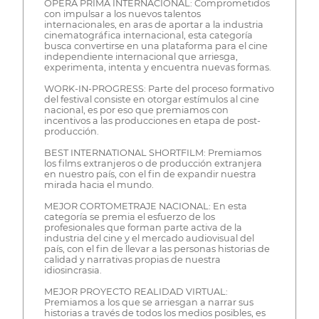
ÓPERA PRIMA INTERNACIONAL: Comprometidos
con impulsar a los nuevos talentos
internacionales, en aras de aportar a la industria
cinematográfica internacional, esta categoría
busca convertirse en una plataforma para el cine
independiente internacional que arriesga,
experimenta, intenta y encuentra nuevas formas.
WORK-IN-PROGRESS: Parte del proceso formativo
del festival consiste en otorgar estímulos al cine
nacional, es por eso que premiamos con
incentivos a las producciones en etapa de post-
producción.
BEST INTERNATIONAL SHORTFILM: Premiamos
los films extranjeros o de producción extranjera
en nuestro país, con el fin de expandir nuestra
mirada hacia el mundo.
MEJOR CORTOMETRAJE NACIONAL: En esta
categoría se premia el esfuerzo de los
profesionales que forman parte activa de la
industria del cine y el mercado audiovisual del
país, con el fin de llevar a las personas historias de
calidad y narrativas propias de nuestra
idiosincrasia.
MEJOR PROYECTO REALIDAD VIRTUAL:
Premiamos a los que se arriesgan a narrar sus
historias a través de todos los medios posibles, es