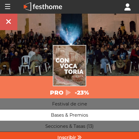
PRO
-23%
Festival de cine
Bases & Premios
Secciones & Tasas (13)
Inscribir