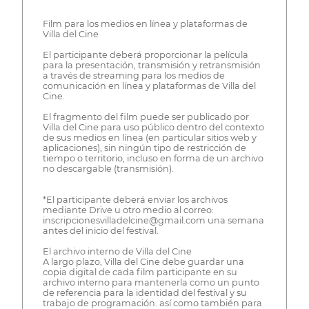
Film para los medios en línea y plataformas de
Villa del Cine
El participante deberá proporcionar la película
para la presentación, transmisión y retransmisión
a través de streaming para los medios de
comunicación en línea y plataformas de Villa del
Cine.
El fragmento del film puede ser publicado por
Villa del Cine para uso público dentro del contexto
de sus medios en línea (en particular sitios web y
aplicaciones), sin ningún tipo de restricción de
tiempo o territorio, incluso en forma de un archivo
no descargable (transmisión).
*El participante deberá enviar los archivos
mediante Drive u otro medio al correo:
inscripcionesvilladelcine@gmail.com una semana
antes del inicio del festival.
El archivo interno de Villa del Cine
A largo plazo, Villa del Cine debe guardar una
copia digital de cada film participante en su
archivo interno para mantenerla como un punto
de referencia para la identidad del festival y su
trabajo de programación. así como también para