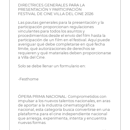
DIRECTRICES GENERALES PARA LA
PRESENTACIÓN Y PARTICIPACIÓN
FESTIVAL DE CINE VILLA DEL CINE 2026
Las pautas generales para la presentación y la
participación proporcionan regulaciones
vinculantes para todos los asuntos y
procedimientos desde el envío del film hasta la
participación de un film en el festival. Aquí puede
averiguar qué debe completarse en qué fecha
límite, qué autorizaciones de derechos se
requieren y qué materiales deben proporcionarse
a Villa del Cine.
Solo se debe llenar un formulario en:
-Festhome
ÓPERA PRIMA NACIONAL: Comprometidos con
impulsar a los nuevos talentos nacionales, en aras
de aportar a la industria cinematográfica
nacional, esta categoría busca convertirse en una
plataforma para el cine independiente nacional
que arriesga, experimenta, intenta y encuentra
nuevas formas.