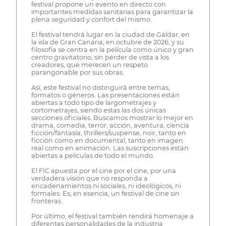
festival propone un evento en directo con
importantes medidas sanitarias para garantizar la
plena seguridad y confort del mismo.
El festival tendrá lugar en la ciudad de Gáldar, en
la isla de Gran Canaria, en octubre de 2026, y su
filosofía se centra en la película como único y gran
centro gravitatorio, sin perder de vista a los
creadores, que merecen un respeto
parangonable por sus obras.
Así, este festival no distinguirá entre temas,
formatos o géneros. Las presentaciones están
abiertas a todo tipo de largometrajes y
cortometrajes, siendo estas las dos únicas
secciones oficiales. Buscamos mostrar lo mejor en
drama, comedia, terror, acción, aventura, ciencia
ficción/fantasía, thrillers/suspense, noir, tanto en
ficción como en documental, tanto en imagen
real como en animación. Las suscripciones están
abiertas a películas de todo el mundo.
El FIC apuesta por el cine por el cine, por una
verdadera visión que no responda a
encadenamientos ni sociales, ni ideológicos, ni
formales. Es, en esencia, un festival de cine sin
fronteras.
Por último, el festival también rendirá homenaje a
diferentes personalidades de la industria