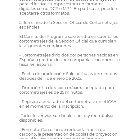
para el festival siempre estará en formatos
digitales como DCP o MP4. En particular, pueden
aceptarse otros formatos.
5. Términos de la Sección Oficial de Cortometrajes
españoles:
El Comité del Programa sólo tendrá en cuenta los
cortometrajes de la Sección Oficial que cumplan
las siguientes condiciones:
- Cortometrajes dirigidos por personas nacidas en
España o producidos por compañías con domicilio
fiscal en España.
- Fecha de producción: Solo películas terminadas
después del 1 de enero de 2025.
- Duración: La duración máxima aceptada para
cortometrajes es de 25 minutos.
- Registro acreditado del cortometraje en el ICAA
en el momento de la inscripción.
-Todos los envíos son finales, no hay reembolsos
disponibles.
- Formato: Con el fin de reducir la huella de
carbono, la presentación de copias de proyección
para el festival siempre estará en formatos