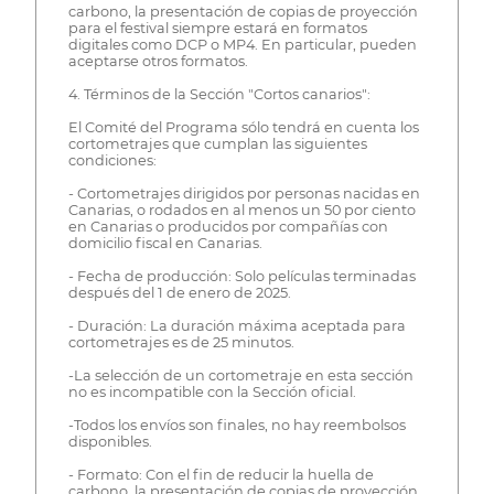
carbono, la presentación de copias de proyección
para el festival siempre estará en formatos
digitales como DCP o MP4. En particular, pueden
aceptarse otros formatos.
4. Términos de la Sección "Cortos canarios":
El Comité del Programa sólo tendrá en cuenta los
cortometrajes que cumplan las siguientes
condiciones:
- Cortometrajes dirigidos por personas nacidas en
Canarias, o rodados en al menos un 50 por ciento
en Canarias o producidos por compañías con
domicilio fiscal en Canarias.
- Fecha de producción: Solo películas terminadas
después del 1 de enero de 2025.
- Duración: La duración máxima aceptada para
cortometrajes es de 25 minutos.
-La selección de un cortometraje en esta sección
no es incompatible con la Sección oficial.
-Todos los envíos son finales, no hay reembolsos
disponibles.
- Formato: Con el fin de reducir la huella de
carbono, la presentación de copias de proyección