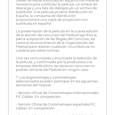
Deben enviarse subtítulos en español o el material
necesario para subtitular la película: un enlace de
descarga y una lista de diálogos y/o un archivo de
subtítulos. Si la película ya tiene distribución en
España, la compañía de distribución
proporcionará una copia de proyección con
subtítulos en español.
La presentación de la película en la cuarta edición
de la sección de concursos del Festival significa la
plena aceptación de las Reglas del Concurso, así
como el reconocimiento de la Organización del
Festival para resolver cualquier circunstancia no
cubierta por estas normas.
Una vez comunicada y anunciada la selección de
la película, y confirmada por la productora o la
empresa distribuidora, las obras en concurso no
podrán retirarse del Festival en ningún caso.
7. Los largometrajes y cortometrajes
seleccionados pueden participar en las siguientes
secciones del Festival:
- Sección Oficial de Cortometrajes Internacionales
FIC Gáldar. En competición.
- Sección Oficial de Cortometrajes españoles FIC
Gáldar. En competición.