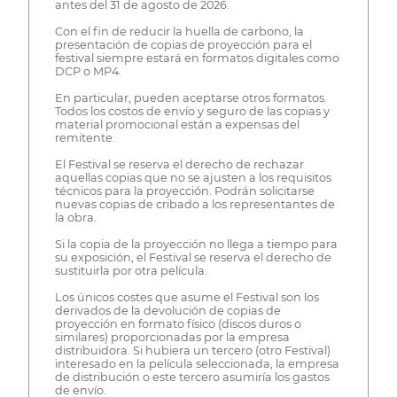
antes del 31 de agosto de 2026.
Con el fin de reducir la huella de carbono, la
presentación de copias de proyección para el
festival siempre estará en formatos digitales como
DCP o MP4.
En particular, pueden aceptarse otros formatos.
Todos los costos de envío y seguro de las copias y
material promocional están a expensas del
remitente.
El Festival se reserva el derecho de rechazar
aquellas copias que no se ajusten a los requisitos
técnicos para la proyección. Podrán solicitarse
nuevas copias de cribado a los representantes de
la obra.
Si la copia de la proyección no llega a tiempo para
su exposición, el Festival se reserva el derecho de
sustituirla por otra película.
Los únicos costes que asume el Festival son los
derivados de la devolución de copias de
proyección en formato físico (discos duros o
similares) proporcionadas por la empresa
distribuidora. Si hubiera un tercero (otro Festival)
interesado en la película seleccionada, la empresa
de distribución o este tercero asumiría los gastos
de envío.