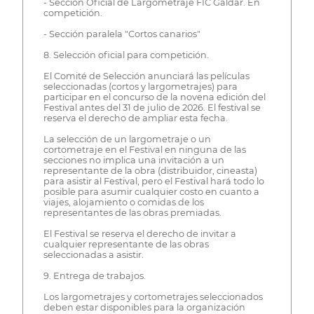
- Sección Oficial de Largometraje FIC Gáldar. En
competición.
- Sección paralela "Cortos canarios"
8. Selección oficial para competición.
El Comité de Selección anunciará las películas
seleccionadas (cortos y largometrajes) para
participar en el concurso de la novena edición del
Festival antes del 31 de julio de 2026. El festival se
reserva el derecho de ampliar esta fecha.
La selección de un largometraje o un
cortometraje en el Festival en ninguna de las
secciones no implica una invitación a un
representante de la obra (distribuidor, cineasta)
para asistir al Festival, pero el Festival hará todo lo
posible para asumir cualquier costo en cuanto a
viajes, alojamiento o comidas de los
representantes de las obras premiadas.
El Festival se reserva el derecho de invitar a
cualquier representante de las obras
seleccionadas a asistir.
9. Entrega de trabajos.
Los largometrajes y cortometrajes seleccionados
deben estar disponibles para la organización