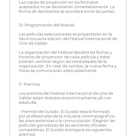
Las copias de proyección en los formatos
aceptados no se devolverán inmediatamente. La
forma de devolverlos se acordará entre las partes.
10. Programación del festival:
Las películas seleccionadas se proyectarán en la
decimocuarta edición del Festival Internacional de
Cine de Gáldar.
La organización del Festival decidirá las fechas y
horarios de proyección de cada película y éstas
podrían cambiar según las necesidades de la
organización. En caso de cambio, la nueva fecha y
horas se comunicarán adecuadamente.
11. Premios:
Los premios del Festival Internacional de cine de
Gáldar están dotados económicamente y/o con
estatuilla:
- Premios del Jurado. El Jurado estará formado
por profesionales de la industria cinematográfica,
las artes escénicas o la comunicación. Elegirán las
películas ganadoras de las secciones oficiales
competitivas. El Jurado entregará los siguientes
premios: