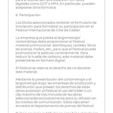
digitales como DCP o MP4. En particular, pueden
aceptarse otros formatos.
6. Participación:
Los títulos seleccionados recibirán el formulario de
inscripción para formalizar su participación en el
Festival Internacional de Cine de Galdar.
La empresa que presta el largometraje/
cortometraje debe proporcionar al Festival
material promocional: alambiques, carteles, libros
de prensa, trailers, etc., para que el Festival pueda
promocionar la película correctamente. Para
reducir la huella de carbono, este material debe
presentarse en formato digital.
El Festival se reserva el derecho de no devolver
este material.
Mediante la presentación del cortometraje o el
largometraje largo, las empresas de producción y
distribución que poseen los derechos de estas
obras autorizan al Festival el uso del tráiler o un
clip máximo de tres minutos de las obras
seleccionadas exclusivamente para su difusión en
los medios de comunicación. Estos clips serán
enviados al departamento de prensa del festival.