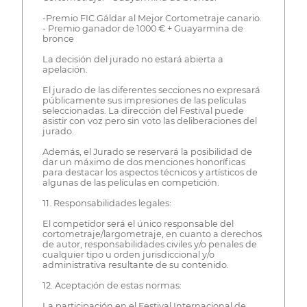
-Premio FIC Gáldar al Mejor Cortometraje canario.
- Premio ganador de 1000 € + Guayarmina de
bronce
La decisión del jurado no estará abierta a
apelación.
El jurado de las diferentes secciones no expresará
públicamente sus impresiones de las películas
seleccionadas. La dirección del Festival puede
asistir con voz pero sin voto las deliberaciones del
jurado.
Además, el Jurado se reservará la posibilidad de
dar un máximo de dos menciones honoríficas
para destacar los aspectos técnicos y artísticos de
algunas de las películas en competición.
11. Responsabilidades legales:
El competidor será el único responsable del
cortometraje/largometraje, en cuanto a derechos
de autor, responsabilidades civiles y/o penales de
cualquier tipo u orden jurisdiccional y/o
administrativa resultante de su contenido.
12. Aceptación de estas normas:
La participación en el Festival Internacional de