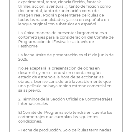
experimental, terror, ciencia ficción, fantasía,
thriller, acción, aventura...), tanto de ficción como
documental, tanto de animación como de
imagen real. Podrán presentarse películas de
todas las nacionalidades, ya sea en español o en
lengua original con subtítulos en español.
La única manera de presentar largometrajes o
cortometrajes para la consideración del Comité de
Programación del Festival es a través de
Festhome.
La fecha límite de presentación es el 15 de junio de
2026.
No se aceptará la presentación de obras en
desarrollo, y no se tendrá en cuenta ningún
estado de estreno a la hora de seleccionar las
obras, si bien se considerará favorablemente que
una película no haya tenido estreno comercial en
salas previo.
2. Términos de la Sección Oficial de Cortometrajes
Internacionales:
El Comité del Programa sólo tendrá en cuenta los
cortometrajes que cumplan las siguientes
condiciones:
- Fecha de producción: Solo películas terminadas