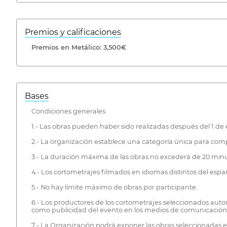
Premios y calificaciones
Premios en Metálico: 3,500€
Bases
Condiciones generales
1.- Las obras pueden haber sido realizadas después del 1 de 
2.- La organización establece una categoría única para compe
3.- La duración máxima de las obras no excederá de 20 minu
4.- Los cortometrajes filmados en idiomas distintos del espa
5.- No hay límite máximo de obras por participante.
6.- Los productores de los cortometrajes seleccionados auto
como publicidad del evento en los medios de comunicación
7.- La Organización podrá exponer las obras seleccionadas e