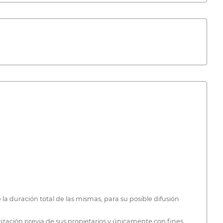
a duración total de las mismas, para su posible difusión
ización previa de sus propietarios y únicamente con fines