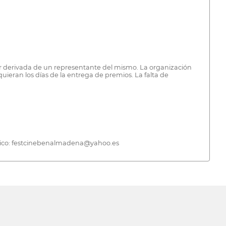
 ser derivada de un representante del mismo. La organización
uieran los días de la entrega de premios. La falta de
ónico: festcinebenalmadena@yahoo.es