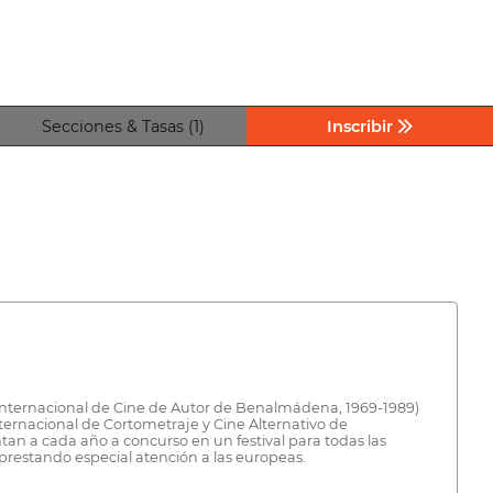
Secciones & Tasas (1)
Inscribir
Internacional de Cine de Autor de Benalmádena, 1969-1989)
Internacional de Cortometraje y Cine Alternativo de
an a cada año a concurso en un festival para todas las
prestando especial atención a las europeas.