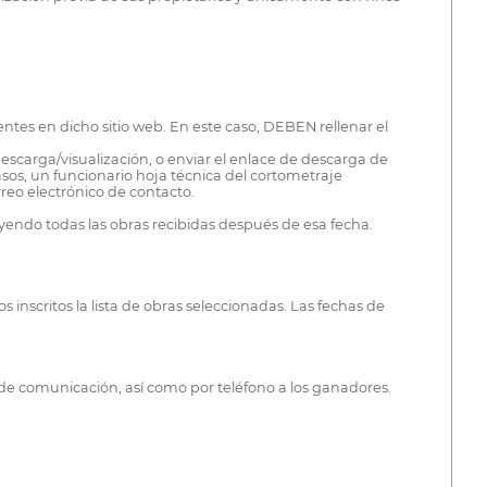
entes en dicho sitio web. En este caso, DEBEN rellenar el
escarga/visualización, o enviar el enlace de descarga de
sos, un funcionario hoja técnica del cortometraje
eo electrónico de contacto.
luyendo todas las obras recibidas después de esa fecha.
inscritos la lista de obras seleccionadas. Las fechas de
s de comunicación, así como por teléfono a los ganadores.