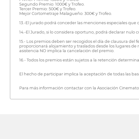
Segundo Premio: 1000€ y Trofeo.
Tercer Premio: 500€ y Trofeo.
Mejor Cortometraje Malagueño: 300€ y Trofeo.
13.-El jurado podrá conceder las menciones especiales que 
14.-El Jurado, si lo considera oportuno, podrá declarar nulo 
15.- Los premios deben ser recogidos el día de clausura del 
proporcionará alojamiento y traslados desde los lugares de r
asistencia NO implica la cancelación del premio.
16.- Todos los premios están sujetos a la retención determina
El hecho de participar implica la aceptación de todas las bas
Para más información contactar con la Asociación Cinemat