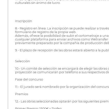
culturales sin ánimo de lucro.
Inscripción
8.- Registro en línea: La inscripción se puede realizar a tr
formulario de registro de la propia web.
Además, ofrece la posibilidad de subir el cortometraje a un
cualquier plataforma para enviar archivos como Wetransfer o
previamente preparado por la compañía de producción debe
9.- El plazo de recepción de las obras estará abierto a la pu
Selección
10.- Un comité de selección se encargará de elegir las obras
proyección se comunicarán por teléfono a sus respectivos di
Fase del concurso
11.- El jurado será nombrado por la organización del concurs
Premios
12.- Las obras seleccionadas optarán por los siguientes premi
Primer Premio: 1500€ y Trofeo.