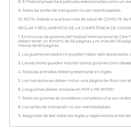
8. El Festival presentará películas seleccionadas como un even
9. Todas las tarifas de Inscripción no son reembolsables.
10. NOTA: Debido a la actual crisis de salud de COVID-19, las f
REGLAS Y REGLAMENTOS DE LA COMPETENCIA DE GUION
1. El concurso de guiones del Festival Internacional de Cine
deben tener un mínimo de 60 páginas y no más de 150 página
menos de 60 páginas.
2. Los guiones enviados no pueden haber sido opcionados, 
3. Los escritores pueden inscribir tantos guiones como des
4. Todas las entradas deben presentarse en inglés.
5. Los Inscripciones deben incluir una página de título con el
6. Los guiones deben enviarse en PDF o MS WORD.
7. Todos los guiones se consideran completos una vez recibido
8. Las tarifas de Inscripción no son reembolsables.
9. Asegúrese de leer todas las reglas y reglamentos antes de