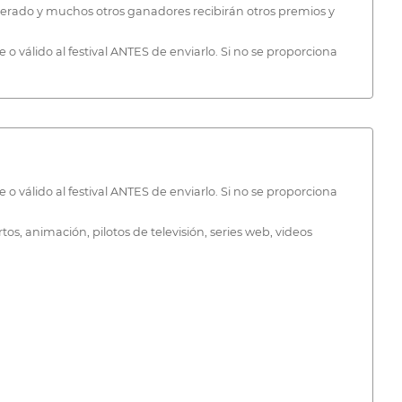
munerado y muchos otros ganadores recibirán otros premios y
 válido al festival ANTES de enviarlo. Si no se proporciona
 válido al festival ANTES de enviarlo. Si no se proporciona
os, animación, pilotos de televisión, series web, videos