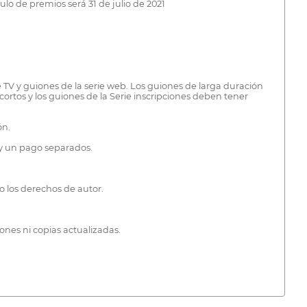
ulo de premios será 31 de julio de 2021
e TV y guiones de la serie web. Los guiones de larga duración
rtos y los guiones de la Serie inscripciones deben tener
ón.
 y un pago separados.
 o los derechos de autor.
iones ni copias actualizadas.