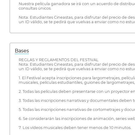
Nuestra película ganadora se irá con un acuerdo de distribuci
consultas únicos.
Nota: Estudiantes Cineastas, para disfrutar del precio de de
un ID válido, se te pedirá que vuelvas a enviar como no estu
Bases
REGLAS Y REGLAMENTOS DEL FESTIVAL
Nota: Estudiantes Cineastas, para disfrutar del precio de de
un ID válido, se te pedirá que vuelvas a enviar como no estu
1. El Festival acepta inscripciones para largometrajes, pelícu
musicales, películas estudiantiles, guiones de largometrajes,
2. Todas las películas deben presentarse con un proyector en
3. Todas las inscripciones narrativas y documentales deben
5. Todas las inscripciones narrativas de cortometrajes y d
6. Se considerarán las inscripciones de animación, series web 
7. Los vídeos musicales deben tener menos de 10 minutos.