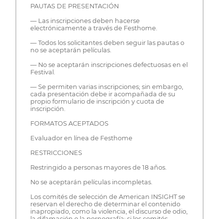
PAUTAS DE PRESENTACIÓN
— Las inscripciones deben hacerse
electrónicamente a través de Festhome.
— Todos los solicitantes deben seguir las pautas o
no se aceptarán películas.
— No se aceptarán inscripciones defectuosas en el
Festival.
— Se permiten varias inscripciones; sin embargo,
cada presentación debe ir acompañada de su
propio formulario de inscripción y cuota de
inscripción.
FORMATOS ACEPTADOS
Evaluador en línea de Festhome
RESTRICCIONES
Restringido a personas mayores de 18 años.
No se aceptarán películas incompletas.
Los comités de selección de American INSIGHT se
reservan el derecho de determinar el contenido
inapropiado, como la violencia, el discurso de odio,
la difamación o la pornografía; si los comités