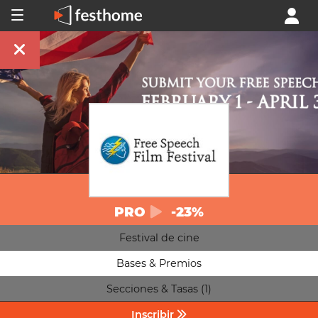
PRO
-23%
Festival de cine
Bases & Premios
Secciones & Tasas (1)
Inscribir