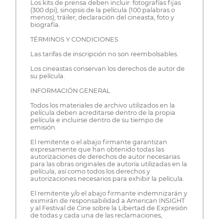
Los kits de prensa deben incluir: fotografías fijas
(300 dpi); sinopsis de la película (100 palabras o
menos); tráiler; declaración del cineasta, foto y
biografía.
TÉRMINOS Y CONDICIONES
Las tarifas de inscripción no son reembolsables.
Los cineastas conservan los derechos de autor de
su película.
INFORMACIÓN GENERAL
Todos los materiales de archivo utilizados en la
película deben acreditarse dentro de la propia
película e incluirse dentro de su tiempo de
emisión.
El remitente o el abajo firmante garantizan
expresamente que han obtenido todas las
autorizaciones de derechos de autor necesarias
para las obras originales de autoría utilizadas en la
película, así como todos los derechos y
autorizaciones necesarios para exhibir la película.
El remitente y/o el abajo firmante indemnizarán y
eximirán de responsabilidad a American INSIGHT
y al Festival de Cine sobre la Libertad de Expresión
de todas y cada una de las reclamaciones,