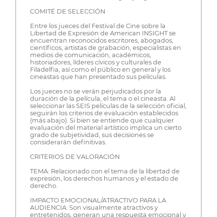
COMITÉ DE SELECCIÓN
Entre los jueces del Festival de Cine sobre la
Libertad de Expresión de American INSIGHT se
encuentran reconocidos escritores, abogados,
científicos, artistas de grabación, especialistas en
medios de comunicación, académicos,
historiadores, líderes cívicos y culturales de
Filadelfia, así como el público en general y los
cineastas que han presentado sus películas.
Los jueces no se verán perjudicados por la
duración de la película, el tema o el cineasta. Al
seleccionar las SEIS películas de la selección oficial,
seguirán los criterios de evaluación establecidos
(más abajo). Si bien se entiende que cualquier
evaluación del material artístico implica un cierto
grado de subjetividad, sus decisiones se
considerarán definitivas.
CRITERIOS DE VALORACIÓN
TEMA: Relacionado con el tema de la libertad de
expresión, los derechos humanos y el estado de
derecho.
IMPACTO EMOCIONAL/ATRACTIVO PARA LA
AUDIENCIA: Son visualmente atractivos y
entretenidos, generan una respuesta emocional y