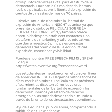
otros puntos de vista) es vital para el futuro de la
democracia. Durante la última década, hemos
recibido películas sobre la libertad de expresión de
cientos de cineastas de más de 70 países.
El festival anual de cine sobre la libertad de
expresión de American INSIGHT es único, ya que
presenta y distribuye PELÍCULAS SOBRE LA
LIBERTAD DE EXPRESIÓN, y también ofrece
oportunidades para establecer contactos, una
plataforma de marketing y talleres educativos
que dan a nuestros 6 principales cineastas
ganadores del premio de la Selección Oficial
exposición, conexiones y visibilidad.
Puedes encontrar FREE SPEECH FILMS y SPEAK
EZ aquí:
https://watch.eventive.org/freespeechaward
Los estudiantes se inscribieron en el curso en línea
de American INSIGHT «¡Hagamos historia todos los
días!» escribirán sobre tu película en los próximos
años, mientras discuten cómo los valores
fundamentales de la libertad de expresión, los
derechos humanos y el estado de derecho
emergen en las sociedades de todo el mundo a
través de la lente de los cineastas independientes.
¡Ayuda a educar al público ahora, compartiendo la
sabiduría de tu experiencia!