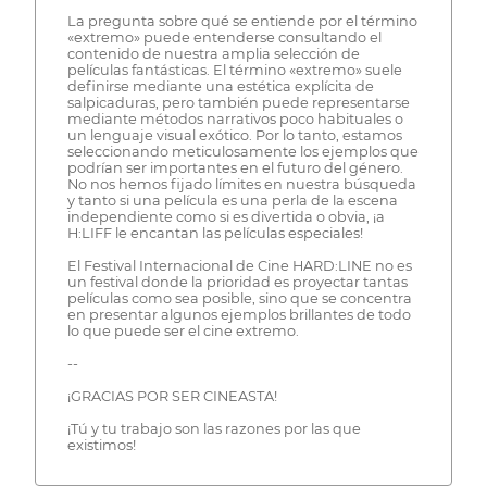
La pregunta sobre qué se entiende por el término
«extremo» puede entenderse consultando el
contenido de nuestra amplia selección de
películas fantásticas. El término «extremo» suele
definirse mediante una estética explícita de
salpicaduras, pero también puede representarse
mediante métodos narrativos poco habituales o
un lenguaje visual exótico. Por lo tanto, estamos
seleccionando meticulosamente los ejemplos que
podrían ser importantes en el futuro del género.
No nos hemos fijado límites en nuestra búsqueda
y tanto si una película es una perla de la escena
independiente como si es divertida o obvia, ¡a
H:LIFF le encantan las películas especiales!
El Festival Internacional de Cine HARD:LINE no es
un festival donde la prioridad es proyectar tantas
películas como sea posible, sino que se concentra
en presentar algunos ejemplos brillantes de todo
lo que puede ser el cine extremo.
--
¡GRACIAS POR SER CINEASTA!
¡Tú y tu trabajo son las razones por las que
existimos!