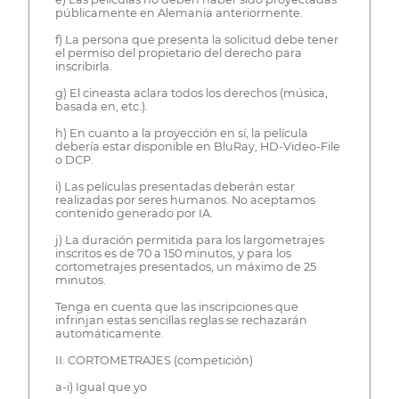
públicamente en Alemania anteriormente.
f) La persona que presenta la solicitud debe tener
el permiso del propietario del derecho para
inscribirla.
g) El cineasta aclara todos los derechos (música,
basada en, etc.).
h) En cuanto a la proyección en sí, la película
debería estar disponible en BluRay, HD-Video-File
o DCP.
i) Las películas presentadas deberán estar
realizadas por seres humanos. No aceptamos
contenido generado por IA.
j) La duración permitida para los largometrajes
inscritos es de 70 a 150 minutos, y para los
cortometrajes presentados, un máximo de 25
minutos.
Tenga en cuenta que las inscripciones que
infrinjan estas sencillas reglas se rechazarán
automáticamente.
II. CORTOMETRAJES (competición)
a-i) Igual que yo