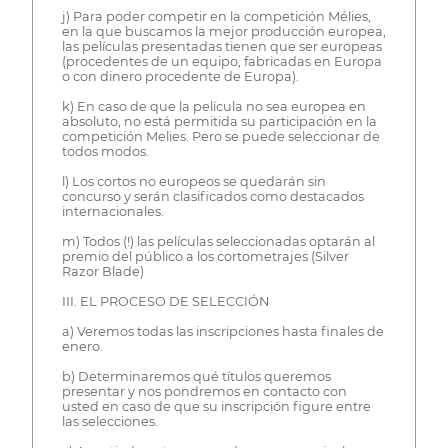
j) Para poder competir en la competición Mélies,
en la que buscamos la mejor producción europea,
las películas presentadas tienen que ser europeas
(procedentes de un equipo, fabricadas en Europa
o con dinero procedente de Europa).
k) En caso de que la película no sea europea en
absoluto, no está permitida su participación en la
competición Melies. Pero se puede seleccionar de
todos modos.
l) Los cortos no europeos se quedarán sin
concurso y serán clasificados como destacados
internacionales.
m) Todos (!) las películas seleccionadas optarán al
premio del público a los cortometrajes (Silver
Razor Blade)
III. EL PROCESO DE SELECCIÓN
a) Veremos todas las inscripciones hasta finales de
enero.
b) Determinaremos qué títulos queremos
presentar y nos pondremos en contacto con
usted en caso de que su inscripción figure entre
las selecciones.