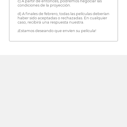
c) A partir de entonces, podremos negociar las
condiciones de la proyección.
d) A finales de febrero, todas las películas deberían
haber sido aceptadas o rechazadas. En cualquier
caso, recibirá una respuesta nuestra.
¡Estamos deseando que envíen su película!