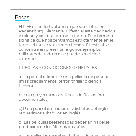
Bases
H:LIFF es un festival anual que se celebra en
Regensburg, Alemania. El festival está dedicado a
explorar y celebrar el cine extremo. Este término
significa que nos centramos estrictamente en el
terror, el thriller y la ciencia ficción. El festival se
concentra en presentar algunos ejemplos
brillantes de todo lo que puede ser el cine
extremo.
I. REGLAS Y CONDICIONES GENERALES
a) La película debe ser una película de género
(más precisamente: terror, thriller o ciencia
ficción).
b) Solo proyectamos películas de ficción (no
documentales).
c) Para películas en idiomas distintos del inglés,
requerimos subtítulos en inglés.
d) Las películas presentadas deberían haberse
producido en los últimos dos años.
e) Las películas no deben haber sido proyectadas