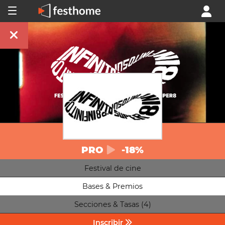
PRO
-18%
Festival de cine
Bases & Premios
Secciones & Tasas (4)
Inscribir