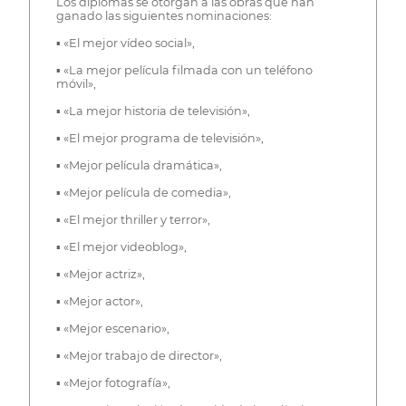
Los diplomas se otorgan a las obras que han
ganado las siguientes nominaciones:
▪ «El mejor vídeo social»,
▪ «La mejor película filmada con un teléfono
móvil»,
▪ «La mejor historia de televisión»,
▪ «El mejor programa de televisión»,
▪ «Mejor película dramática»,
▪ «Mejor película de comedia»,
▪ «El mejor thriller y terror»,
▪ «El mejor videoblog»,
▪ «Mejor actriz»,
▪ «Mejor actor»,
▪ «Mejor escenario»,
▪ «Mejor trabajo de director»,
▪ «Mejor fotografía»,