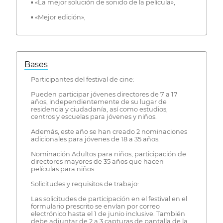
▪ «La mejor solución de sonido de la película»,
▪ «Mejor edición»,
Bases
Participantes del festival de cine:
Pueden participar jóvenes directores de 7 a 17
años, independientemente de su lugar de
residencia y ciudadanía, así como estudios,
centros y escuelas para jóvenes y niños.
Además, este año se han creado 2 nominaciones
adicionales para jóvenes de 18 a 35 años.
Nominación Adultos para niños, participación de
directores mayores de 35 años que hacen
películas para niños.
Solicitudes y requisitos de trabajo:
Las solicitudes de participación en el festival en el
formulario prescrito se envían por correo
electrónico hasta el 1 de junio inclusive. También
debe adjuntar de 2 a 3 capturas de pantalla de la