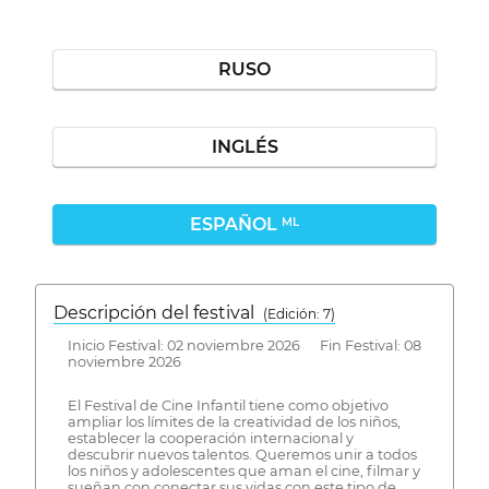
RUSO
INGLÉS
ESPAÑOL
ML
Descripción del festival
( Edición: 7)
Inicio Festival: 02 noviembre 2026 Fin Festival: 08
noviembre 2026
El Festival de Cine Infantil tiene como objetivo
ampliar los límites de la creatividad de los niños,
establecer la cooperación internacional y
descubrir nuevos talentos. Queremos unir a todos
los niños y adolescentes que aman el cine, filmar y
sueñan con conectar sus vidas con este tipo de