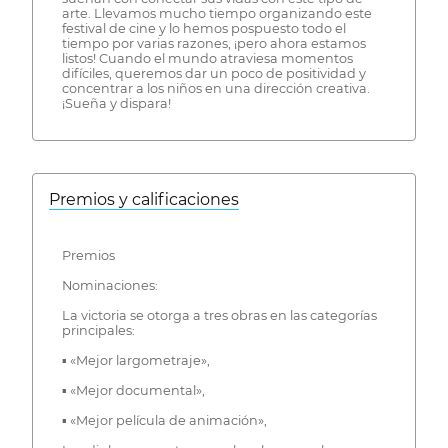
arte. Llevamos mucho tiempo organizando este
festival de cine y lo hemos pospuesto todo el
tiempo por varias razones, ¡pero ahora estamos
listos! Cuando el mundo atraviesa momentos
difíciles, queremos dar un poco de positividad y
concentrar a los niños en una dirección creativa.
¡Sueña y dispara!
Premios y calificaciones
Premios
Nominaciones:
La victoria se otorga a tres obras en las categorías
principales:
▪ «Mejor largometraje»,
▪ «Mejor documental»,
▪ «Mejor película de animación»,