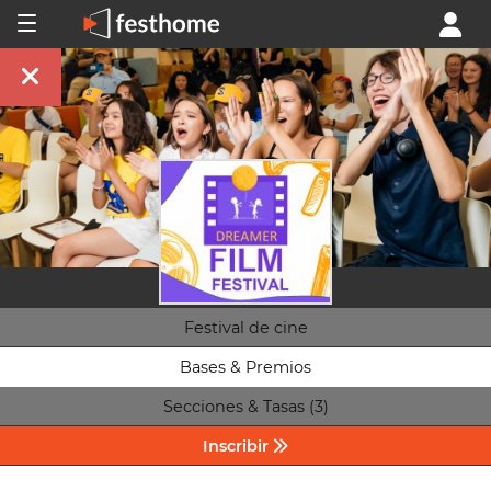
Festival de cine
Bases & Premios
Secciones & Tasas (3)
Inscribir