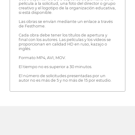
película a la solicitud, una foto del director o grupo
creativo y el logotipo de la organización educativa,
si está disponible.
Las obras se envían mediante un enlace a través
de Festhome.
Cada obra debe tener los títulos de apertura y
final con los autores. Las películas y los vídeos se
proporcionan en calidad HD en ruso, kazajo o
inglés.
Formato MP4, AVI, MOV.
El tiempo no es superior a 30 minutos.
El número de solicitudes presentadas por un
autor no es más de 5 y no más de 15 por estudio.