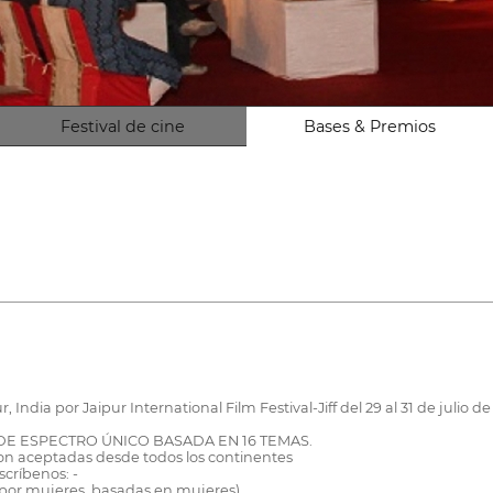
Festival de cine
Bases & Premios
r, India por Jaipur International Film Festival-Jiff del 29 al 31 de julio
DE ESPECTRO ÚNICO BASADA EN 16 TEMAS.
 son aceptadas desde todos los continentes
scríbenos: -
as por mujeres, basadas en mujeres)