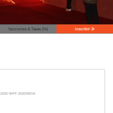
Secciones & Tasas (14)
Inscribir
 de 2020 16IFF-2020INDIA