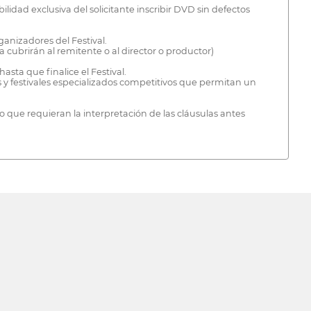
idad exclusiva del solicitante inscribir DVD sin defectos
ganizadores del Festival.
a cubrirán al remitente o al director o productor)
sta que finalice el Festival.
 y festivales especializados competitivos que permitan un
o que requieran la interpretación de las cláusulas antes