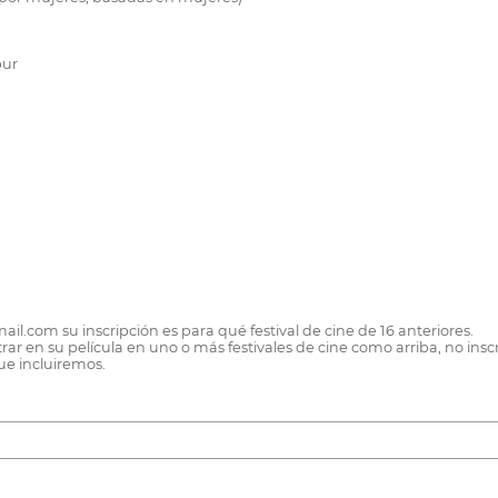
pur
mail.com su inscripción es para qué festival de cine de 16 anteriores.
ntrar en su película en uno o más festivales de cine como arriba, no 
ue incluiremos.