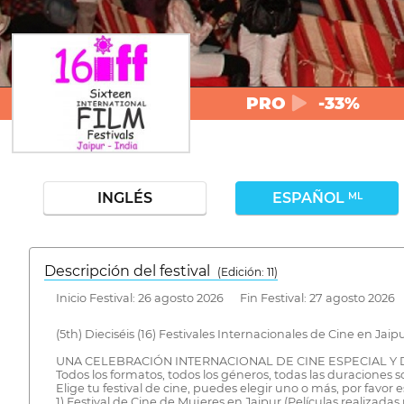
PRO
-33%
INGLÉS
ESPAÑOL
ML
Descripción del festival
( Edición: 11)
Inicio Festival: 26 agosto 2026 Fin Festival: 27 agosto 2026
(5th) Dieciséis (16) Festivales Internacionales de Cine en Jaipu
UNA CELEBRACIÓN INTERNACIONAL DE CINE ESPECIAL Y 
Todos los formatos, todos los géneros, todas las duraciones
Elige tu festival de cine, puedes elegir uno o más, por favor e
1) Festival de Cine de Mujeres en Jaipur (Películas realizad