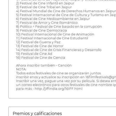
2) Festival de Cine Infantil en Jaipur
3) Festival de Cine Tribal en Jaipur
4) Festival Mundial de Cine de Derechos Humanos en Jaipur
5) Festival Internacional de Cine de Cultura y Turismo en Jai
6) Festival de Cine Medioambiente en Jaipur
7) Festival de Amor y Cine Romántico
8) Político ^ Festival de Cine basado en la corrupción
9) Festival de Cine Democracia
10) Festival Internacional de Cine de Animación
11) Festival Internacional de Cine Estudiantil
12) Festival de Guerra y Paz
13) Festival de Cine de Horror
14) Festival de Cine de Crisis Financieras y Desarrollo
15) Festival de Cine Ad
16) Festival de Cine de Ciencia
Ahora inscribir también - Canción
NOTA:
Todos estos festivales de cine se organizarán juntos.
inscribir enos y actualice su inscripción en 16filmfestivals@g
Inscribir una vez, pague una vez por su película. Si desea e
un correo electrónico para otros festivales de cine nombre q
para más - http://jiffindia.org/16IFF.html
Premios y calificaciones