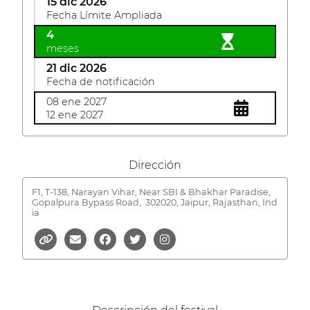
15 dic 2026
Fecha Límite Ampliada
4
meses
21 dic 2026
Fecha de notificación
08 ene 2027
12 ene 2027
Dirección
F1, T-138, Narayan Vihar, Near SBI & Bhakhar Paradise,
Gopalpura Bypass Road,
302020, Jaipur, Rajasthan, Ind
ia