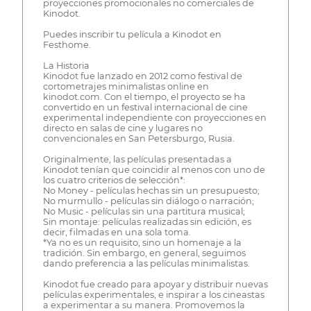
proyecciones promocionales no comerciales de
Kinodot.
Puedes inscribir tu película a Kinodot en
Festhome.
La Historia
Kinodot fue lanzado en 2012 como festival de
cortometrajes minimalistas online en
kinodot.com. Con el tiempo, el proyecto se ha
convertido en un festival internacional de cine
experimental independiente con proyecciones en
directo en salas de cine y lugares no
convencionales en San Petersburgo, Rusia.
Originalmente, las películas presentadas a
Kinodot tenían que coincidir al menos con uno de
los cuatro criterios de selección*:
No Money - películas hechas sin un presupuesto;
No murmullo - películas sin diálogo o narración;
No Music - películas sin una partitura musical;
Sin montaje: películas realizadas sin edición, es
decir, filmadas en una sola toma.
*Ya no es un requisito, sino un homenaje a la
tradición. Sin embargo, en general, seguimos
dando preferencia a las películas minimalistas.
Kinodot fue creado para apoyar y distribuir nuevas
películas experimentales, e inspirar a los cineastas
a experimentar a su manera. Promovemos la