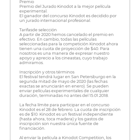
Premio
Premio del Jurado Kinodot a la mejor película
experimental.
El ganador del concurso Kinodot es decidido por
un jurado internacional profesional.
Tarifasde selección
A partir de 2020 hemos cancelado el premio en
efectivo. En cambio, todas las películas
seleccionadas para la competición Kinodot ahora
tienen una cuota de proyección de $40. Para
nosotros es una manera de expresar nuestro
apoyo y aprecio a los cineastas, cuyo trabajo
admiramos.
Inscripción y otros términos
El festival tendrá lugar en San Petersburgo en la
segunda mitad de mayo de 2020 (las fechas
exactas se anunciarán en enero). Se pueden
enviar películas experimentales de cualquier
duración, terminadas no antes del 15.01.2018.
La fecha límite para participar en el concurso
Kinodot es el 28 de febrero. La cuota de inscripción
es de $10. Kinodot es un festival independiente
(hasta ahora, toca madera) y los gastos de
inscripción son nuestra única fuente de
financiación.
Al enviar la película a Kinodot Competition, los