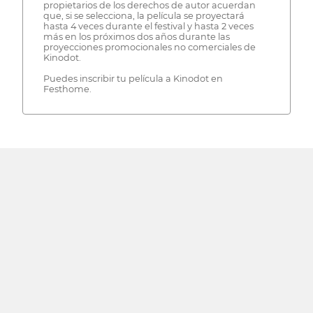
propietarios de los derechos de autor acuerdan
que, si se selecciona, la película se proyectará
hasta 4 veces durante el festival y hasta 2 veces
más en los próximos dos años durante las
proyecciones promocionales no comerciales de
Kinodot.
Puedes inscribir tu película a Kinodot en
Festhome.