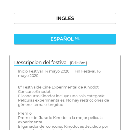
INGLÉS
ESPAÑOL
ML
Descripción del festival
( Edición: )
Inicio Festival: 14 mayo 2020 Fin Festival: 16
mayo 2020
8º Festivalde Cine Experimental de Kinodot
ConcursoKinodot
El concurso Kinodot incluye una sola categoría:
Películas experimentales. No hay restricciones de
género, tema o longitud.
Premio
Premio del Jurado Kinodot a la mejor película
experimental.
El ganador del concurso Kinodot es decidido por