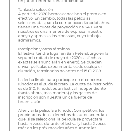
un jurado internacional profesional.
Tarifasde selección
A partir de 2020 hemos cancelado el premio en
efectivo. En cambio, todas las películas
seleccionadas para la competición Kinodot ahora
tienen una cuota de proyección de $40. Para
nosotros es una manera de expresar nuestro
apoyo y aprecio a los cineastas, cuyo trabajo
admiramos.
Inscripción y otros términos
El festival tendrá lugar en San Petersburgo en la
segunda mitad de mayo de 2020 (las fechas
exactas se anunciarán en enero). Se pueden
enviar películas experimentales de cualquier
duración, terminadas no antes del 15.01.2018.
La fecha límite para participar en el concurso
Kinodot es el 28 de febrero. La cuota de inscripción
es de $10. Kinodot es un festival independiente
(hasta ahora, toca madera) y los gastos de
inscripción son nuestra única fuente de
financiación.
Al enviar la película a Kinodot Competition, los
propietarios de los derechos de autor acuerdan
que, si se selecciona, la película se proyectará
hasta 4 veces durante el festival y hasta 2 veces
más en los próximos dos años durante las