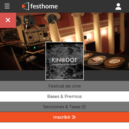
Festival de cine
Bases & Premios
Secciones & Tasas (1)
Inscribir