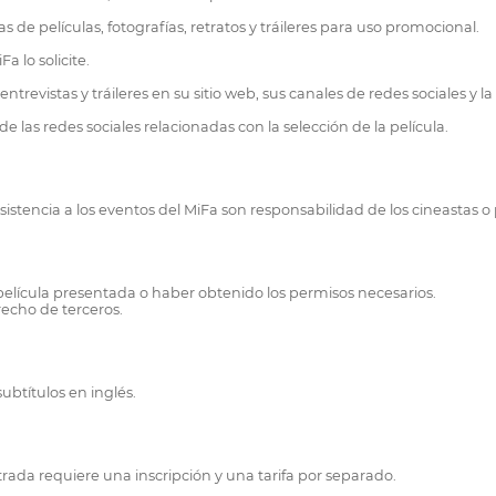
 de películas, fotografías, retratos y tráileres para uso promocional.
 lo solicite.
trevistas y tráileres en su sitio web, sus canales de redes sociales y 
 las redes sociales relacionadas con la selección de la película.
sistencia a los eventos del MiFa son responsabilidad de los cineastas o 
 película presentada o haber obtenido los permisos necesarios.
recho de terceros.
subtítulos en inglés.
trada requiere una inscripción y una tarifa por separado.