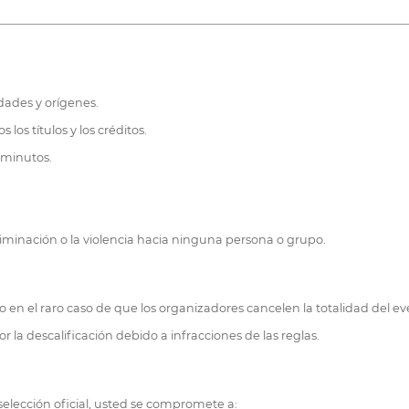
dades y orígenes.
os títulos y los créditos.
 minutos.
riminación o la violencia hacia ninguna persona o grupo.
o en el raro caso de que los organizadores cancelen la totalidad del ev
r la descalificación debido a infracciones de las reglas.
elección oficial, usted se compromete a: