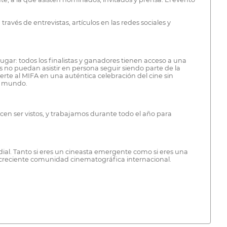
vés de entrevistas, artículos en las redes sociales y
ugar: todos los finalistas y ganadores tienen acceso a una
s no puedan asistir en persona seguir siendo parte de la
erte al MIFA en una auténtica celebración del cine sin
el mundo.
cen ser vistos, y trabajamos durante todo el año para
l. Tanto si eres un cineasta emergente como si eres una
a creciente comunidad cinematográfica internacional.