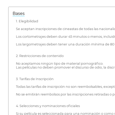
Bases
1. Elegibilidad
Se aceptan inscripciones de cineastas de todas las nacionali
Los cortometrajes deben durar 45 minutos o menos, incluidos l
Los largometrajes deben tener una duración mínima de 80
2. Restricciones de contenido
No aceptamos ningún tipo de material pornográfico.
Las películas no deben promover el discurso de odio, la disc
3. Tarifas de Inscripción
Todas las tarifas de inscripción no son reembolsables, except
No se emitirán reembolsos por las inscripciones retiradas o po
4. Selecciones y nominaciones oficiales
Si su película es seleccionada para una nominación o como s