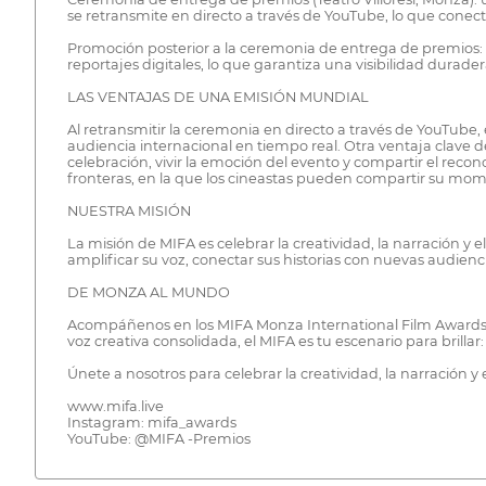
se retransmite en directo a través de YouTube, lo que cone
Promoción posterior a la ceremonia de entrega de premios: el
reportajes digitales, lo que garantiza una visibilidad dura
LAS VENTAJAS DE UNA EMISIÓN MUNDIAL
Al retransmitir la ceremonia en directo a través de YouTube,
audiencia internacional en tiempo real. Otra ventaja clave d
celebración, vivir la emoción del evento y compartir el reco
fronteras, en la que los cineastas pueden compartir su mom
NUESTRA MISIÓN
La misión de MIFA es celebrar la creatividad, la narración y
amplificar su voz, conectar sus historias con nuevas audiencia
DE MONZA AL MUNDO
Acompáñenos en los MIFA Monza International Film Awards, 
voz creativa consolidada, el MIFA es tu escenario para bril
Únete a nosotros para celebrar la creatividad, la narración y
www.mifa.live
Instagram: mifa_awards
YouTube: @MIFA -Premios