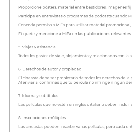
Proporcione pósters, material entre bastidores, imágenes fijas
Participe en entrevistas o programas de podcasts cuando MiFa
Conceda permiso a MiFa para utilizar material promocional, en
Etiquete y mencione a MiFa en las publicaciones relevantes de
5. Viajes y asistencia
Todos los gastos de viaje, alojamiento y relacionados con la a
6. Derechos de autor y propiedad
El cineasta debe ser propietario de todos los derechos de la
Al enviarla, confirmas que tu película no infringe ningún de
7. Idioma y subtítulos
Las películas que no estén en inglés o italiano deben incluir 
8. Inscripciones múltiples
Los cineastas pueden inscribir varias películas, pero cada en