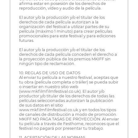
afirma estar en posesión de los derechos de
reproducción, vídeo y audio de la película.
El autor y/o la producción y/o el titular de los
derechos de cada película autorizan a la
organización del festival a utilizar partes de su
película (máximo 1 minuto) para crear películas
promocionales para este festival y para ediciones
futuras.
El autor y/o la producción y/o el titular de los
derechos de cada película conceden el derecho a
la proyección pública de los premios MKIFF sin
ningún tipo de reclamación.
10. REGLAS DE USO DE DATOS
Al enviar tu película a nuestro festival, aceptas que
tu obra (película completa o tráiler) se pueda subir
o insertar en nuestro sitio web
(www.mkfilmfilmfestival.co.uk). El autor y/o
productor y/o titular de los derechos de todas las
películas seleccionadas autorizan la publicación
de sus datos en el sitio
www.mkfilmfilmfestival.co.uk y en todos los tipos
de canales de distribución a modo de promoción.
MKIFF NO PAGA TASAS DE PROYECCIÓN. Al enviar
tu película a través de Festhome, reconoces que el
festival no pagará por presentar tu trabajo.
11. ACEPTACIÓN DE LAS NORMAS