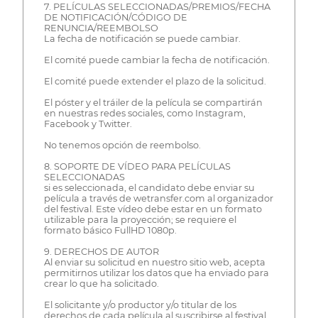
7. PELÍCULAS SELECCIONADAS/PREMIOS/FECHA
DE NOTIFICACIÓN/CÓDIGO DE
RENUNCIA/REEMBOLSO
La fecha de notificación se puede cambiar.
El comité puede cambiar la fecha de notificación.
El comité puede extender el plazo de la solicitud.
El póster y el tráiler de la película se compartirán
en nuestras redes sociales, como Instagram,
Facebook y Twitter.
No tenemos opción de reembolso.
8. SOPORTE DE VÍDEO PARA PELÍCULAS
SELECCIONADAS
si es seleccionada, el candidato debe enviar su
película a través de wetransfer.com al organizador
del festival. Este vídeo debe estar en un formato
utilizable para la proyección; se requiere el
formato básico FullHD 1080p.
9. DERECHOS DE AUTOR
Al enviar su solicitud en nuestro sitio web, acepta
permitirnos utilizar los datos que ha enviado para
crear lo que ha solicitado.
El solicitante y/o productor y/o titular de los
derechos de cada película al suscribirse al festival