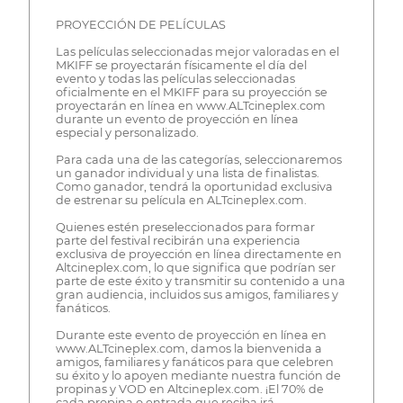
PROYECCIÓN DE PELÍCULAS
Las películas seleccionadas mejor valoradas en el
MKIFF se proyectarán físicamente el día del
evento y todas las películas seleccionadas
oficialmente en el MKIFF para su proyección se
proyectarán en línea en www.ALTcineplex.com
durante un evento de proyección en línea
especial y personalizado.
Para cada una de las categorías, seleccionaremos
un ganador individual y una lista de finalistas.
Como ganador, tendrá la oportunidad exclusiva
de estrenar su película en ALTcineplex.com.
Quienes estén preseleccionados para formar
parte del festival recibirán una experiencia
exclusiva de proyección en línea directamente en
Altcineplex.com, lo que significa que podrían ser
parte de este éxito y transmitir su contenido a una
gran audiencia, incluidos sus amigos, familiares y
fanáticos.
Durante este evento de proyección en línea en
www.ALTcineplex.com, damos la bienvenida a
amigos, familiares y fanáticos para que celebren
su éxito y lo apoyen mediante nuestra función de
propinas y VOD en Altcineplex.com. ¡El 70% de
cada propina o entrada que reciba irá