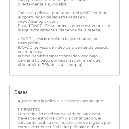
directamente a su bolsillo!
Todas las películas ganadoras del MKIFF tendrán
la oportunidad de ser estrenadas en
www.Altcineplex.com.
En ALTCINEPLEX, su película puede estrenarse en
la siguiente categoría (depende de la reseña).
i. SVOD (servicio de vídeo bajo demanda por
suscripción)
II.AVOD (servicio de vídeo bajo demanda basado
en anuncios)
III.tvod (servicio transaccional de vídeo bajo
demanda y pago por visualización, en el que
obtendrás el 70% de cada compra)
Bases
Al presentar la película, el cineasta acepta que:
1. REGISTRO
La inscripción en el concurso debe hacerse a
través de Festhome.com y, a continuación, el
solicitante recibirá una notificación de registro por
correo electrónico. Todas las películas deben