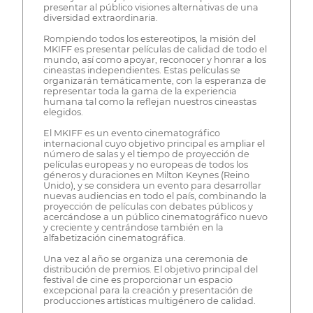
presentar al público visiones alternativas de una
diversidad extraordinaria.
Rompiendo todos los estereotipos, la misión del
MKIFF es presentar películas de calidad de todo el
mundo, así como apoyar, reconocer y honrar a los
cineastas independientes. Estas películas se
organizarán temáticamente, con la esperanza de
representar toda la gama de la experiencia
humana tal como la reflejan nuestros cineastas
elegidos.
El MKIFF es un evento cinematográfico
internacional cuyo objetivo principal es ampliar el
número de salas y el tiempo de proyección de
películas europeas y no europeas de todos los
géneros y duraciones en Milton Keynes (Reino
Unido), y se considera un evento para desarrollar
nuevas audiencias en todo el país, combinando la
proyección de películas con debates públicos y
acercándose a un público cinematográfico nuevo
y creciente y centrándose también en la
alfabetización cinematográfica.
Una vez al año se organiza una ceremonia de
distribución de premios. El objetivo principal del
festival de cine es proporcionar un espacio
excepcional para la creación y presentación de
producciones artísticas multigénero de calidad.