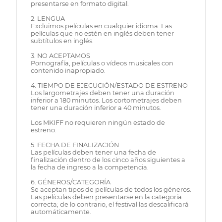
presentarse en formato digital.
2. LENGUA
Excluimos películas en cualquier idioma. Las
películas que no estén en inglés deben tener
subtítulos en inglés.
3. NO ACEPTAMOS
Pornografía, películas o vídeos musicales con
contenido inapropiado.
4. TIEMPO DE EJECUCIÓN/ESTADO DE ESTRENO
Los largometrajes deben tener una duración
inferior a 180 minutos. Los cortometrajes deben
tener una duración inferior a 40 minutos.
Los MKIFF no requieren ningún estado de
estreno.
5. FECHA DE FINALIZACIÓN
Las películas deben tener una fecha de
finalización dentro de los cinco años siguientes a
la fecha de ingreso a la competencia.
6. GÉNEROS/CATEGORÍA
Se aceptan tipos de películas de todos los géneros.
Las películas deben presentarse en la categoría
correcta; de lo contrario, el festival las descalificará
automáticamente.