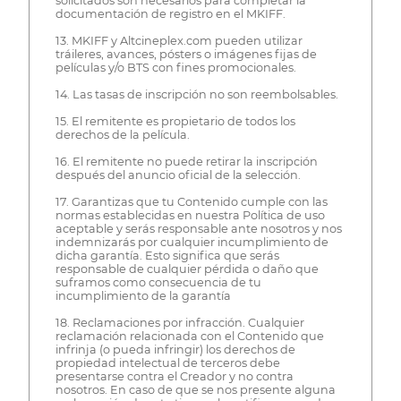
solicitados son necesarios para completar la
documentación de registro en el MKIFF.
13. MKIFF y Altcineplex.com pueden utilizar
tráileres, avances, pósters o imágenes fijas de
películas y/o BTS con fines promocionales.
14. Las tasas de inscripción no son reembolsables.
15. El remitente es propietario de todos los
derechos de la película.
16. El remitente no puede retirar la inscripción
después del anuncio oficial de la selección.
17. Garantizas que tu Contenido cumple con las
normas establecidas en nuestra Política de uso
aceptable y serás responsable ante nosotros y nos
indemnizarás por cualquier incumplimiento de
dicha garantía. Esto significa que serás
responsable de cualquier pérdida o daño que
suframos como consecuencia de tu
incumplimiento de la garantía
18. Reclamaciones por infracción. Cualquier
reclamación relacionada con el Contenido que
infrinja (o pueda infringir) los derechos de
propiedad intelectual de terceros debe
presentarse contra el Creador y no contra
nosotros. En caso de que se nos presente alguna