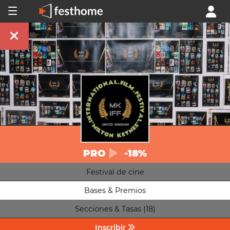
PRO
-18%
Festival de cine
Bases & Premios
Secciones & Tasas (18)
Inscribir