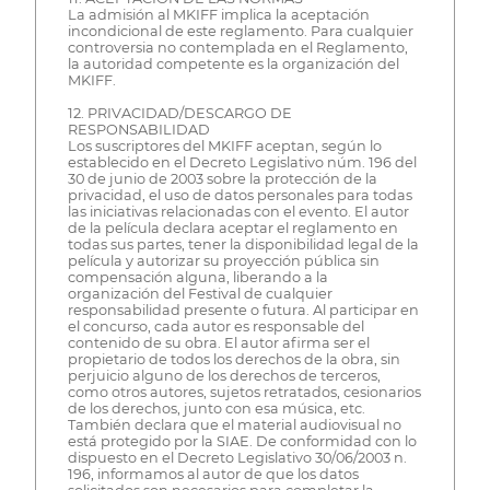
La admisión al MKIFF implica la aceptación
incondicional de este reglamento. Para cualquier
controversia no contemplada en el Reglamento,
la autoridad competente es la organización del
MKIFF.
12. PRIVACIDAD/DESCARGO DE
RESPONSABILIDAD
Los suscriptores del MKIFF aceptan, según lo
establecido en el Decreto Legislativo núm. 196 del
30 de junio de 2003 sobre la protección de la
privacidad, el uso de datos personales para todas
las iniciativas relacionadas con el evento. El autor
de la película declara aceptar el reglamento en
todas sus partes, tener la disponibilidad legal de la
película y autorizar su proyección pública sin
compensación alguna, liberando a la
organización del Festival de cualquier
responsabilidad presente o futura. Al participar en
el concurso, cada autor es responsable del
contenido de su obra. El autor afirma ser el
propietario de todos los derechos de la obra, sin
perjuicio alguno de los derechos de terceros,
como otros autores, sujetos retratados, cesionarios
de los derechos, junto con esa música, etc.
También declara que el material audiovisual no
está protegido por la SIAE. De conformidad con lo
dispuesto en el Decreto Legislativo 30/06/2003 n.
196, informamos al autor de que los datos