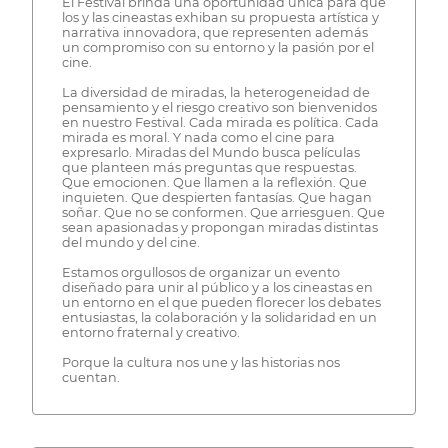
El Festival brinda una oportunidad única para que
los y las cineastas exhiban su propuesta artística y
narrativa innovadora, que representen además
un compromiso con su entorno y la pasión por el
cine.
La diversidad de miradas, la heterogeneidad de
pensamiento y el riesgo creativo son bienvenidos
en nuestro Festival. Cada mirada es política. Cada
mirada es moral. Y nada como el cine para
expresarlo. Miradas del Mundo busca películas
que planteen más preguntas que respuestas.
Que emocionen. Que llamen a la reflexión. Que
inquieten. Que despierten fantasías. Que hagan
soñar. Que no se conformen. Que arriesguen. Que
sean apasionadas y propongan miradas distintas
del mundo y del cine.
Estamos orgullosos de organizar un evento
diseñado para unir al público y a los cineastas en
un entorno en el que pueden florecer los debates
entusiastas, la colaboración y la solidaridad en un
entorno fraternal y creativo.
Porque la cultura nos une y las historias nos
cuentan.