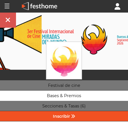
Festival de cine
Bases & Premios
Secciones & Tasas (6)
Inscribir