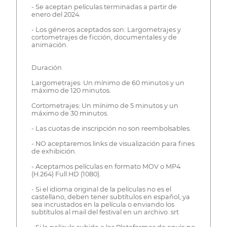
- Se aceptan películas terminadas a partir de
enero del 2024.
- Los géneros aceptados son: Largometrajes y
cortometrajes de ficción, documentales y de
animación.
Duración
Largometrajes: Un mínimo de 60 minutos y un
máximo de 120 minutos.
Cortometrajes: Un mínimo de 5 minutos y un
máximo de 30 minutos.
- Las cuotas de inscripción no son reembolsables.
- NO aceptaremos links de visualización para fines
de exhibición.
- Aceptamos películas en formato MOV o MP4
(H.264) Full HD (1080).
- Si el idioma original de la películas no es el
castellano, deben tener subtítulos en español, ya
sea incrustados en la película o enviando los
subtítulos al mail del festival en un archivo .srt