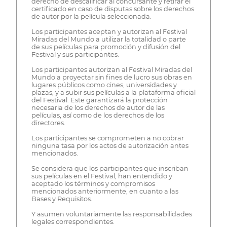
derecho de descalificar al concursante y retirar el
certificado en caso de disputas sobre los derechos
de autor por la película seleccionada.
Los participantes aceptan y autorizan al Festival
Miradas del Mundo a utilizar la totalidad o parte
de sus películas para promoción y difusión del
Festival y sus participantes.
Los participantes autorizan al Festival Miradas del
Mundo a proyectar sin fines de lucro sus obras en
lugares públicos como cines, universidades y
plazas; y a subir sus películas a la plataforma oficial
del Festival. Este garantizará la protección
necesaria de los derechos de autor de las
películas, así como de los derechos de los
directores.
Los participantes se comprometen a no cobrar
ninguna tasa por los actos de autorización antes
mencionados.
Se considera que los participantes que inscriban
sus películas en el Festival, han entendido y
aceptado los términos y compromisos
mencionados anteriormente, en cuanto a las
Bases y Requisitos.
Y asumen voluntariamente las responsabilidades
legales correspondientes.