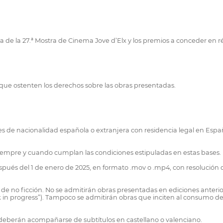
ia de la 27.ª Mostra de Cinema Jove d’Elx y los premios a conceder en
s, que ostenten los derechos sobre las obras presentadas.
es de nacionalidad española o extranjera con residencia legal en Espa
iempre y cuando cumplan las condiciones estipuladas en estas bases.
pués del 1 de enero de 2025, en formato .mov o .mp4, con resolución d
de no ficción. No se admitirán obras presentadas en ediciones anterio
rk in progress”). Tampoco se admitirán obras que inciten al consumo de
deberán acompañarse de subtítulos en castellano o valenciano.