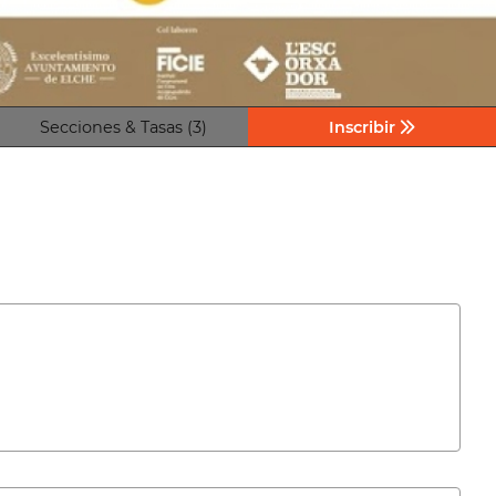
Secciones & Tasas (3)
Inscribir