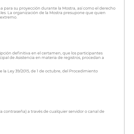
ma para su proyección durante la Mostra, así como el derecho
les. La organización de la Mostra presupone que quien
 extremo.
ipción definitiva en el certamen, que los participantes
cipal de Asistencia en materia de registros, procedan a
de la Ley 39/2015, de 1 de octubre, del Procedimiento
 la contraseña) a través de cualquier servidor o canal de