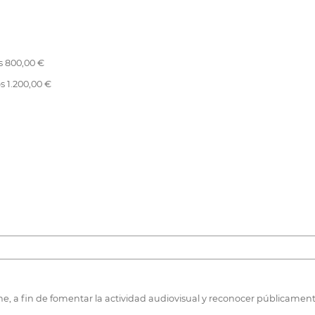
s 800,00 €
s 1.200,00 €
a fin de fomentar la actividad audiovisual y reconocer públicamente l