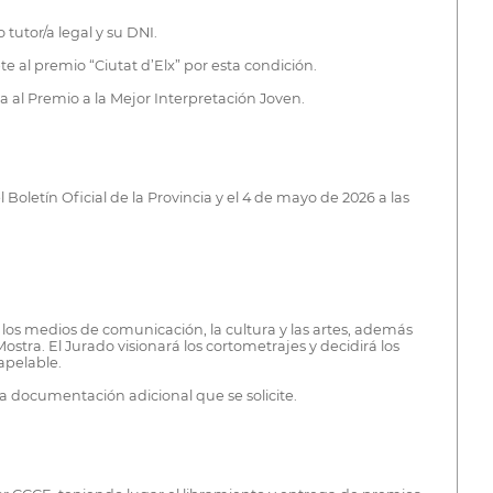
tutor/a legal y su DNI.
e al premio “Ciutat d’Elx” por esta condición.
 al Premio a la Mejor Interpretación Joven.
Boletín Oficial de la Provincia y el 4 de mayo de 2026 a las
os medios de comunicación, la cultura y las artes, además
tra. El Jurado visionará los cortometrajes y decidirá los
apelable.
 la documentación adicional que se solicite.