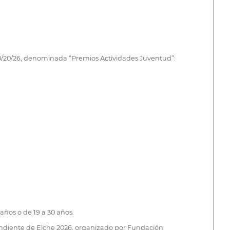
590/20/26, denominada “Premios Actividades Juventud”:
años o de 19 a 30 años.
ependiente de Elche 2026, organizado por Fundación