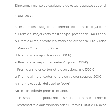
El incumplimiento de cualquiera de estos requisitos supondr
4. PREMIOS.
Se establecen los siguientes premios económicos, cuya cuant
a. Premio al mejor corto realizado por jóvenes de 14 a 18 año
b. Premio al mejor corto realizado por jóvenes de 19 a 30 años
c. Premio Ciutat d’Elx (1000 €)
d. Premio a la mejor dirección (500 €)
e. Premio a la mejor interpretación joven (500 €)
f. Premio al mejor cortometraje en valenciano (500 €)
g. Premio al mejor cortometraje en valores sociales (500€)
h. Premio especial del público (300€)
No se concederán premios ex aequo.
La misma obra no podrá recibir simultáneamente el Premio Ciu
El cortometraje galardonado con el Premio Ciutat d’Elx acce