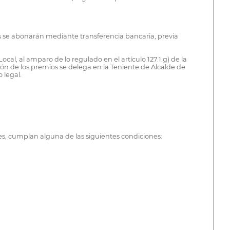
tes se abonarán mediante transferencia bancaria, previa
al, al amparo de lo regulado en el artículo 127.1.g) de la
ón de los premios se delega en la Teniente de Alcalde de
 legal.
des, cumplan alguna de las siguientes condiciones: