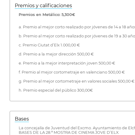
Premios y calificaciones
Premios en Metálico: 5,300€
a. Premio al mejor corto realizado por jóvenes de 14 a 18 año
b. Premio al mejor corto realizado por jóvenes de 19 a 30 año
c. Premio Ciutat d’Elx 1.000,00 €
d. Premio a la mejor dirección 500,00 €
e. Premio a la mejor interpretación joven 500,00 €
f. Premio al mejor cortometraje en valenciano 500,00 €
g. Premio al mejor cortometraje en valores sociales 500,00 €
h. Premio especial del público 300,00€
Bases
La concejalía de Juventud del Excmo. Ayuntamiento de Elche, 
BASES DE LA 28.ª MOSTRA DE CINEMA JOVE D’ELX.