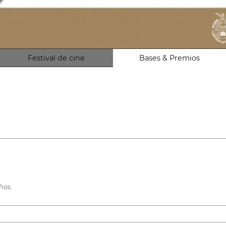
Festival de cine
Bases & Premios
ños.