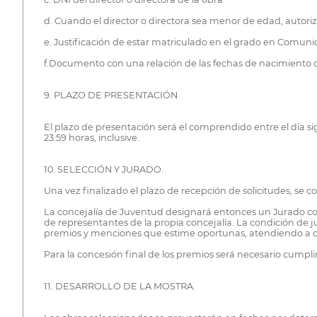
d. Cuando el director o directora sea menor de edad, autoriz
e. Justificación de estar matriculado en el grado en Comunic
f.Documento con una relación de las fechas de nacimiento de
9. PLAZO DE PRESENTACIÓN
El plazo de presentación será el comprendido entre el día sig
23:59 horas, inclusive.
10. SELECCIÓN Y JURADO.
Una vez finalizado el plazo de recepción de solicitudes, se 
La concejalía de Juventud designará entonces un Jurado com
de representantes de la propia concejalía. La condición de j
premios y menciones que estime oportunas, atendiendo a criter
Para la concesión final de los premios será necesario cumplir 
11. DESARROLLO DE LA MOSTRA.