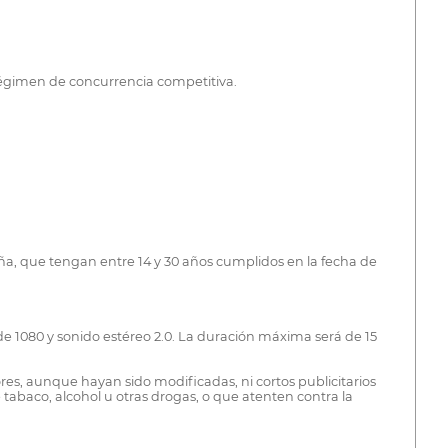
 régimen de concurrencia competitiva.
ña, que tengan entre 14 y 30 años cumplidos en la fecha de
e 1080 y sonido estéreo 2.0. La duración máxima será de 15
res, aunque hayan sido modificadas, ni cortos publicitarios
 tabaco, alcohol u otras drogas, o que atenten contra la