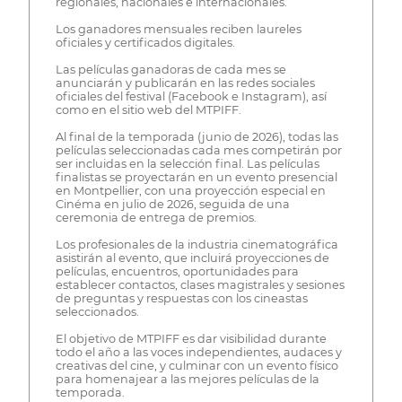
regionales, nacionales e internacionales.
Los ganadores mensuales reciben laureles
oficiales y certificados digitales.
Las películas ganadoras de cada mes se
anunciarán y publicarán en las redes sociales
oficiales del festival (Facebook e Instagram), así
como en el sitio web del MTPIFF.
Al final de la temporada (junio de 2026), todas las
películas seleccionadas cada mes competirán por
ser incluidas en la selección final. Las películas
finalistas se proyectarán en un evento presencial
en Montpellier, con una proyección especial en
Cinéma en julio de 2026, seguida de una
ceremonia de entrega de premios.
Los profesionales de la industria cinematográfica
asistirán al evento, que incluirá proyecciones de
películas, encuentros, oportunidades para
establecer contactos, clases magistrales y sesiones
de preguntas y respuestas con los cineastas
seleccionados.
El objetivo de MTPIFF es dar visibilidad durante
todo el año a las voces independientes, audaces y
creativas del cine, y culminar con un evento físico
para homenajear a las mejores películas de la
temporada.