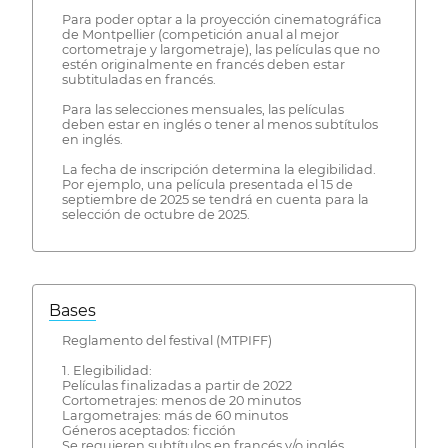
Para poder optar a la proyección cinematográfica
de Montpellier (competición anual al mejor
cortometraje y largometraje), las películas que no
estén originalmente en francés deben estar
subtituladas en francés.
Para las selecciones mensuales, las películas
deben estar en inglés o tener al menos subtítulos
en inglés.
La fecha de inscripción determina la elegibilidad.
Por ejemplo, una película presentada el 15 de
septiembre de 2025 se tendrá en cuenta para la
selección de octubre de 2025.
Bases
Reglamento del festival (MTPIFF)
1. Elegibilidad:
Películas finalizadas a partir de 2022
Cortometrajes: menos de 20 minutos
Largometrajes: más de 60 minutos
Géneros aceptados: ficción
Se requieren subtítulos en francés y/o inglés