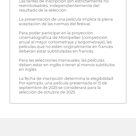
Las tarifas de inscripción son estrictamente no
reembolsables, independientemente del
resultado de la selección.
La presentación de una película implica la plena
aceptación de las normas del festival.
Para poder participar en la proyección
cinematográfica de Montpellier (competición
anual al mejor cortometraje y largometraje), las
películas que no estén originalmente en francés
deberán estar subtituladas en francés.
Para las selecciones mensuales, las películas
deben estar en inglés o tener al menos subtítulos
en inglés.
La fecha de inscripción determina la elegibilidad.
Por ejemplo, una película presentada el 15 de
septiembre de 2025 se considerará para la
selección de octubre de 2025.