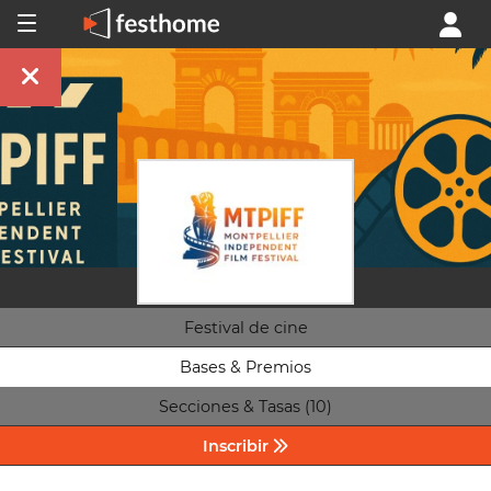
Festival de cine
Bases & Premios
Secciones & Tasas (10)
Inscribir