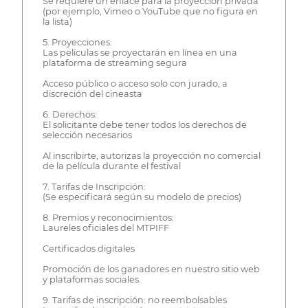
Se requiere un enlace para la proyección privada
(por ejemplo, Vimeo o YouTube que no figura en
la lista)
5. Proyecciones:
Las películas se proyectarán en línea en una
plataforma de streaming segura
Acceso público o acceso solo con jurado, a
discreción del cineasta
6. Derechos:
El solicitante debe tener todos los derechos de
selección necesarios
Al inscribirte, autorizas la proyección no comercial
de la película durante el festival
7. Tarifas de Inscripción:
(Se especificará según su modelo de precios)
8. Premios y reconocimientos:
Laureles oficiales del MTPIFF
Certificados digitales
Promoción de los ganadores en nuestro sitio web
y plataformas sociales.
9. Tarifas de inscripción: no reembolsables