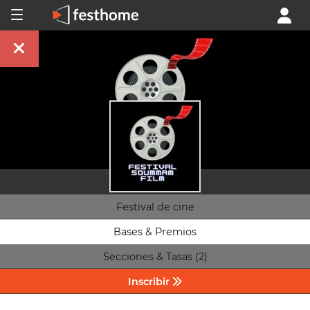
Festival de cine
Bases & Premios
Secciones & Tasas (2)
Inscribir