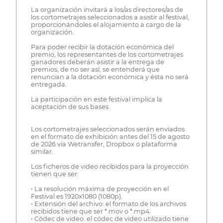
La organización invitará a los/as directores/as de
los cortometrajes seleccionados a asistir al festival,
proporcionándoles el alojamiento a cargo de la
organización.
Para poder recibir la dotación económica del
premio, los representantes de los cortometrajes
ganadores deberán asistir a la entrega de
premios, de no ser así, se entenderá que
renuncian a la dotación económica y ésta no será
entregada.
La participación en este festival implica la
aceptación de sus bases.
Los cortometrajes seleccionados serán enviados
en el formato de exhibición antes del 15 de agosto
de 2026 vía Wetransfer, Dropbox o plataforma
similar.
Los ficheros de video recibidos para la proyección
tienen que ser:
• La resolución máxima de proyección en el
Festival es 1920x1080 (1080p).
• Extensión del archivo: el formato de los archivos
recibidos tiene que ser *.mov o *.mp4.
• Códec de video: el códec de video utilizado tiene