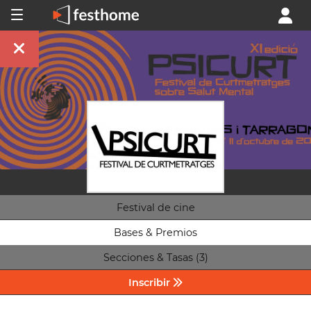
Festival de cine
Bases & Premios
Secciones & Tasas (3)
Inscribir