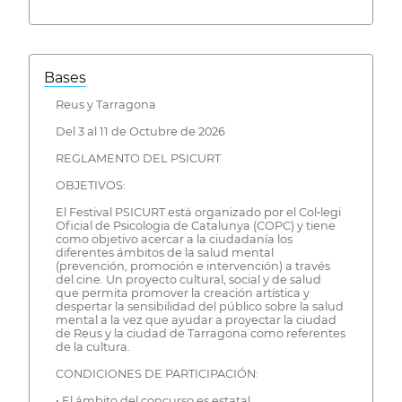
Bases
Reus y Tarragona
Del 3 al 11 de Octubre de 2026
REGLAMENTO DEL PSICURT
OBJETIVOS:
El Festival PSICURT está organizado por el Col•legi
Oficial de Psicologia de Catalunya (COPC) y tiene
como objetivo acercar a la ciudadanía los
diferentes ámbitos de la salud mental
(prevención, promoción e intervención) a través
del cine. Un proyecto cultural, social y de salud
que permita promover la creación artística y
despertar la sensibilidad del público sobre la salud
mental a la vez que ayudar a proyectar la ciudad
de Reus y la ciudad de Tarragona como referentes
de la cultura.
CONDICIONES DE PARTICIPACIÓN:
• El ámbito del concurso es estatal.