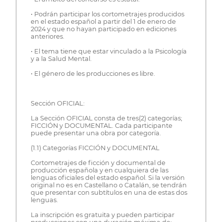
• Podrán participar los cortometrajes producidos
en el estado español a partir del 1 de enero de
2024 y que no hayan participado en ediciones
anteriores.
• El tema tiene que estar vinculado a la Psicología
y a la Salud Mental.
• El género de les producciones es libre.
Sección OFICIAL:
La Sección OFICIAL consta de tres(2) categorías;
FICCIÓN y DOCUMENTAL. Cada participante
puede presentar una obra por categoría.
(1.1) Categorías FICCIÓN y DOCUMENTAL
Cortometrajes de ficción y documental de
producción española y en cualquiera de las
lenguas oficiales del estado español. Si la versión
original no es en Castellano o Catalán, se tendrán
que presentar con subtítulos en una de estas dos
lenguas.
La inscripción es gratuita y pueden participar