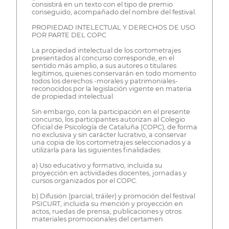
consistirá en un texto con el tipo de premio
conseguido, acompañado del nombre del festival.
PROPIEDAD INTELECTUAL Y DERECHOS DE USO
POR PARTE DEL COPC
La propiedad intelectual de los cortometrajes
presentados al concurso corresponde, en el
sentido más amplio, a sus autores o titulares
legítimos, quienes conservarán en todo momento
todos los derechos -morales y patrimoniales-
reconocidos por la legislación vigente en materia
de propiedad intelectual.
Sin embargo, con la participación en el presente
concurso, los participantes autorizan al Colegio
Oficial de Psicología de Cataluña (COPC), de forma
no exclusiva y sin carácter lucrativo, a conservar
una copia de los cortometrajes seleccionados y a
utilizarla para las siguientes finalidades:
a) Uso educativo y formativo, incluida su
proyección en actividades docentes, jornadas y
cursos organizados por el COPC.
b) Difusión (parcial, tráiler) y promoción del festival
PSICURT, incluida su mención y proyección en
actos, ruedas de prensa, publicaciones y otros
materiales promocionales del certamen.