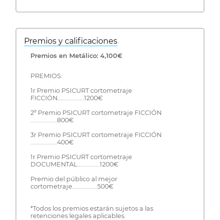
Premios y calificaciones
Premios en Metálico: 4,100€
PREMIOS:
1r Premio PSICURT cortometraje
FICCIÓN..................1200€
2º Premio PSICURT cortometraje FICCIÓN
..................800€
3r Premio PSICURT cortometraje FICCIÓN
..................400€
1r Premio PSICURT cortometraje
DOCUMENTAL...............1200€
Premio del público al mejor
cortometraje.................500€
*Todos los premios estarán sujetos a las
retenciones legales aplicables.