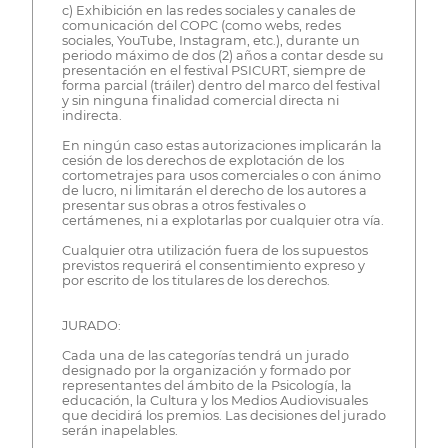
c) Exhibición en las redes sociales y canales de
comunicación del COPC (como webs, redes
sociales, YouTube, Instagram, etc.), durante un
periodo máximo de dos (2) años a contar desde su
presentación en el festival PSICURT, siempre de
forma parcial (tráiler) dentro del marco del festival
y sin ninguna finalidad comercial directa ni
indirecta.
En ningún caso estas autorizaciones implicarán la
cesión de los derechos de explotación de los
cortometrajes para usos comerciales o con ánimo
de lucro, ni limitarán el derecho de los autores a
presentar sus obras a otros festivales o
certámenes, ni a explotarlas por cualquier otra vía.
Cualquier otra utilización fuera de los supuestos
previstos requerirá el consentimiento expreso y
por escrito de los titulares de los derechos.
JURADO:
Cada una de las categorías tendrá un jurado
designado por la organización y formado por
representantes del ámbito de la Psicología, la
educación, la Cultura y los Medios Audiovisuales
que decidirá los premios. Las decisiones del jurado
serán inapelables.