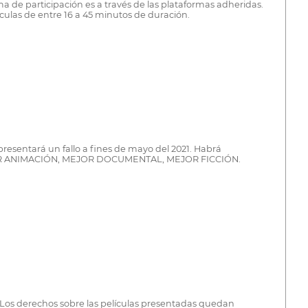
de participación es a través de las plataformas adheridas.
las de entre 16 a 45 minutos de duración.
 presentará un fallo a fines de mayo del 2021. Habrá
R ANIMACIÓN, MEJOR DOCUMENTAL, MEJOR FICCIÓN.
e. Los derechos sobre las películas presentadas quedan