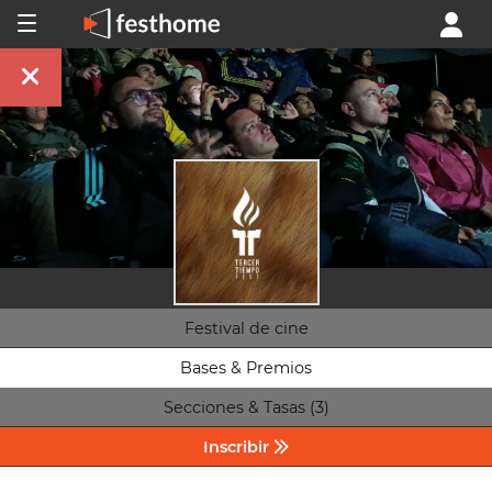
Festival de cine
Bases & Premios
Secciones & Tasas (3)
Inscribir