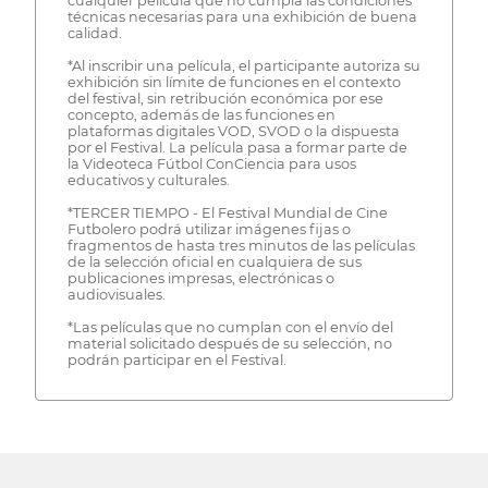
cualquier película que no cumpla las condiciones
técnicas necesarias para una exhibición de buena
calidad.
*Al inscribir una película, el participante autoriza su
exhibición sin límite de funciones en el contexto
del festival, sin retribución económica por ese
concepto, además de las funciones en
plataformas digitales VOD, SVOD o la dispuesta
por el Festival. La película pasa a formar parte de
la Videoteca Fútbol ConCiencia para usos
educativos y culturales.
*TERCER TIEMPO - El Festival Mundial de Cine
Futbolero podrá utilizar imágenes fijas o
fragmentos de hasta tres minutos de las películas
de la selección oficial en cualquiera de sus
publicaciones impresas, electrónicas o
audiovisuales.
*Las películas que no cumplan con el envío del
material solicitado después de su selección, no
podrán participar en el Festival.