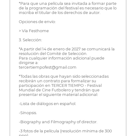
*Para que una película sea invitada a formar parte
de la programación del festival es necesario que lo
inscriba el titular de los derechos de autor.
Opciones de envío:
> Vía Festhome
3. Selección:
*A partir del 14 de enero de 2027 se comunicará la
resolución del Comité de Selección.
Para cualquier información adicional puede
dirigirse a:
tercertiempofest@gmail.com
*Todas las obras que hayan sido seleccionadas
recibirán un contrato para formalizar su
participación en TERCER TIEMPO - Festival
Mundial de Cine Futbolero y tendrán que
presentar el siguiente material adicional:
-Lista de diálogos en español.
-Sínopsis.
-Biography and Filmography of director.
-3 fotos de la película (resolución mínima de 300
ppp).