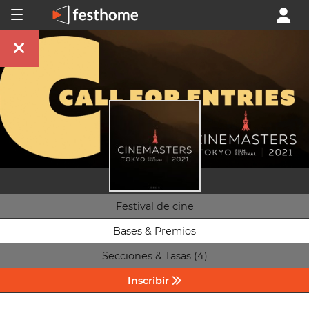
Festival de cine
Bases & Premios
Secciones & Tasas (4)
Inscribir