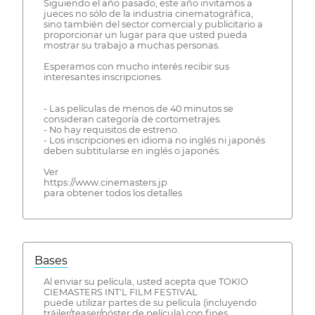
Siguiendo el año pasado, este año invitamos a
jueces no sólo de la industria cinematográfica,
sino también del sector comercial y publicitario a
proporcionar un lugar para que usted pueda
mostrar su trabajo a muchas personas.
Esperamos con mucho interés recibir sus
interesantes inscripciones.
- Las películas de menos de 40 minutos se
consideran categoría de cortometrajes.
- No hay requisitos de estreno.
- Los inscripciones en idioma no inglés ni japonés
deben subtitularse en inglés o japonés.
Ver
https://www.cinemasters.jp
para obtener todos los detalles
Bases
Al enviar su película, usted acepta que TOKIO
CIEMASTERS INT'L FILM FESTIVAL
puede utilizar partes de su película (incluyendo
tráiler/teaser/póster de película) con fines