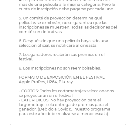
más de una película a la misma categoría. Pero la
cuota de inscripción debe pagarse por cada uno.
5. Un comité de proyección determina qué
películas se exhibirán, no se garantiza que las
inscripciones se muestren. Todas las decisiones del
comité son definitivas.
6. Después de que una película haya sido una
selección oficial, se notificará al cineasta.
7. Los ganadores recibirán sus premios en el
festival.
8. Los Inscripciones no son reembolsables.
FORMATO DE EXPOSICIÓN EN EL FESTIVAL:
Apple ProRes, H264, Blu-ray.
- CORTOS: Todos los cortometrajes seleccionados
se proyectarán en el festival.
- LATURÍDICOS: No hay proyección para el
largometraje, solo entrega de premios para el
ganador. (Debido a Covid19, nuestro programa
para este año debe realizarse a menor escala)