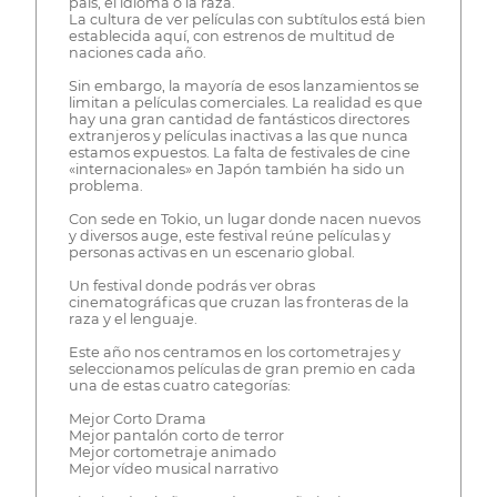
país, el idioma o la raza.
La cultura de ver películas con subtítulos está bien
establecida aquí, con estrenos de multitud de
naciones cada año.
Sin embargo, la mayoría de esos lanzamientos se
limitan a películas comerciales. La realidad es que
hay una gran cantidad de fantásticos directores
extranjeros y películas inactivas a las que nunca
estamos expuestos. La falta de festivales de cine
«internacionales» en Japón también ha sido un
problema.
Con sede en Tokio, un lugar donde nacen nuevos
y diversos auge, este festival reúne películas y
personas activas en un escenario global.
Un festival donde podrás ver obras
cinematográficas que cruzan las fronteras de la
raza y el lenguaje.
Este año nos centramos en los cortometrajes y
seleccionamos películas de gran premio en cada
una de estas cuatro categorías:
Mejor Corto Drama
Mejor pantalón corto de terror
Mejor cortometraje animado
Mejor vídeo musical narrativo