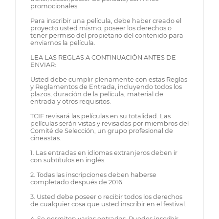
promocionales.
Para inscribir una película, debe haber creado el
proyecto usted mismo, poseer los derechos o
tener permiso del propietario del contenido para
enviarnos la película.
LEA LAS REGLAS A CONTINUACIÓN ANTES DE
ENVIAR:
Usted debe cumplir plenamente con estas Reglas
y Reglamentos de Entrada, incluyendo todos los
plazos, duración de la película, material de
entrada y otros requisitos.
TCIF revisará las películas en su totalidad. Las
películas serán vistas y revisadas por miembros del
Comité de Selección, un grupo profesional de
cineastas.
1. Las entradas en idiomas extranjeros deben ir
con subtítulos en inglés.
2. Todas las inscripciones deben haberse
completado después de 2016.
3. Usted debe poseer o recibir todos los derechos
de cualquier cosa que usted inscribir en el festival.
4. Se permiten varias entradas. Puedes inscribir