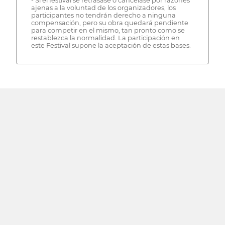
- Si el festival se retrasase o cancelase por razones
ajenas a la voluntad de los organizadores, los
participantes no tendrán derecho a ninguna
compensación, pero su obra quedará pendiente
para competir en el mismo, tan pronto como se
restablezca la normalidad. La participación en
este Festival supone la aceptación de estas bases.