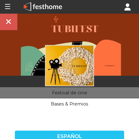
Festival de cine
Bases & Premios
ESPAÑOL