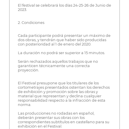
El festival se celebrará los días 24-25-26 de Junio de
2023.
2. Condiciones
Cada participante podrá presentar un máximo de
dos obras, y tendrán que haber sido producidas
con posterioridad al 1 de enero del 2020.
La duración no podrá ser superior a 15 minutos.
Serán rechazados aquellos trabajos que no
garanticen técnicamente una correcta
proyección.
El Festival presupone que los titulares de los
cortometrajes presentados ostentan los derechos
de exhibición y promoción sobre las obras y
material que representan y declina cualquier
responsabilidad respecto a la infracción de esta
norma.
Las producciones no rodadas en español,
deberán presentar sus obras con los
correspondientes subtítulos en castellano para su
exhibición en el Festival.