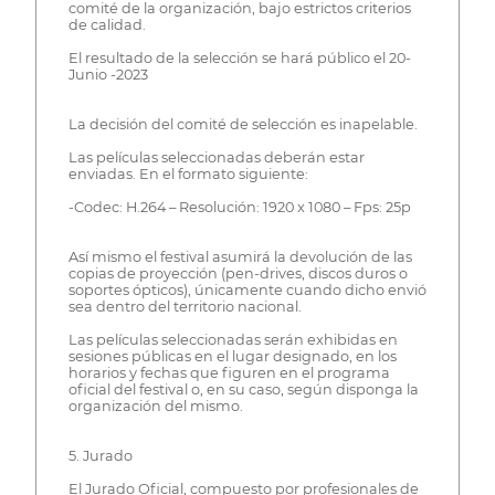
comité de la organización, bajo estrictos criterios
de calidad.
El resultado de la selección se hará público el 20-
Junio -2023
La decisión del comité de selección es inapelable.
Las películas seleccionadas deberán estar
enviadas. En el formato siguiente:
-Codec: H.264 – Resolución: 1920 x 1080 – Fps: 25p
Así mismo el festival asumirá la devolución de las
copias de proyección (pen-drives, discos duros o
soportes ópticos), únicamente cuando dicho envió
sea dentro del territorio nacional.
Las películas seleccionadas serán exhibidas en
sesiones públicas en el lugar designado, en los
horarios y fechas que figuren en el programa
oficial del festival o, en su caso, según disponga la
organización del mismo.
5. Jurado
El Jurado Oficial, compuesto por profesionales de