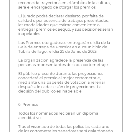
reconocida trayectoria en el ámbito de la cultura,
será el encargado de otorgar los premios.
El jurado podrá declarar desierto, por falta de
calidad o por ausencia de trabajos presentados,
las modalidades que estime conveniente o
entregar premios ex aequo, y sus decisiones serán
inapelables.
Los Premios otorgados se entregarán el día de la
Gala de entrega de Premios en el municipio de
Tubilla del lago , el día 25 de Junio de 2023.
La organización agradece la presencia de las
personas representantes de cada cortometraje.
El público presente durante las proyecciones
concederá el premio al mejor cortometraje,
mediante una papeleta de votación a rellenar
después de cada sesión de proyecciones. La
decisión del público es inapelable.
6. Premios
Todos los nominados recibirán un diploma
acreditativo.
Tras el visionado de todas las películas, cada uno
de los cortometrajes ganadores será galardonado