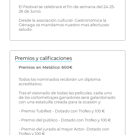
El Festival se celebrará el fin de semana del 24-25-
26 de Junio.
Desde la asociación cultural- Gastronómica la
Ciénaga os mandamos nuestro mas afectuoso
saludo.
Premios y calificaciones
Premios en Metálico: 600€
Todos los nominados recibirán un diploma
acreditativo.
Tras el visionado de todas las películas, cada uno
de los cortometrajes ganadores será galardonado
con una estatuilla creada para la ocasión y:
- Premio Tubifest - Dotado con Trofeo y 100 €
- Premio del público - Dotado con Trofeo y 100 €
- Premio del jurado al mejor Actor- Dotado con
Trofeo y 100 €