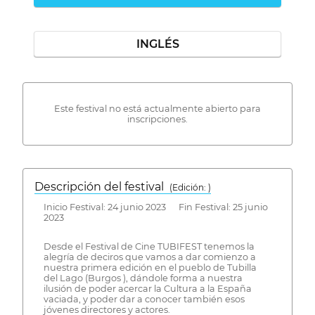
INGLÉS
Este festival no está actualmente abierto para
inscripciones.
Descripción del festival
( Edición: )
Inicio Festival: 24 junio 2023 Fin Festival: 25 junio
2023
Desde el Festival de Cine TUBIFEST tenemos la
alegría de deciros que vamos a dar comienzo a
nuestra primera edición en el pueblo de Tubilla
del Lago (Burgos ), dándole forma a nuestra
ilusión de poder acercar la Cultura a la España
vaciada, y poder dar a conocer también esos
jóvenes directores y actores.