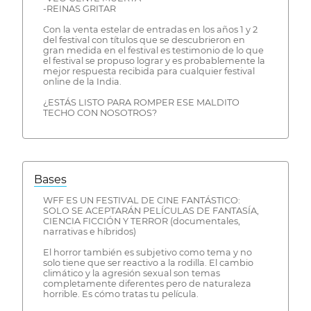
-REINAS GRITAR
Con la venta estelar de entradas en los años 1 y 2
del festival con títulos que se descubrieron en
gran medida en el festival es testimonio de lo que
el festival se propuso lograr y es probablemente la
mejor respuesta recibida para cualquier festival
online de la India.
¿ESTÁS LISTO PARA ROMPER ESE MALDITO
TECHO CON NOSOTROS?
Bases
WFF ES UN FESTIVAL DE CINE FANTÁSTICO:
SOLO SE ACEPTARÁN PELÍCULAS DE FANTASÍA,
CIENCIA FICCIÓN Y TERROR (documentales,
narrativas e híbridos)
El horror también es subjetivo como tema y no
solo tiene que ser reactivo a la rodilla. El cambio
climático y la agresión sexual son temas
completamente diferentes pero de naturaleza
horrible. Es cómo tratas tu película.