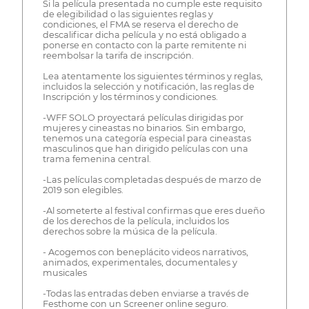
Si la película presentada no cumple este requisito
de elegibilidad o las siguientes reglas y
condiciones, el FMA se reserva el derecho de
descalificar dicha película y no está obligado a
ponerse en contacto con la parte remitente ni
reembolsar la tarifa de inscripción.
Lea atentamente los siguientes términos y reglas,
incluidos la selección y notificación, las reglas de
Inscripción y los términos y condiciones.
-WFF SOLO proyectará películas dirigidas por
mujeres y cineastas no binarios. Sin embargo,
tenemos una categoría especial para cineastas
masculinos que han dirigido películas con una
trama femenina central.
-Las películas completadas después de marzo de
2019 son elegibles.
-Al someterte al festival confirmas que eres dueño
de los derechos de la película, incluidos los
derechos sobre la música de la película.
- Acogemos con beneplácito videos narrativos,
animados, experimentales, documentales y
musicales
-Todas las entradas deben enviarse a través de
Festhome con un Screener online seguro.