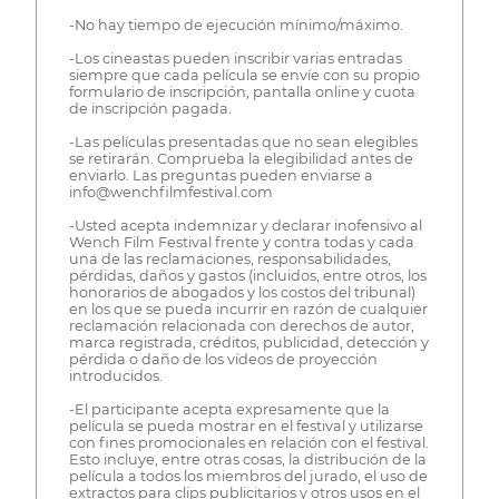
-No hay tiempo de ejecución mínimo/máximo.
-Los cineastas pueden inscribir varias entradas
siempre que cada película se envíe con su propio
formulario de inscripción, pantalla online y cuota
de inscripción pagada.
-Las películas presentadas que no sean elegibles
se retirarán. Comprueba la elegibilidad antes de
enviarlo. Las preguntas pueden enviarse a
info@wenchfilmfestival.com
-Usted acepta indemnizar y declarar inofensivo al
Wench Film Festival frente y contra todas y cada
una de las reclamaciones, responsabilidades,
pérdidas, daños y gastos (incluidos, entre otros, los
honorarios de abogados y los costos del tribunal)
en los que se pueda incurrir en razón de cualquier
reclamación relacionada con derechos de autor,
marca registrada, créditos, publicidad, detección y
pérdida o daño de los vídeos de proyección
introducidos.
-El participante acepta expresamente que la
película se pueda mostrar en el festival y utilizarse
con fines promocionales en relación con el festival.
Esto incluye, entre otras cosas, la distribución de la
película a todos los miembros del jurado, el uso de
extractos para clips publicitarios y otros usos en el