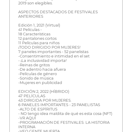
2019 son elegibles.
ASPECTOS DESTACADOS DE FESTIVALES
ANTERIORES
Edición 1, 2021 (Virtual)
41 Películas -
18 Características
12 pantalones cortos
11 Películas para niños
¡TODO DIRIGIDO POR MUJERES!
7 paneles importantes - 52 panelistas
-Consentimiento e intimidad en el set
- ¡La inclusividad importa!
-Reinas de gritos
-De adentro hacia afuera
-Películas de género
-Sonido de música
-Mujeres en publicidad
EDICIÓN 2, 2022 (HÍBRIDO)
47 PELÍCULAS
43 DIRIGIDA POR MUJERES.
6 PANELES IMPORTANTES - 23 PANELISTAS
-ALTO DE ESPÍRITUS
- NO tengo idea maldita de qué es esta cosa (NFT)
-VR AQUÍ
-PROGRAMACIÓN DE FESTIVALES: LA HISTORIA
INTERNA
-VEO GENTE MUERTA