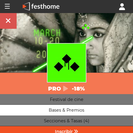
PRO
-18%
Festival de cine
Bases & Premios
Secciones & Tasas (4)
Inscribir