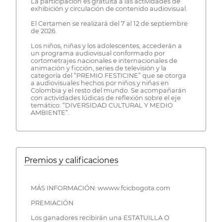
La participación es gratuita a las actividades de
exhibición y circulación de contenido audiovisual.
El Certamen se realizará del 7 al 12 de septiembre
de 2026.
Los niños, niñas y los adolescentes, accederán a
un programa audiovisual conformado por
cortometrajes nacionales e internacionales de
animación y ficción, series de televisión y la
categoría del “PREMIO FESTICINE” que se otorga
a audiovisuales hechos por niños y niñas en
Colombia y el resto del mundo. Se acompañarán
con actividades lúdicas de reflexión sobre el eje
temático: “DIVERSIDAD CULTURAL Y MEDIO
AMBIENTE”.
Premios y calificaciones
MÁS INFORMACIÓN: wwww.fcicbogota.com
PREMIACIÓN
Los ganadores recibirán una ESTATUILLA O