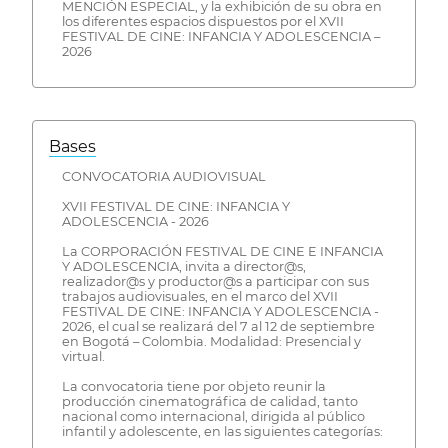
MENCIÓN ESPECIAL, y la exhibición de su obra en
los diferentes espacios dispuestos por el XVII
FESTIVAL DE CINE: INFANCIA Y ADOLESCENCIA –
2026
Bases
CONVOCATORIA AUDIOVISUAL
XVII FESTIVAL DE CINE: INFANCIA Y
ADOLESCENCIA - 2026
La CORPORACIÓN FESTIVAL DE CINE E INFANCIA
Y ADOLESCENCIA, invita a director@s,
realizador@s y productor@s a participar con sus
trabajos audiovisuales, en el marco del XVII
FESTIVAL DE CINE: INFANCIA Y ADOLESCENCIA -
2026, el cual se realizará del 7 al 12 de septiembre
en Bogotá – Colombia. Modalidad: Presencial y
virtual.
La convocatoria tiene por objeto reunir la
producción cinematográfica de calidad, tanto
nacional como internacional, dirigida al público
infantil y adolescente, en las siguientes categorías: