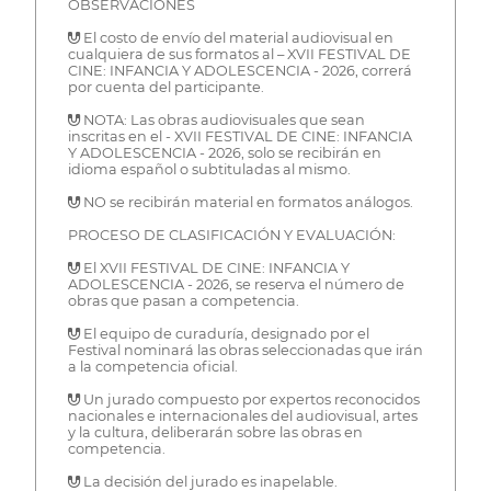
OBSERVACIONES
 El costo de envío del material audiovisual en
cualquiera de sus formatos al – XVII FESTIVAL DE
CINE: INFANCIA Y ADOLESCENCIA - 2026, correrá
por cuenta del participante.
 NOTA: Las obras audiovisuales que sean
inscritas en el - XVII FESTIVAL DE CINE: INFANCIA
Y ADOLESCENCIA - 2026, solo se recibirán en
idioma español o subtituladas al mismo.
 NO se recibirán material en formatos análogos.
PROCESO DE CLASIFICACIÓN Y EVALUACIÓN:
 El XVII FESTIVAL DE CINE: INFANCIA Y
ADOLESCENCIA - 2026, se reserva el número de
obras que pasan a competencia.
 El equipo de curaduría, designado por el
Festival nominará las obras seleccionadas que irán
a la competencia oficial.
 Un jurado compuesto por expertos reconocidos
nacionales e internacionales del audiovisual, artes
y la cultura, deliberarán sobre las obras en
competencia.
 La decisión del jurado es inapelable.