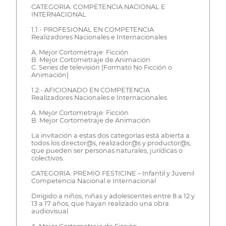
CATEGORIA: COMPETENCIA NACIONAL E
INTERNACIONAL
1.1.- PROFESIONAL EN COMPETENCIA
Realizadores Nacionales e Internacionales
A. Mejor Cortometraje: Ficción
B. Mejor Cortometraje de Animación
C. Series de televisión (Formato No Ficción o
Animación)
1.2.- AFICIONADO EN COMPETENCIA
Realizadores Nacionales e Internacionales
A. Mejor Cortometraje: Ficción
B. Mejor Cortometraje de Animación
La invitación a estas dos categorías está abierta a
todos los director@s, realizador@s y productor@s,
que pueden ser personas naturales, jurídicas o
colectivos.
CATEGORIA: PREMIO FESTICINE – Infantil y Juvenil
Competencia Nacional e Internacional
Dirigido a niños, niñas y adolescentes entre 8 a 12 y
13 a 17 años, que hayan realizado una obra
audiovisual.