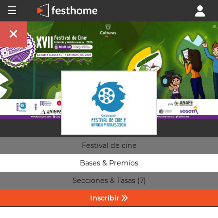
Festival de cine
Bases & Premios
Secciones & Tasas (7)
Inscribir