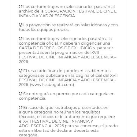
 Los cortometrajes no seleccionados pasarán al
archivo de la CORPORACIÓN FESTIVAL DE CINE E
INFANCIA Y ADOLESCENCIA.
 La proyección se realizará en salas idóneas y con
todos los equipos propios.
 Los cortometrajes seleccionados pasarán a la
competencia oficial. Y deberán diligenciar una
CARTA DE DERECHOS DE EXHIBICIÓN, para ser
presentadas en la programación del XVII
FESTIVAL DE CINE: INFANCIA Y ADOLESCENCIA –
2026.
 El resultado final del jurado en las diferentes
categorías se publicará en la página oficial del XVII
FESTIVAL DE CINE: INFANCIA Y ADOLESCENCIA -
2026. (www.fcicbogota.com)
 Se entregará un premio por cada categoría en
competencia.
 En caso de que los trabajos presentados en
alguna categoría no reúnan los requisitos
técnicos, estéticos o de tratamiento que requiere
el XVII FESTIVAL DE CINE: INFANCIA Y
ADOLESCENCIA - 2026 para su concurso, el jurado
está en libertad de declarar desierta esta
categoría.