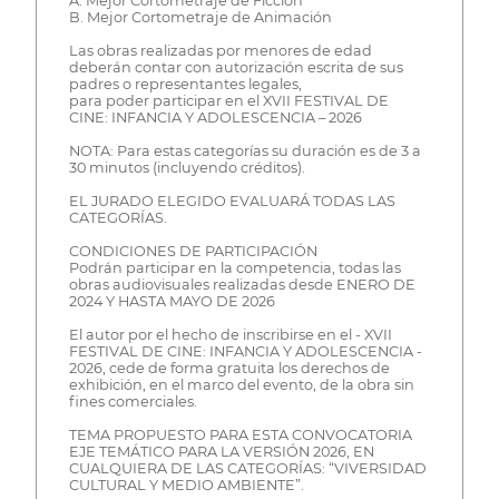
A. Mejor Cortometraje de Ficción
B. Mejor Cortometraje de Animación
Las obras realizadas por menores de edad
deberán contar con autorización escrita de sus
padres o representantes legales,
para poder participar en el XVII FESTIVAL DE
CINE: INFANCIA Y ADOLESCENCIA – 2026
NOTA: Para estas categorías su duración es de 3 a
30 minutos (incluyendo créditos).
EL JURADO ELEGIDO EVALUARÁ TODAS LAS
CATEGORÍAS.
CONDICIONES DE PARTICIPACIÓN
Podrán participar en la competencia, todas las
obras audiovisuales realizadas desde ENERO DE
2024 Y HASTA MAYO DE 2026
El autor por el hecho de inscribirse en el - XVII
FESTIVAL DE CINE: INFANCIA Y ADOLESCENCIA -
2026, cede de forma gratuita los derechos de
exhibición, en el marco del evento, de la obra sin
fines comerciales.
TEMA PROPUESTO PARA ESTA CONVOCATORIA
EJE TEMÁTICO PARA LA VERSIÓN 2026, EN
CUALQUIERA DE LAS CATEGORÍAS: “VIVERSIDAD
CULTURAL Y MEDIO AMBIENTE”.