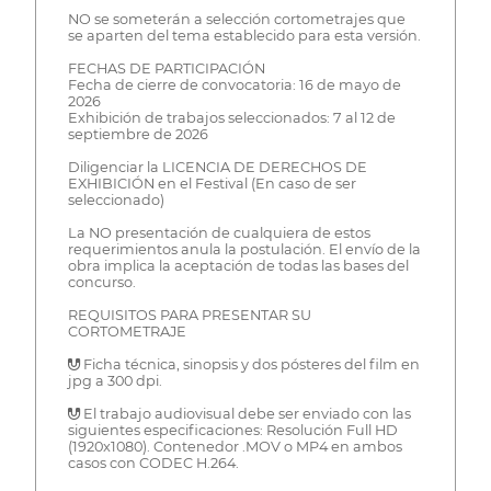
NO se someterán a selección cortometrajes que
se aparten del tema establecido para esta versión.
FECHAS DE PARTICIPACIÓN
Fecha de cierre de convocatoria: 16 de mayo de
2026
Exhibición de trabajos seleccionados: 7 al 12 de
septiembre de 2026
Diligenciar la LICENCIA DE DERECHOS DE
EXHIBICIÓN en el Festival (En caso de ser
seleccionado)
La NO presentación de cualquiera de estos
requerimientos anula la postulación. El envío de la
obra implica la aceptación de todas las bases del
concurso.
REQUISITOS PARA PRESENTAR SU
CORTOMETRAJE
 Ficha técnica, sinopsis y dos pósteres del film en
jpg a 300 dpi.
 El trabajo audiovisual debe ser enviado con las
siguientes especificaciones: Resolución Full HD
(1920x1080). Contenedor .MOV o MP4 en ambos
casos con CODEC H.264.