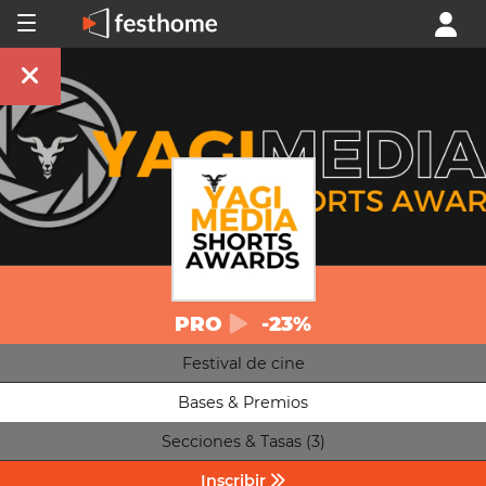
PRO
-23%
Festival de cine
Bases & Premios
Secciones & Tasas (3)
Inscribir