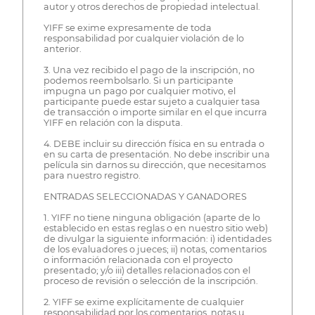
autor y otros derechos de propiedad intelectual.
YIFF se exime expresamente de toda
responsabilidad por cualquier violación de lo
anterior.
3. Una vez recibido el pago de la inscripción, no
podemos reembolsarlo. Si un participante
impugna un pago por cualquier motivo, el
participante puede estar sujeto a cualquier tasa
de transacción o importe similar en el que incurra
YIFF en relación con la disputa.
4. DEBE incluir su dirección física en su entrada o
en su carta de presentación. No debe inscribir una
película sin darnos su dirección, que necesitamos
para nuestro registro.
ENTRADAS SELECCIONADAS Y GANADORES
1. YIFF no tiene ninguna obligación (aparte de lo
establecido en estas reglas o en nuestro sitio web)
de divulgar la siguiente información: i) identidades
de los evaluadores o jueces; ii) notas, comentarios
o información relacionada con el proyecto
presentado; y/o iii) detalles relacionados con el
proceso de revisión o selección de la inscripción.
2. YIFF se exime explícitamente de cualquier
responsabilidad por los comentarios, notas u