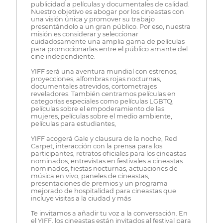
publicidad a películas y documentales de calidad.
Nuestro objetivo es abogar por los cineastas con
una visión única y promover su trabajo
presentándolo a un gran público. Por eso, nuestra
misión es considerar y seleccionar
cuidadosamente una amplia gama de películas
para promocionarlas entre el público amante del
cine independiente.
YIFF será una aventura mundial con estrenos,
proyecciones, alfombras rojas nocturnas,
documentales atrevidos, cortometrajes
reveladores. También centramos películas en
categorías especiales como películas LGBTQ,
películas sobre el empoderamiento de las
mujeres, películas sobre el medio ambiente,
películas para estudiantes,
YIFF acogerá Gale y clausura de la noche, Red
Carpet, interacción con la prensa para los
participantes, retratos oficiales para los cineastas
nominados, entrevistas en festivales a cineastas
nominados, fiestas nocturnas, actuaciones de
música en vivo, paneles de cineastas,
presentaciones de premios y un programa
mejorado de hospitalidad para cineastas que
incluye visitas a la ciudad y más
Te invitamos a añadir tu voz a la conversación. En
el YIFF, los cineastas están invitados al festival para