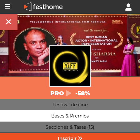
PRO
-58%
Festival de cine
Bases & Premios
Secciones & Tasas (15)
Inscribir