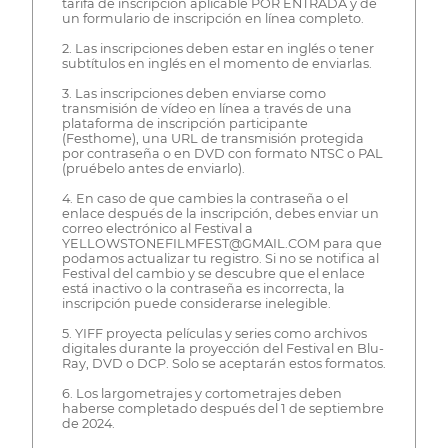
tarifa de inscripción aplicable POR ENTRADA y de
un formulario de inscripción en línea completo.
2. Las inscripciones deben estar en inglés o tener
subtítulos en inglés en el momento de enviarlas.
3. Las inscripciones deben enviarse como
transmisión de vídeo en línea a través de una
plataforma de inscripción participante
(Festhome), una URL de transmisión protegida
por contraseña o en DVD con formato NTSC o PAL
(pruébelo antes de enviarlo).
4. En caso de que cambies la contraseña o el
enlace después de la inscripción, debes enviar un
correo electrónico al Festival a
YELLOWSTONEFILMFEST@GMAIL.COM para que
podamos actualizar tu registro. Si no se notifica al
Festival del cambio y se descubre que el enlace
está inactivo o la contraseña es incorrecta, la
inscripción puede considerarse inelegible.
5. YIFF proyecta películas y series como archivos
digitales durante la proyección del Festival en Blu-
Ray, DVD o DCP. Solo se aceptarán estos formatos.
6. Los largometrajes y cortometrajes deben
haberse completado después del 1 de septiembre
de 2024.