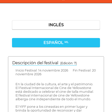
INGLÉS
ESPAÑOL
ML
Descripción del festival
( Edición: 7)
Inicio Festival: 14 noviembre 2026 Fin Festival: 20
noviembre 2026
En la ciudad de la cultura, el arte y el patrimonio.
El Festival Internacional de Cine de Yellowstone
está dedicado a celebrar el cine de talla mundial.
El festival internacional de cine de Yellowstone
alberga cine independiente de todo el mundo.
El YIFF pone a los cineastas en primer lugar y
brinda la oportunidad de reconocer y dar