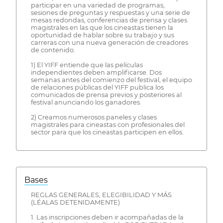
participar en una variedad de programas,
sesiones de preguntas y respuestas y una serie de
mesas redondas, conferencias de prensa y clases
magistrales en las que los cineastas tienen la
oportunidad de hablar sobre su trabajo y sus
carreras con una nueva generación de creadores
de contenido.
1) El YIFF entiende que las películas
independientes deben amplificarse. Dos
semanas antes del comienzo del festival, el equipo
de relaciones públicas del YIFF publica los
comunicados de prensa previos y posteriores al
festival anunciando los ganadores.
2) Creamos numerosos paneles y clases
magistrales para cineastas con profesionales del
sector para que los cineastas participen en ellos.
Bases
REGLAS GENERALES, ELEGIBILIDAD Y MÁS
(LÉALAS DETENIDAMENTE)
1. Las inscripciones deben ir acompañadas de la