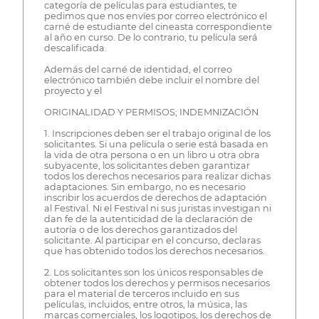
categoría de películas para estudiantes, te
pedimos que nos envíes por correo electrónico el
carné de estudiante del cineasta correspondiente
al año en curso. De lo contrario, tu película será
descalificada.
Además del carné de identidad, el correo
electrónico también debe incluir el nombre del
proyecto y el
ORIGINALIDAD Y PERMISOS; INDEMNIZACIÓN
1. Inscripciones deben ser el trabajo original de los
solicitantes. Si una película o serie está basada en
la vida de otra persona o en un libro u otra obra
subyacente, los solicitantes deben garantizar
todos los derechos necesarios para realizar dichas
adaptaciones. Sin embargo, no es necesario
inscribir los acuerdos de derechos de adaptación
al Festival. Ni el Festival ni sus juristas investigan ni
dan fe de la autenticidad de la declaración de
autoría o de los derechos garantizados del
solicitante. Al participar en el concurso, declaras
que has obtenido todos los derechos necesarios.
2. Los solicitantes son los únicos responsables de
obtener todos los derechos y permisos necesarios
para el material de terceros incluido en sus
películas, incluidos, entre otros, la música, las
marcas comerciales, los logotipos, los derechos de