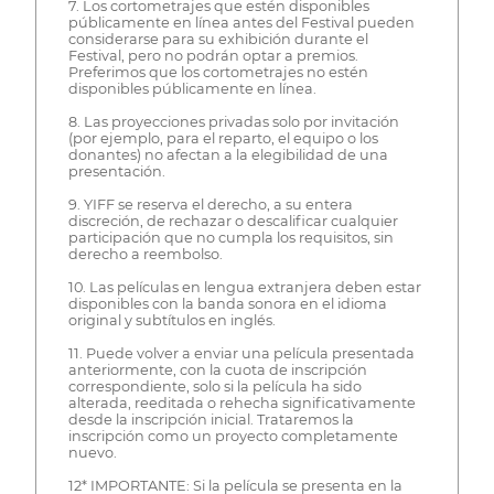
7. Los cortometrajes que estén disponibles
públicamente en línea antes del Festival pueden
considerarse para su exhibición durante el
Festival, pero no podrán optar a premios.
Preferimos que los cortometrajes no estén
disponibles públicamente en línea.
8. Las proyecciones privadas solo por invitación
(por ejemplo, para el reparto, el equipo o los
donantes) no afectan a la elegibilidad de una
presentación.
9. YIFF se reserva el derecho, a su entera
discreción, de rechazar o descalificar cualquier
participación que no cumpla los requisitos, sin
derecho a reembolso.
10. Las películas en lengua extranjera deben estar
disponibles con la banda sonora en el idioma
original y subtítulos en inglés.
11. Puede volver a enviar una película presentada
anteriormente, con la cuota de inscripción
correspondiente, solo si la película ha sido
alterada, reeditada o rehecha significativamente
desde la inscripción inicial. Trataremos la
inscripción como un proyecto completamente
nuevo.
12* IMPORTANTE: Si la película se presenta en la