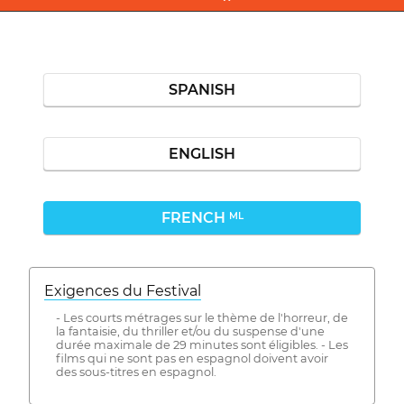
SPANISH
ENGLISH
FRENCH
ML
Exigences du Festival
- Les courts métrages sur le thème de l'horreur, de
la fantaisie, du thriller et/ou du suspense d'une
durée maximale de 29 minutes sont éligibles. - Les
films qui ne sont pas en espagnol doivent avoir
des sous-titres en espagnol.