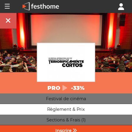
PRO
-33%
Festival de cinéma
Règlement & Prix
Sections & Frais (1)
Inscrire