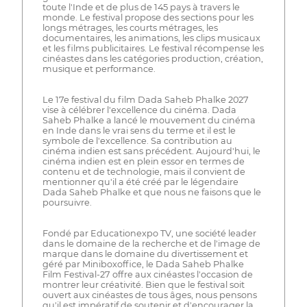
toute l'Inde et de plus de 145 pays à travers le
monde. Le festival propose des sections pour les
longs métrages, les courts métrages, les
documentaires, les animations, les clips musicaux
et les films publicitaires. Le festival récompense les
cinéastes dans les catégories production, création,
musique et performance.
Le 17e festival du film Dada Saheb Phalke 2027
vise à célébrer l'excellence du cinéma. Dada
Saheb Phalke a lancé le mouvement du cinéma
en Inde dans le vrai sens du terme et il est le
symbole de l'excellence. Sa contribution au
cinéma indien est sans précédent. Aujourd'hui, le
cinéma indien est en plein essor en termes de
contenu et de technologie, mais il convient de
mentionner qu'il a été créé par le légendaire
Dada Saheb Phalke et que nous ne faisons que le
poursuivre.
Fondé par Educationexpo TV, une société leader
dans le domaine de la recherche et de l'image de
marque dans le domaine du divertissement et
géré par Miniboxoffice, le Dada Saheb Phalke
Film Festival-27 offre aux cinéastes l'occasion de
montrer leur créativité. Bien que le festival soit
ouvert aux cinéastes de tous âges, nous pensons
qu'il est impératif de soutenir et d'encourager la