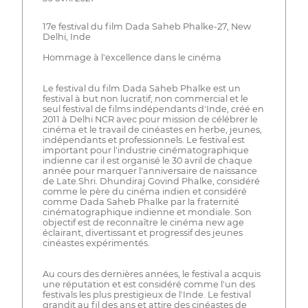
17e festival du film Dada Saheb Phalke-27, New
Delhi, Inde
Hommage à l'excellence dans le cinéma
Le festival du film Dada Saheb Phalke est un
festival à but non lucratif, non commercial et le
seul festival de films indépendants d'Inde, créé en
2011 à Delhi NCR avec pour mission de célébrer le
cinéma et le travail de cinéastes en herbe, jeunes,
indépendants et professionnels. Le festival est
important pour l'industrie cinématographique
indienne car il est organisé le 30 avril de chaque
année pour marquer l'anniversaire de naissance
de Late.Shri. Dhundiraj Govind Phalke, considéré
comme le père du cinéma indien et considéré
comme Dada Saheb Phalke par la fraternité
cinématographique indienne et mondiale. Son
objectif est de reconnaître le cinéma new age
éclairant, divertissant et progressif des jeunes
cinéastes expérimentés.
Au cours des dernières années, le festival a acquis
une réputation et est considéré comme l'un des
festivals les plus prestigieux de l'Inde. Le festival
grandit au fil des ans et attire des cinéastes de