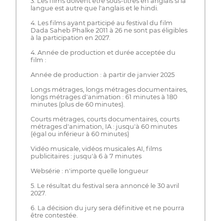
3. Les films doivent être sous-titrés en anglais si la
langue est autre que l'anglais et le hindi.
4. Les films ayant participé au festival du film
Dada Saheb Phalke 2011 à 26 ne sont pas éligibles
à la participation en 2027.
4. Année de production et durée acceptée du
film :
Année de production : à partir de janvier 2025
Longs métrages, longs métrages documentaires,
longs métrages d'animation : 61 minutes à 180
minutes (plus de 60 minutes).
Courts métrages, courts documentaires, courts
métrages d'animation, IA : jusqu'à 60 minutes
(égal ou inférieur à 60 minutes)
Vidéo musicale, vidéos musicales AI, films
publicitaires : jusqu'à 6 à 7 minutes
Websérie : n'importe quelle longueur
5. Le résultat du festival sera annoncé le 30 avril
2027.
6. La décision du jury sera définitive et ne pourra
être contestée.