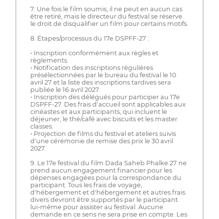
7. Une fois le film soumis, il ne peut en aucun cas
être retiré, mais le directeur du festival se réserve
le droit de disqualifier un film pour certains motifs.
8. Étapes/processus du 17e DSPFF-27 :
• Inscription conformément aux règles et
règlements.
• Notification des inscriptions régulières
présélectionnées par le bureau du festival le 10
avril 27 et la liste des inscriptions tardives sera
publiée le 16 avril 2027.
• Inscription des délégués pour participer au 17e
DSPFF-27. Des frais d'accueil sont applicables aux
cinéastes et aux participants, qui incluent le
déjeuner, le thé/café avec biscuits et les master
classes.
• Projection de films du festival et ateliers suivis
d'une cérémonie de remise des prix le 30 avril
2027.
9. Le 17e festival du film Dada Saheb Phalke 27 ne
prend aucun engagement financier pour les
dépenses engagées pour la correspondance du
participant. Tous les frais de voyage,
d'hébergement et d'hébergement et autres frais
divers devront être supportés par le participant
lui-même pour assister au festival. Aucune
demande en ce sens ne sera prise en compte. Les