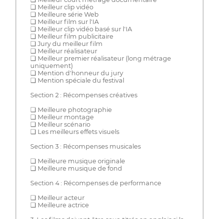
❏ Meilleur clip vidéo
❏ Meilleure série Web
❏ Meilleur film sur l'IA
❏ Meilleur clip vidéo basé sur l'IA
❏ Meilleur film publicitaire
❏ Jury du meilleur film
❏ Meilleur réalisateur
❏ Meilleur premier réalisateur (long métrage
uniquement)
❏ Mention d'honneur du jury
❏ Mention spéciale du festival
Section 2 : Récompenses créatives
❏ Meilleure photographie
❏ Meilleur montage
❏ Meilleur scénario
❏ Les meilleurs effets visuels
Section 3 : Récompenses musicales
❏ Meilleure musique originale
❏ Meilleure musique de fond
Section 4 : Récompenses de performance
❏ Meilleur acteur
❏ Meilleure actrice