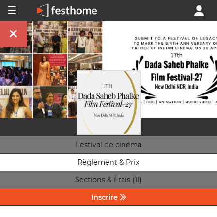
Festival de cinéma
Règlement & Prix
Sections & Frais (11)
Inscrire