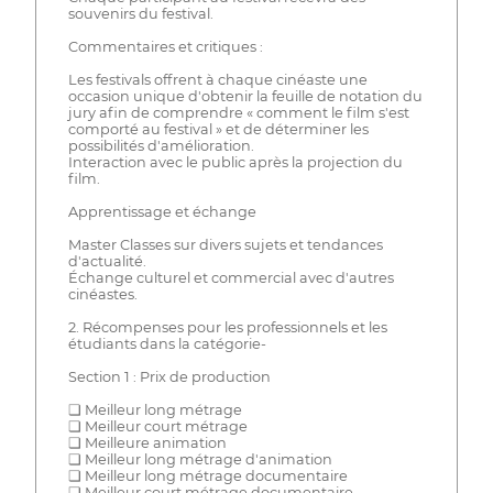
souvenirs du festival.
Commentaires et critiques :
Les festivals offrent à chaque cinéaste une
occasion unique d'obtenir la feuille de notation du
jury afin de comprendre « comment le film s'est
comporté au festival » et de déterminer les
possibilités d'amélioration.
Interaction avec le public après la projection du
film.
Apprentissage et échange
Master Classes sur divers sujets et tendances
d'actualité.
Échange culturel et commercial avec d'autres
cinéastes.
2. Récompenses pour les professionnels et les
étudiants dans la catégorie-
Section 1 : Prix de production
❏ Meilleur long métrage
❏ Meilleur court métrage
❏ Meilleure animation
❏ Meilleur long métrage d'animation
❏ Meilleur long métrage documentaire
❏ Meilleur court métrage documentaire