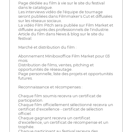
Page dédiée au film à vie sur le site du festival
dans le catalogue.
Les interviews vidéo de l'équipe de tournage
seront publiées dans Filmmaker's Cut et diffusées
sur les réseaux sociaux.
La vidéo Film Pitch sera publiée sur Film Market et
diffusée auprès des professionnels de l'industrie.
Article du film dans News & blog sur le site du
festival.
Marché et distribution du film :
Abonnement Miniboxoffice Film Market pour 03
mois.
Distribution de films, ventes, pitching et
opportunités de réseautage.
Page personnelle, liste des projets et opportunités
futures.
Reconnaissance et récompenses :
Chaque film soumis recevra un certificat de
participation.
Chaque film officiellement sélectionné recevra un
certificat d'excellence - certificat de sélection
officiel.
Chaque gagnant recevra un certificat
d'excellence, un certificat de récompense et un
trophée.
Chaque participant au festival recevra des