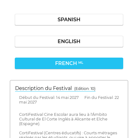
SPANISH
ENGLISH
FRENCH
ML
Description du Festival
( Edition: 10)
Début du Festival: 14 mai 2027 Fin du Festival: 22
mai 2027
CortiFestival Cine Escolar aura lieu à l'Ámbito
Cultural de El Corte Inglés à Alicante et Elche
(Espagne).
CortiFestival (Centres éducatifs) : Courts métrages
réalisés par les étudiants, qui vise à apporter le