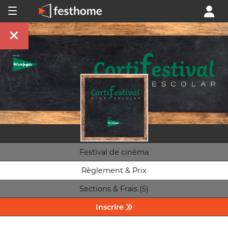
Festival de cinéma
Règlement & Prix
Sections & Frais (5)
Inscrire