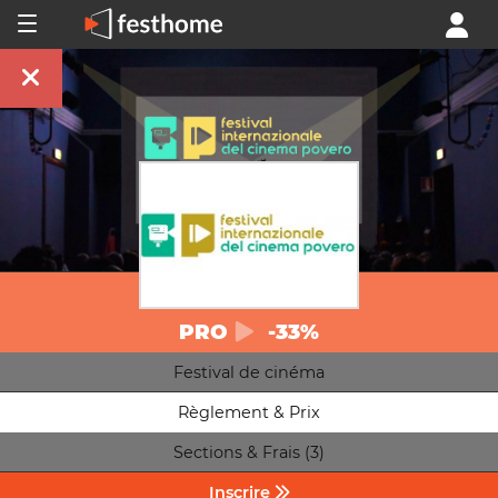
PRO
-33%
Festival de cinéma
Règlement & Prix
Sections & Frais (3)
Inscrire