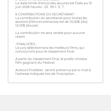
La date limite d'envoi des œuvres est fixée au 15
juin 2026 heures - 23 : 59 C. E. T.
6 CONTRIBUTIONS DU SECRÉTARIAT :
La contribution du secrétariat pour toutes les
sections (films et scénarios) est de 10,00€ (dix)
12,00$ (douze)
La contribution ne sera versée pour aucune
raison.
-FINALISTES :
Le jury sélectionnera les meilleurs films, qui
concourront pour le classement final.
À partir du classement final, le public choisira
film gagnant du Festival
Auteurs finalistes : seront prévenus par e-mail à
l'adresse indiquée lors de l'inscription ;