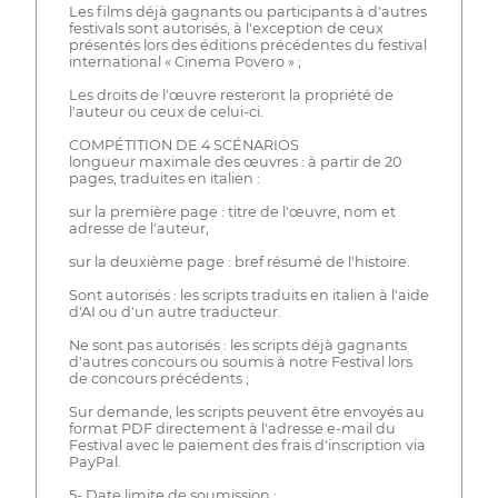
Les films déjà gagnants ou participants à d'autres
festivals sont autorisés, à l'exception de ceux
présentés lors des éditions précédentes du festival
international « Cinema Povero » ;
Les droits de l'œuvre resteront la propriété de
l'auteur ou ceux de celui-ci.
COMPÉTITION DE 4 SCÉNARIOS
longueur maximale des œuvres : à partir de 20
pages, traduites en italien :
sur la première page : titre de l'œuvre, nom et
adresse de l'auteur,
sur la deuxième page : bref résumé de l'histoire.
Sont autorisés : les scripts traduits en italien à l'aide
d'AI ou d'un autre traducteur.
Ne sont pas autorisés : les scripts déjà gagnants
d'autres concours ou soumis à notre Festival lors
de concours précédents ;
Sur demande, les scripts peuvent être envoyés au
format PDF directement à l'adresse e-mail du
Festival avec le paiement des frais d'inscription via
PayPal.
5- Date limite de soumission :