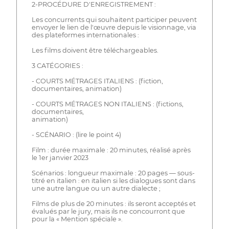
2-PROCÉDURE D'ENREGISTREMENT :
Les concurrents qui souhaitent participer peuvent
envoyer le lien de l'œuvre depuis le visionnage, via
des plateformes internationales :
Les films doivent être téléchargeables.
3 CATÉGORIES :
- COURTS MÉTRAGES ITALIENS : (fiction,
documentaires, animation)
- COURTS MÉTRAGES NON ITALIENS : (fictions,
documentaires,
animation)
- SCÉNARIO : (lire le point 4)
Film : durée maximale : 20 minutes, réalisé après
le 1er janvier 2023
Scénarios : longueur maximale : 20 pages — sous-
titré en italien : en italien si les dialogues sont dans
une autre langue ou un autre dialecte ;
Films de plus de 20 minutes : ils seront acceptés et
évalués par le jury, mais ils ne concourront que
pour la « Mention spéciale ».