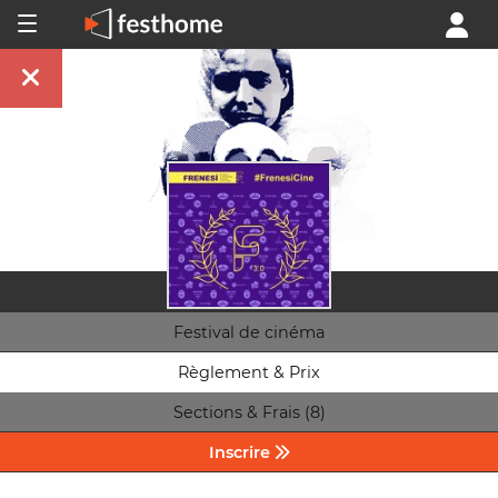
Festival de cinéma
Règlement & Prix
Sections & Frais (8)
Inscrire