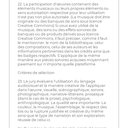
22. La participation d'œuvres contenant des
éléments musicaux ou leurs propres éléments ou
sans autorisation respective pour leur utilisation
n'est pas non plus autorisée. (La musique doit être
originale ou des banques de sons sous licence
Creative Commons) Si vous avez utilisé de la
musique, des sons ou des effets sonores de
banques ou de produits dérivés sous licence
Creative Commons, il faut préciser, comme il faut
le mentionner, le nom de la bibliothèque, celui
des compositions, celui de ses auteurs et les
informations pertinentes dans les crédits ainsi que
les badges respectifs. S'applique de la même
manière aux pièces sonores acquises moyennant
paiement sur n'importe quelle plateforme.
Critères de sélection
23. Le jury évaluera l'utilisation du langage
audiovisuel et la manière créative de l'appliquer
dans l'œuvre, visuelle, scénographique, sonore,
photographique, narrative-littéraire, prosaïque
(dans le cas de la prose), psychologique,
anthropologique. La qualité sera importante. La
couleur, la musique, l'assemblage, le respect des
lois ou la rupture justifiée et créative du même
ainsi que le type de narration et son exploration
réussie de celui-ci.