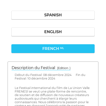
SPANISH
ENGLISH
FRENCH
ML
Description du Festival
( Edition: )
Début du Festival: 08 décembre 2024 Fin du
Festival: 10 décembre 2024
Le Festival international du film de La Union Valle
FRENESÍ se veut une plate-forme de rencontre,
de soutien et de diffusion de nouveaux créateurs
audiovisuels qui cherchent à élargir leurs
connaissances. Nous célébrons la passion pour le
cinéma en donnant l'opportunité de partager