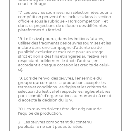
court-métrage.
17. Les œuvres soumises non sélectionnées pour la
compétition peuvent être incluses dans la section
officielle sous la rubrique « Hors compétition » et
dans les projections de diffusion des différentes
plateformes du festival.
18. Le festival pourra, dans les éditions futures,
utiliser des fragments des œuvres soumises et les
inclure dans une campagne d'attente ou de
publicité exclusive et exclusive pour un usage
strict et non à des fins étrangères au festival (en
respectant fidèlement le droit d'auteur, en
accordant à chaque occasion les crédits de celui-
ci).
19. Lors de l'envoi des œuvres, l'ensemble du
groupe qui compose la production accepte les
termes et conditions, les règles et les critères de
sélection du festival et respecte les règles établies
par le comité d'organisation, au moment où celui-
ci accepte la décision du jury.
20. Les œuvres doivent être des originaux de
l'équipe de production.
21. Les œuvres comportant du contenu
publicitaire ne sont pas autorisées.