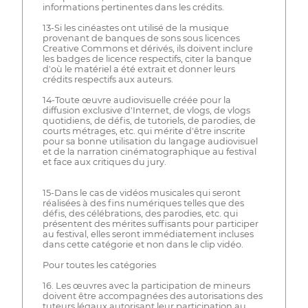
informations pertinentes dans les crédits.
13-Si les cinéastes ont utilisé de la musique
provenant de banques de sons sous licences
Creative Commons et dérivés, ils doivent inclure
les badges de licence respectifs, citer la banque
d'où le matériel a été extrait et donner leurs
crédits respectifs aux auteurs.
14-Toute œuvre audiovisuelle créée pour la
diffusion exclusive d'Internet, de vlogs, de vlogs
quotidiens, de défis, de tutoriels, de parodies, de
courts métrages, etc. qui mérite d'être inscrite
pour sa bonne utilisation du langage audiovisuel
et de la narration cinématographique au festival
et face aux critiques du jury.
15-Dans le cas de vidéos musicales qui seront
réalisées à des fins numériques telles que des
défis, des célébrations, des parodies, etc. qui
présentent des mérites suffisants pour participer
au festival, elles seront immédiatement incluses
dans cette catégorie et non dans le clip vidéo.
Pour toutes les catégories
16. Les œuvres avec la participation de mineurs
doivent être accompagnées des autorisations des
tuteurs légaux autorisant leur participation au