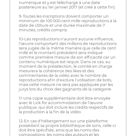
numérique et y est téléchargé à une date
postérieure au 1er janvier 2017 (et créé à cette fin).
9-Toutes les inscriptions doivent comporter un
minimum de 100 000 cent mille reproductions à la
date de clôture et une durée maximale de 7
minutes, crédits compris.
10-Les reproductions n'auront aucune influence,
l'œuvre comportant des millions de reproductions
sera jugée de la même manière que celle de cent
mille et le montant précédent sera indiqué
comme première mesure de son efficacité car un
contenu numérique est requis. Dans ce cas, au
moment de la présélection, le comité en charge
mesurera la cohérence des likes et des
commentaires de la vidéo avec le nombre de
reproductions afin d'exclure l'utilisation de bots,
mais cette mesure ne sera pas appliquée par les
jurys lors du choix des gagnants de la catégorie.
11-Une copie supplémentaire doit être envoyée
avec le Lick for accommodation de l'œuvre
publique, qui doit inclure les crédits respectifs de
la production à la fin de la vidéo.
12-En cas d'hébergement sur une plateforme
possédant sa propre bibliothèque de sons, celle-ci
doit être spécifiée, ainsi que les noms des
compositions, les noms des auteurs et les