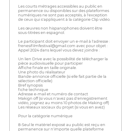
Les courts métrages accessibles au public en
permanence ou disponibles sur des plateformes
numériques ne sont pas acceptés, à l'exception
de ceux qui s'appliquent à la catégorie Clip vidéo.
Les œuvres non hispanophones doivent être
sous-titrées en espagnol.
Le participant doit envoyer un e-mail à l'adresse :
frenesifilmfestival@gmail.com avec pour objet :
Appel 2024 dans lequel vous devez joindre :
Un lien Drive avec la possibilité de télécharger la
pièce audiovisuelle pour participer
Affiche finale en taille originale.
Une photo du réalisateur
Bande-annonce officielle (si elle fait partie de la
sélection officielle)
Bref synopsis
fiche technique
Adresse e-mail et numéro de contact
Makign off (si vous n'avez pas d'enregistrement
vidéo, joignez au moins 10 photos de Making off)
Les réseaux sociaux du projet (si vous en avez)
Pour la catégorie numérique
8-Seul le matériel exposé au public est reçu en
permanence sur n'importe quelle plateforme