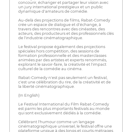
concourir, échanger et partager leur vision avec
un jury international prestigieux et un public
dynamique d'amateurs de comédie.
Au-delà des projections de films, Rabat-Comedy
crée un espace de dialogue et d'échange, à
travers des rencontres avec des cinéastes, des
acteurs, des producteurs et des professionnels clés
de l'industrie cinématographique.
Le festival propose également des projections
spéciales hors compétition, des sessions de
formation professionnelle et des masterclasses
animées par des artistes et experts renommés,
explorant le savoir-faire, la créativité et l'impact
culturel de la comédie au cinéma.
Rabat-Comedy n'est pas seulement un festival,
c'est une célébration du rire, de la créativité et de
la liberté cinématographique.
(In English)
Le Festival International du Film Rabat-Comedy
est parmi les plus importants festivals au monde
qui sont exclusivement dédiés à la comédie.
Célébrant l'humour comme un langage
cinématographique universel, le festival offre une
plateforme unique à des longs et courts métrages