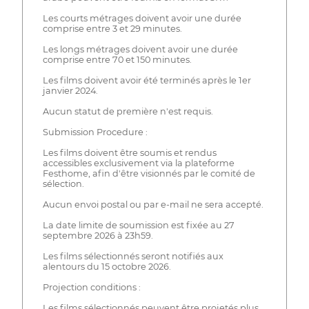
Les courts métrages doivent avoir une durée
comprise entre 3 et 29 minutes.
Les longs métrages doivent avoir une durée
comprise entre 70 et 150 minutes.
Les films doivent avoir été terminés après le 1er
janvier 2024.
Aucun statut de première n'est requis.
Submission Procedure :
Les films doivent être soumis et rendus
accessibles exclusivement via la plateforme
Festhome, afin d'être visionnés par le comité de
sélection.
Aucun envoi postal ou par e-mail ne sera accepté.
La date limite de soumission est fixée au 27
septembre 2026 à 23h59.
Les films sélectionnés seront notifiés aux
alentours du 15 octobre 2026.
Projection conditions :
Les films sélectionnés peuvent être projetés plus