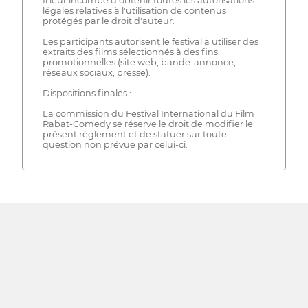
Il leur incombe d'obtenir toutes les autorisations
légales relatives à l'utilisation de contenus
protégés par le droit d'auteur.
Les participants autorisent le festival à utiliser des
extraits des films sélectionnés à des fins
promotionnelles (site web, bande-annonce,
réseaux sociaux, presse).
Dispositions finales :
La commission du Festival International du Film
Rabat-Comedy se réserve le droit de modifier le
présent règlement et de statuer sur toute
question non prévue par celui-ci.