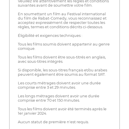
Veuillez lire attentivement les règles et conditions
suivantes avant de soumettre votre film.
En soumettant un film au Festival international
du film de Rabat-Comedy, vous reconnaissez et
acceptez expressément de respecter toutes les
règles, termes et conditions décrits ci-dessous.
Éligibilité et exigences techniques :
Tous les films soumis doivent appartenir au genre
comique.
Tous les films doivent être sous-titrés en anglais,
avec sous-titres intégrés.
Si disponible, les sous-titres français et/ou arabes
peuvent également être soumis au format SRT.
Les courts métrages doivent avoir une durée
comprise entre 3 et 29 minutes.
Les longs métrages doivent avoir une durée
comprise entre 70 et 150 minutes.
Tous les films doivent avoir été terminés après le
1er janvier 2024.
Aucun statut de première n'est requis.