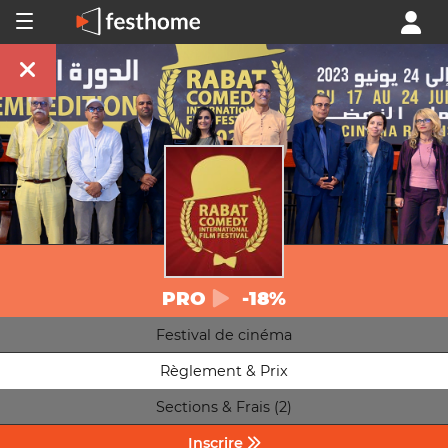
PRO
-18%
Festival de cinéma
Règlement & Prix
Sections & Frais (2)
Inscrire