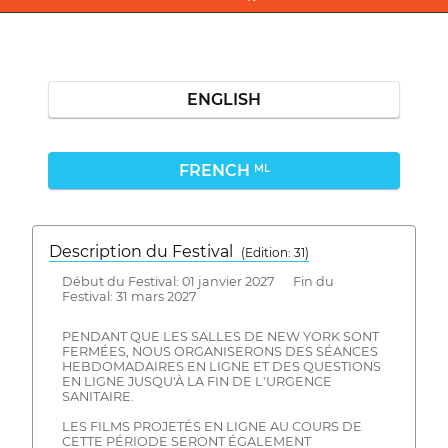
ENGLISH
FRENCH
ML
Description du Festival
( Edition: 31)
Début du Festival: 01 janvier 2027 Fin du
Festival: 31 mars 2027
PENDANT QUE LES SALLES DE NEW YORK SONT
FERMÉES, NOUS ORGANISERONS DES SÉANCES
HEBDOMADAIRES EN LIGNE ET DES QUESTIONS
EN LIGNE JUSQU'À LA FIN DE L'URGENCE
SANITAIRE.
LES FILMS PROJETÉS EN LIGNE AU COURS DE
CETTE PÉRIODE SERONT ÉGALEMENT