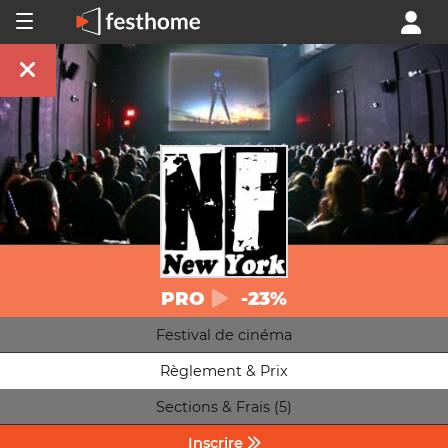
PRO
-23%
Festival de cinéma
Règlement & Prix
Sections & Frais (5)
Inscrire