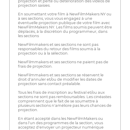
projection et perte ou détérioration des vidéos de
projection saisies.
En soumettant votre film à NewFilmMakers NY ou
à ses sections, vous vous engagez à une
éventuelle projection publique de votre film avec
NewFilmMakers NY. Les films soumis peuvent être
déplacés, à la discrétion du programmeur, dans
les sections
NewFilmmakers et ses sections ne sont pas
responsables du retour des films soumis à la
projection ou à la sélection.
NewFilmmakers et ses sections ne paient pas de
frais de projection.
NewFilmmakers et ses sections se réservent le
droit d'annuler et/ou de modifier les dates de
projection sans contact préalable.
Tous les frais de inscription au festival et/ou aux
sections ne sont pas remboursables. Les cinéastes
comprennent que le fait de se soumettre à
plusieurs sections n'améliore pas leurs chances de
projection.
En étant accepté dans les NewFilmMakers ou
dans l'un des programmes de la section, vous
acceptez d'envoyer un projecteur numérique