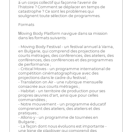
à un corps collectif qui façonne l'avenir de
l'histoire ? Comment se déplacer en temps de
catastrophe ? Ce sont les problèmes qui
soulignent toute sélection de programmes.
Formats
Мoving Body Platform navigue dans sa mission
dans les formats suivants :
- Moving Body Festival - un festival annuel à Varna,
en Bulgarie, qui comprend des projections de
courts métrages, des conférences, des ateliers, des
conférences, des conférences et des programmes
de performance ;
- Critical Moves - un programme international de
compétition cinématographique avec des
projections dans le cadre du festival ;
- Translation on Air - une rubrique mensuelle
consacrée aux courts métrages ;
- Habitat - un territoire de production pour ses
propres œuvres d'art, ainsi que pour celles
commandées ;
- Notre mouvement - un programme éducatif
comprenant des ateliers, des ateliers et des
pratiques ;
- Allons-y - un programme de tournées en
Bulgarie ;
- La façon dont nous évoluons est importante -
une ligne de plaidoyer qui comprend des