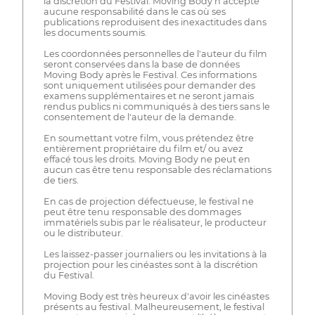
la discrétion du Festival. Moving Body n'accepte
aucune responsabilité dans le cas où ses
publications reproduisent des inexactitudes dans
les documents soumis.
Les coordonnées personnelles de l'auteur du film
seront conservées dans la base de données
Moving Body après le Festival. Ces informations
sont uniquement utilisées pour demander des
examens supplémentaires et ne seront jamais
rendus publics ni communiqués à des tiers sans le
consentement de l'auteur de la demande.
En soumettant votre film, vous prétendez être
entièrement propriétaire du film et/ ou avez
effacé tous les droits. Moving Body ne peut en
aucun cas être tenu responsable des réclamations
de tiers.
En cas de projection défectueuse, le festival ne
peut être tenu responsable des dommages
immatériels subis par le réalisateur, le producteur
ou le distributeur.
Les laissez-passer journaliers ou les invitations à la
projection pour les cinéastes sont à la discrétion
du Festival.
Moving Body est très heureux d'avoir les cinéastes
présents au festival. Malheureusement, le festival