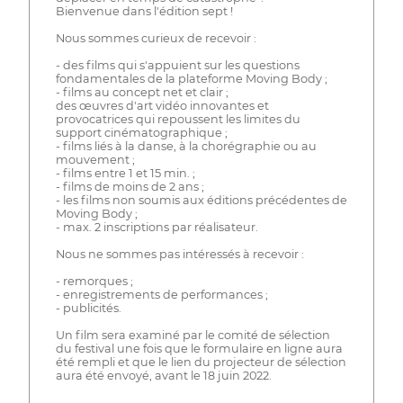
Bienvenue dans l'édition sept !
Nous sommes curieux de recevoir :
- des films qui s'appuient sur les questions
fondamentales de la plateforme Moving Body ;
- films au concept net et clair ;
des œuvres d'art vidéo innovantes et
provocatrices qui repoussent les limites du
support cinématographique ;
- films liés à la danse, à la chorégraphie ou au
mouvement ;
- films entre 1 et 15 min. ;
- films de moins de 2 ans ;
- les films non soumis aux éditions précédentes de
Moving Body ;
- max. 2 inscriptions par réalisateur.
Nous ne sommes pas intéressés à recevoir :
- remorques ;
- enregistrements de performances ;
- publicités.
Un film sera examiné par le comité de sélection
du festival une fois que le formulaire en ligne aura
été rempli et que le lien du projecteur de sélection
aura été envoyé, avant le 18 juin 2022.