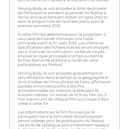
Moving Body se voit accorder le droit de projeter
les films soumis pendant la période du festival à
Varna ainsi que dans son édition en ligne 2022 et
dans le programme de tournées prévu pour le
premier semestre 2023.
Si votre film est sélectionné pour la projection, il
vous sera demandé d'envoyer une copie
principale avant la fin août 2023. Les critères et
spécifications des fichiers maîtres seront envoyés
par e-mail avec la notification. Le fait de ne pas
envoyer la copie principale à temps ou dans le
format demandé entraînera l'arrêt de votre
participation au Festival.
Moving Body se voit accorder gratuitement et
sans limitation dans le temps ou la géographie le
droit d'utiliser les films, photos de films, affiches et
bandes-annonces soumis à des fins
promotionnelles sur Internet, la télévision et
d'autres médias. Un extrait de 10 % du film (ou 3
min maximum) de chaque film soumis peut être
utilisé à cette fin.
Les informations sur le film fournies par le
participant dans le formulaire de participation
seront utilisées pour les publications du festival.
Les écrits de catalogue sont entièrement laissés à