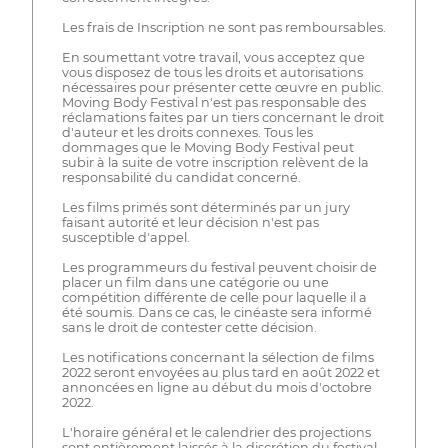
Les frais de Inscription ne sont pas remboursables.
En soumettant votre travail, vous acceptez que
vous disposez de tous les droits et autorisations
nécessaires pour présenter cette œuvre en public.
Moving Body Festival n'est pas responsable des
réclamations faites par un tiers concernant le droit
d'auteur et les droits connexes. Tous les
dommages que le Moving Body Festival peut
subir à la suite de votre inscription relèvent de la
responsabilité du candidat concerné.
Les films primés sont déterminés par un jury
faisant autorité et leur décision n'est pas
susceptible d'appel.
Les programmeurs du festival peuvent choisir de
placer un film dans une catégorie ou une
compétition différente de celle pour laquelle il a
été soumis. Dans ce cas, le cinéaste sera informé
sans le droit de contester cette décision.
Les notifications concernant la sélection de films
2022 seront envoyées au plus tard en août 2022 et
annoncées en ligne au début du mois d'octobre
2022.
L'horaire général et le calendrier des projections
sont entièrement laissés à la discrétion du festival.