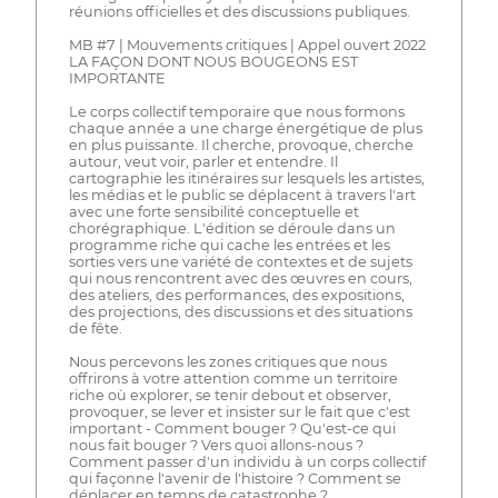
réunions officielles et des discussions publiques.
MB #7 | Mouvements critiques | Appel ouvert 2022
LA FAÇON DONT NOUS BOUGEONS EST
IMPORTANTE
Le corps collectif temporaire que nous formons
chaque année a une charge énergétique de plus
en plus puissante. Il cherche, provoque, cherche
autour, veut voir, parler et entendre. Il
cartographie les itinéraires sur lesquels les artistes,
les médias et le public se déplacent à travers l'art
avec une forte sensibilité conceptuelle et
chorégraphique. L'édition se déroule dans un
programme riche qui cache les entrées et les
sorties vers une variété de contextes et de sujets
qui nous rencontrent avec des œuvres en cours,
des ateliers, des performances, des expositions,
des projections, des discussions et des situations
de fête.
Nous percevons les zones critiques que nous
offrirons à votre attention comme un territoire
riche où explorer, se tenir debout et observer,
provoquer, se lever et insister sur le fait que c'est
important - Comment bouger ? Qu'est-ce qui
nous fait bouger ? Vers quoi allons-nous ?
Comment passer d'un individu à un corps collectif
qui façonne l'avenir de l'histoire ? Comment se
déplacer en temps de catastrophe ?