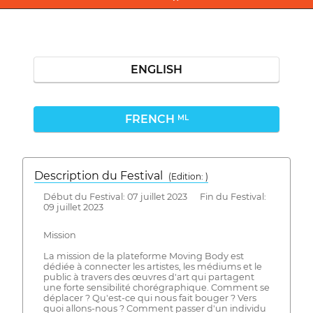
ENGLISH
FRENCH
ML
Description du Festival
( Edition: )
Début du Festival: 07 juillet 2023 Fin du Festival:
09 juillet 2023
Mission
La mission de la plateforme Moving Body est
dédiée à connecter les artistes, les médiums et le
public à travers des œuvres d'art qui partagent
une forte sensibilité chorégraphique. Comment se
déplacer ? Qu'est-ce qui nous fait bouger ? Vers
quoi allons-nous ? Comment passer d'un individu