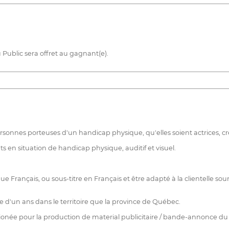
u Public sera offret au gagnant(e).
onnes porteuses d'un handicap physique, qu'elles soient actrices, créa
ts en situation de handicap physique, auditif et visuel.
ue Français, ou sous-titre en Français et être adapté à la clientelle so
e d'un ans dans le territoire que la province de Québec.
ctionée pour la production de material publicitaire / bande-annonce du 