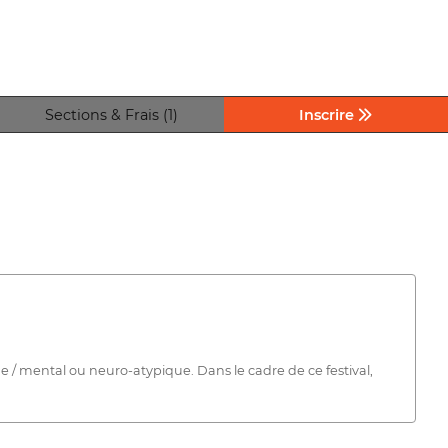
Sections & Frais (1)
Inscrire
 / mental ou neuro-atypique. Dans le cadre de ce festival,