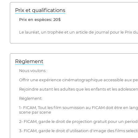
Prix ​​et qualifications
Prix ​​en espèces: 20$
Le lauréat, un trophée et un article de journal pour le Prix d
Règlement
Nous voulons :
Offrir une expérience cinématographique accessible aux pers
Rejoindre autant les adultes que les enfants et les adolescen
Réglement:
1- FICAM, Tout les film soumission au FICAM doit être en lang
scene par scene
2- FICAM, garde le droit de projection gratuit pour un period
3- FICAM, garde le droit d'utilisation d'image des films sele