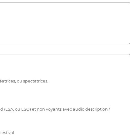
trices, ou spectatrices.
urd (LSA, ou LSQ) et non voyants avec audio description /
festival