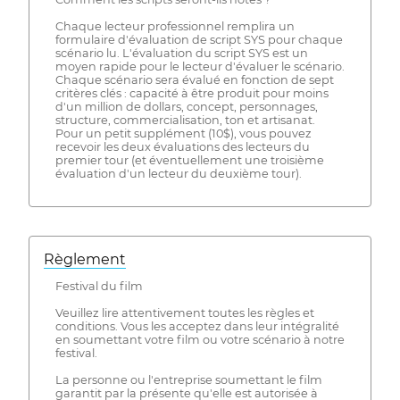
Chaque lecteur professionnel remplira un
formulaire d'évaluation de script SYS pour chaque
scénario lu. L'évaluation du script SYS est un
moyen rapide pour le lecteur d'évaluer le scénario.
Chaque scénario sera évalué en fonction de sept
critères clés : capacité à être produit pour moins
d'un million de dollars, concept, personnages,
structure, commercialisation, ton et artisanat.
Pour un petit supplément (10$), vous pouvez
recevoir les deux évaluations des lecteurs du
premier tour (et éventuellement une troisième
évaluation d'un lecteur du deuxième tour).
Règlement
Festival du film
Veuillez lire attentivement toutes les règles et
conditions. Vous les acceptez dans leur intégralité
en soumettant votre film ou votre scénario à notre
festival.
La personne ou l'entreprise soumettant le film
garantit par la présente qu'elle est autorisée à