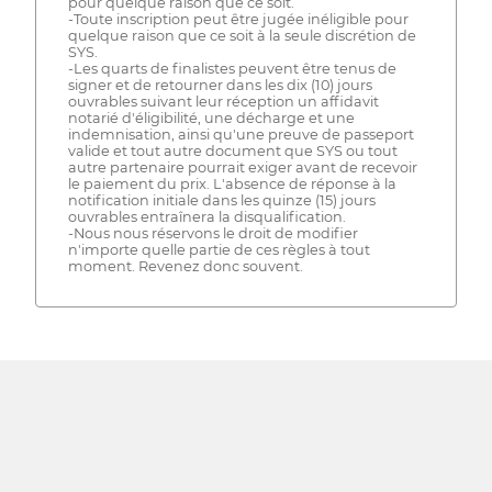
pour quelque raison que ce soit.
-Toute inscription peut être jugée inéligible pour
quelque raison que ce soit à la seule discrétion de
SYS.
-Les quarts de finalistes peuvent être tenus de
signer et de retourner dans les dix (10) jours
ouvrables suivant leur réception un affidavit
notarié d'éligibilité, une décharge et une
indemnisation, ainsi qu'une preuve de passeport
valide et tout autre document que SYS ou tout
autre partenaire pourrait exiger avant de recevoir
le paiement du prix. L'absence de réponse à la
notification initiale dans les quinze (15) jours
ouvrables entraînera la disqualification.
-Nous nous réservons le droit de modifier
n'importe quelle partie de ces règles à tout
moment. Revenez donc souvent.