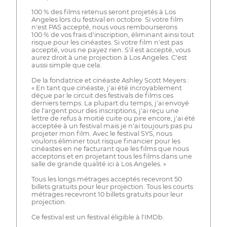
100 % des films retenus seront projetés à Los
Angeles lors du festival en octobre. Si votre film
n'est PAS accepté, nous vous rembourserons
100 % de vos frais d'inscription, éliminant ainsi tout
risque pour les cinéastes. Si votre film n'est pas
accepté, vous ne payez rien. S'il est accepté, vous
aurez droit à une projection à Los Angeles. C'est
aussi simple que cela.
De la fondatrice et cinéaste Ashley Scott Meyers :
« En tant que cinéaste, j'ai été incroyablement
déçue par le circuit des festivals de films ces
derniers temps. La plupart du temps, j'ai envoyé
de l'argent pour des inscriptions, j'ai reçu une
lettre de refus à moitié cuite ou pire encore, j'ai été
acceptée à un festival mais je n'ai toujours pas pu
projeter mon film. Avec le festival SYS, nous
voulons éliminer tout risque financier pour les
cinéastes en ne facturant que les films que nous
acceptons et en projetant tous les films dans une
salle de grande qualité ici à Los Angeles. »
Tous les longs métrages acceptés recevront 50
billets gratuits pour leur projection. Tous les courts
métrages recevront 10 billets gratuits pour leur
projection.
Ce festival est un festival éligible à l'IMDb.