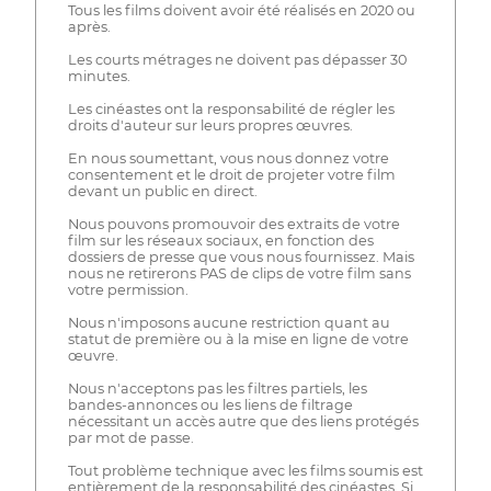
Tous les films doivent avoir été réalisés en 2020 ou
après.
Les courts métrages ne doivent pas dépasser 30
minutes.
Les cinéastes ont la responsabilité de régler les
droits d'auteur sur leurs propres œuvres.
En nous soumettant, vous nous donnez votre
consentement et le droit de projeter votre film
devant un public en direct.
Nous pouvons promouvoir des extraits de votre
film sur les réseaux sociaux, en fonction des
dossiers de presse que vous nous fournissez. Mais
nous ne retirerons PAS de clips de votre film sans
votre permission.
Nous n'imposons aucune restriction quant au
statut de première ou à la mise en ligne de votre
œuvre.
Nous n'acceptons pas les filtres partiels, les
bandes-annonces ou les liens de filtrage
nécessitant un accès autre que des liens protégés
par mot de passe.
Tout problème technique avec les films soumis est
entièrement de la responsabilité des cinéastes. Si,