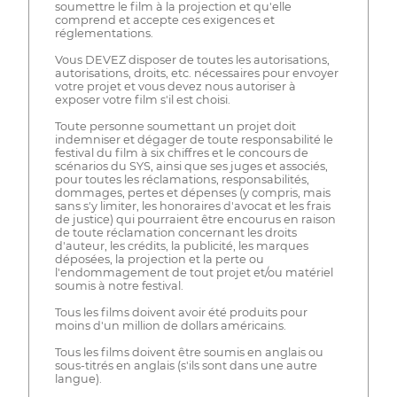
soumettre le film à la projection et qu'elle
comprend et accepte ces exigences et
réglementations.
Vous DEVEZ disposer de toutes les autorisations,
autorisations, droits, etc. nécessaires pour envoyer
votre projet et vous devez nous autoriser à
exposer votre film s'il est choisi.
Toute personne soumettant un projet doit
indemniser et dégager de toute responsabilité le
festival du film à six chiffres et le concours de
scénarios du SYS, ainsi que ses juges et associés,
pour toutes les réclamations, responsabilités,
dommages, pertes et dépenses (y compris, mais
sans s'y limiter, les honoraires d'avocat et les frais
de justice) qui pourraient être encourus en raison
de toute réclamation concernant les droits
d'auteur, les crédits, la publicité, les marques
déposées, la projection et la perte ou
l'endommagement de tout projet et/ou matériel
soumis à notre festival.
Tous les films doivent avoir été produits pour
moins d'un million de dollars américains.
Tous les films doivent être soumis en anglais ou
sous-titrés en anglais (s'ils sont dans une autre
langue).