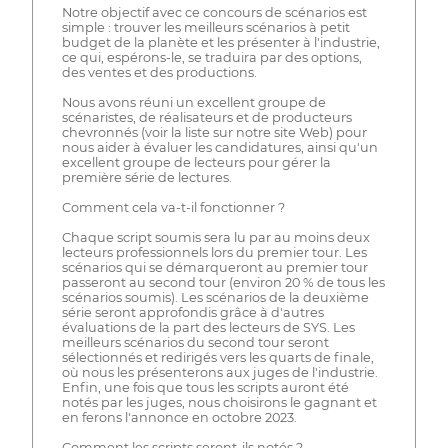
Notre objectif avec ce concours de scénarios est
simple : trouver les meilleurs scénarios à petit
budget de la planète et les présenter à l'industrie,
ce qui, espérons-le, se traduira par des options,
des ventes et des productions.
Nous avons réuni un excellent groupe de
scénaristes, de réalisateurs et de producteurs
chevronnés (voir la liste sur notre site Web) pour
nous aider à évaluer les candidatures, ainsi qu'un
excellent groupe de lecteurs pour gérer la
première série de lectures.
Comment cela va-t-il fonctionner ?
Chaque script soumis sera lu par au moins deux
lecteurs professionnels lors du premier tour. Les
scénarios qui se démarqueront au premier tour
passeront au second tour (environ 20 % de tous les
scénarios soumis). Les scénarios de la deuxième
série seront approfondis grâce à d'autres
évaluations de la part des lecteurs de SYS. Les
meilleurs scénarios du second tour seront
sélectionnés et redirigés vers les quarts de finale,
où nous les présenterons aux juges de l'industrie.
Enfin, une fois que tous les scripts auront été
notés par les juges, nous choisirons le gagnant et
en ferons l'annonce en octobre 2023.
Comment les scripts seront-ils notés ?