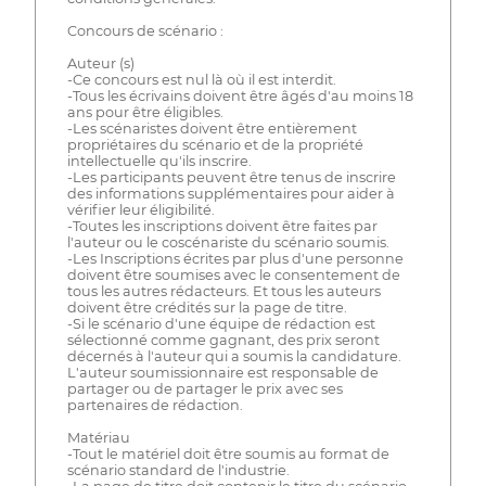
Concours de scénario :
Auteur (s)
-Ce concours est nul là où il est interdit.
-Tous les écrivains doivent être âgés d'au moins 18
ans pour être éligibles.
-Les scénaristes doivent être entièrement
propriétaires du scénario et de la propriété
intellectuelle qu'ils inscrire.
-Les participants peuvent être tenus de inscrire
des informations supplémentaires pour aider à
vérifier leur éligibilité.
-Toutes les inscriptions doivent être faites par
l'auteur ou le coscénariste du scénario soumis.
-Les Inscriptions écrites par plus d'une personne
doivent être soumises avec le consentement de
tous les autres rédacteurs. Et tous les auteurs
doivent être crédités sur la page de titre.
-Si le scénario d'une équipe de rédaction est
sélectionné comme gagnant, des prix seront
décernés à l'auteur qui a soumis la candidature.
L'auteur soumissionnaire est responsable de
partager ou de partager le prix avec ses
partenaires de rédaction.
Matériau
-Tout le matériel doit être soumis au format de
scénario standard de l'industrie.