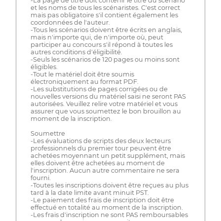
-La page de titre doit contenir le titre du scénario
et les noms de tous les scénaristes. C'est correct
mais pas obligatoire s'il contient également les
coordonnées de l'auteur.
-Tous les scénarios doivent être écrits en anglais,
mais n'importe qui, de n'importe où, peut
participer au concours s'il répond à toutes les
autres conditions d'éligibilité.
-Seuls les scénarios de 120 pages ou moins sont
éligibles.
-Tout le matériel doit être soumis
électroniquement au format PDF.
-Les substitutions de pages corrigées ou de
nouvelles versions du matériel saisi ne seront PAS
autorisées. Veuillez relire votre matériel et vous
assurer que vous soumettez le bon brouillon au
moment de la inscription.
Soumettre
-Les évaluations de scripts des deux lecteurs
professionnels du premier tour peuvent être
achetées moyennant un petit supplément, mais
elles doivent être achetées au moment de
l'inscription. Aucun autre commentaire ne sera
fourni.
-Toutes les inscriptions doivent être reçues au plus
tard à la date limite avant minuit PST.
-Le paiement des frais de inscription doit être
effectué en totalité au moment de la inscription.
-Les frais d'inscription ne sont PAS remboursables