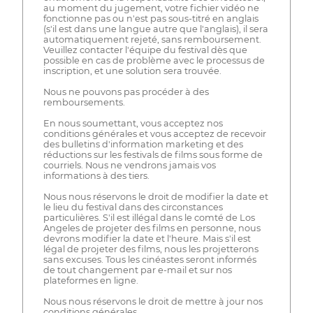
au moment du jugement, votre fichier vidéo ne
fonctionne pas ou n'est pas sous-titré en anglais
(s'il est dans une langue autre que l'anglais), il sera
automatiquement rejeté, sans remboursement.
Veuillez contacter l'équipe du festival dès que
possible en cas de problème avec le processus de
inscription, et une solution sera trouvée.
Nous ne pouvons pas procéder à des
remboursements.
En nous soumettant, vous acceptez nos
conditions générales et vous acceptez de recevoir
des bulletins d'information marketing et des
réductions sur les festivals de films sous forme de
courriels. Nous ne vendrons jamais vos
informations à des tiers.
Nous nous réservons le droit de modifier la date et
le lieu du festival dans des circonstances
particulières. S'il est illégal dans le comté de Los
Angeles de projeter des films en personne, nous
devrons modifier la date et l'heure. Mais s'il est
légal de projeter des films, nous les projetterons
sans excuses. Tous les cinéastes seront informés
de tout changement par e-mail et sur nos
plateformes en ligne.
Nous nous réservons le droit de mettre à jour nos
conditions générales.