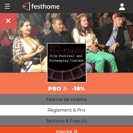
PRO
-18%
Festival de cinéma
Règlement & Prix
Sections & Frais (4)
Inscrire