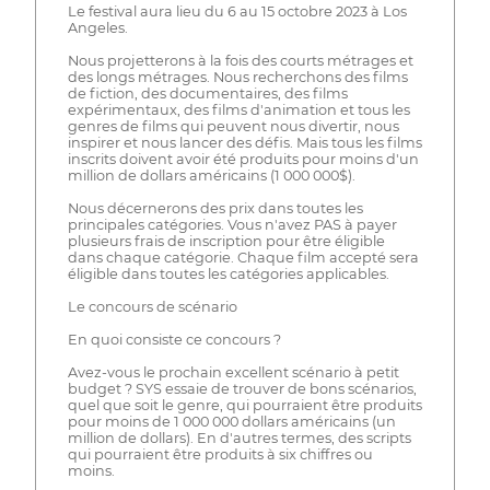
Le festival aura lieu du 6 au 15 octobre 2023 à Los
Angeles.
Nous projetterons à la fois des courts métrages et
des longs métrages. Nous recherchons des films
de fiction, des documentaires, des films
expérimentaux, des films d'animation et tous les
genres de films qui peuvent nous divertir, nous
inspirer et nous lancer des défis. Mais tous les films
inscrits doivent avoir été produits pour moins d'un
million de dollars américains (1 000 000$).
Nous décernerons des prix dans toutes les
principales catégories. Vous n'avez PAS à payer
plusieurs frais de inscription pour être éligible
dans chaque catégorie. Chaque film accepté sera
éligible dans toutes les catégories applicables.
Le concours de scénario
En quoi consiste ce concours ?
Avez-vous le prochain excellent scénario à petit
budget ? SYS essaie de trouver de bons scénarios,
quel que soit le genre, qui pourraient être produits
pour moins de 1 000 000 dollars américains (un
million de dollars). En d'autres termes, des scripts
qui pourraient être produits à six chiffres ou
moins.