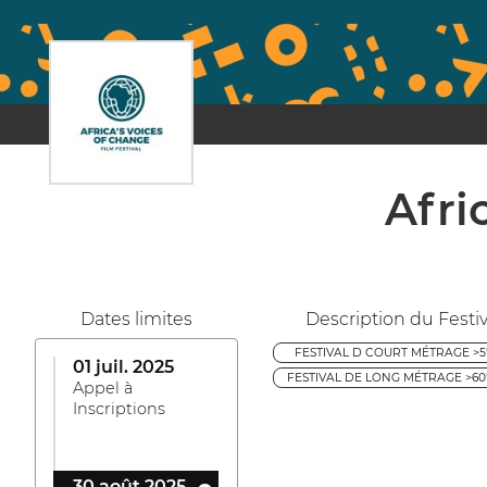
Afri
Dates limites
Description du Festiv
FESTIVAL D COURT MÉTRAGE >5' 
01 juil. 2025
FESTIVAL DE LONG MÉTRAGE >60' 
Appel à
Inscriptions
30 août 2025