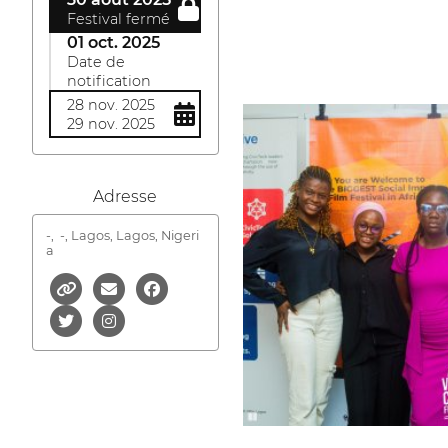
Festival fermé
01 oct. 2025
Date de
notification
28 nov. 2025
29 nov. 2025
Adresse
-,
-, Lagos, Lagos, Nigeri
a