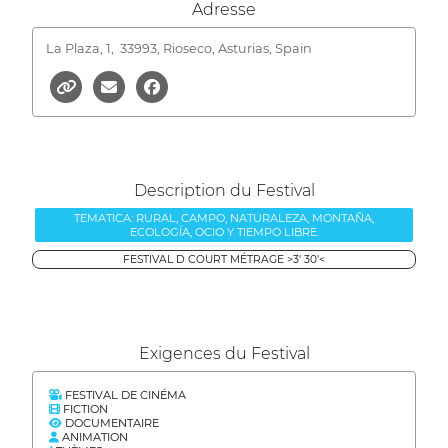
Adresse
La Plaza, 1,
33993, Rioseco, Asturias, Spain
Description du Festival
TEMATICA: RURAL, CAMPO, NATURALEZA, MONTAÑA,
ECOLOGÍA, OCIO Y TIEMPO LIBRE.
FESTIVAL D COURT MÉTRAGE >3' 30'<
Exigences du Festival
FESTIVAL DE CINÉMA
FICTION
DOCUMENTAIRE
ANIMATION