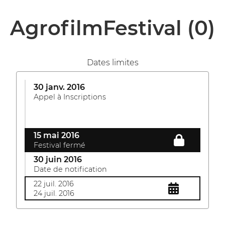
AgrofilmFestival
(0)
Dates limites
30 janv. 2016
Appel à Inscriptions
15 mai 2016
Festival fermé
30 juin 2016
Date de notification
22 juil. 2016
24 juil. 2016