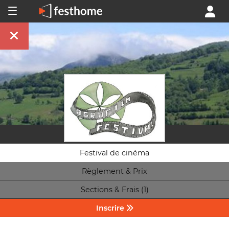
Festival de cinéma
Règlement & Prix
Sections & Frais (1)
Inscrire