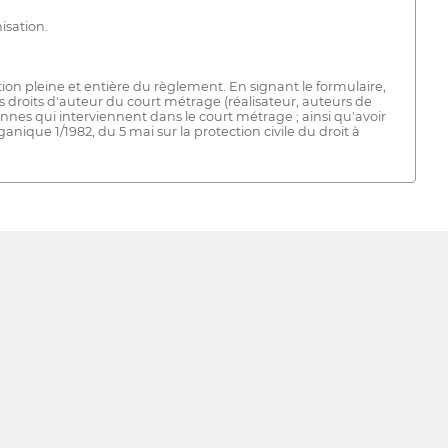
isation.
on pleine et entière du règlement. En signant le formulaire,
des droits d'auteur du court métrage (réalisateur, auteurs de
onnes qui interviennent dans le court métrage ; ainsi qu'avoir
ganique 1/1982, du 5 mai sur la protection civile du droit à