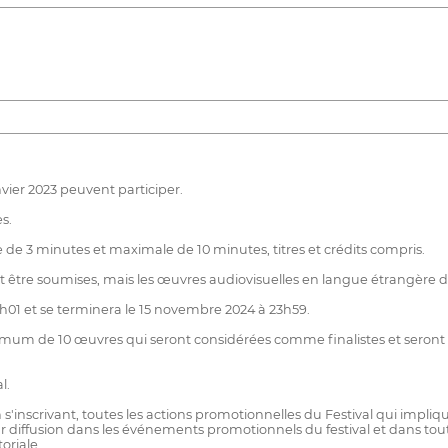
vier 2023 peuvent participer.
s.
de 3 minutes et maximale de 10 minutes, titres et crédits compris.
être soumises, mais les œuvres audiovisuelles en langue étrangère do
h01 et se terminera le 15 novembre 2024 à 23h59.
m de 10 œuvres qui seront considérées comme finalistes et seront éli
l.
'inscrivant, toutes les actions promotionnelles du Festival qui impliquent
 diffusion dans les événements promotionnels du festival et dans tout
oriale.