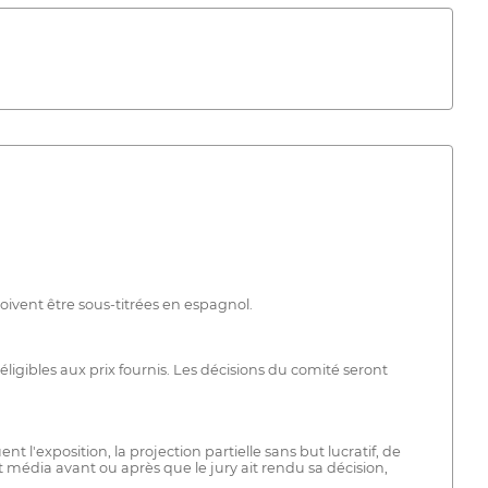
ivent être sous-titrées en espagnol.
gibles aux prix fournis. Les décisions du comité seront
 l'exposition, la projection partielle sans but lucratif, de
 média avant ou après que le jury ait rendu sa décision,