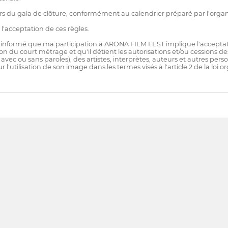
s du gala de clôture, conformément au calendrier préparé par l'organ
l'acceptation de ces règles.
is informé que ma participation à ARONA FILM FEST implique l'acceptati
ation du court métrage et qu'il détient les autorisations et/ou cessions 
avec ou sans paroles), des artistes, interprètes, auteurs et autres pers
'utilisation de son image dans les termes visés à l'article 2 de la loi or