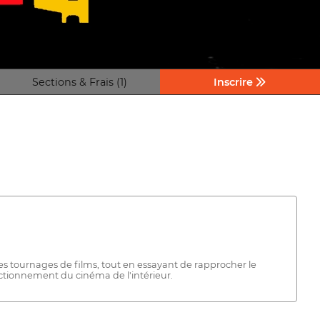
Sections & Frais (1)
Inscrire
es tournages de films, tout en essayant de rapprocher le
nctionnement du cinéma de l'intérieur.