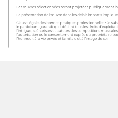
Les œuvres sélectionnées seront projetées publiquement lor
La présentation de l'œuvre dans les délais impartis implique 
Clause légale des bonnes pratiques professionnelles : Je su
le participant garantit qu'il détient tous les droits d'exploit
l'intrigue, scénaristes et auteurs des compositions musicales 
l'autorisation ou le consentement exprès du propriétaire pour l
l'honneur, à la vie privée et familiale et à l'image de soi.