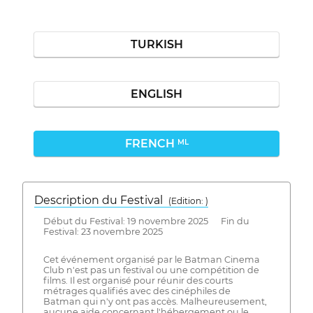
TURKISH
ENGLISH
FRENCH
ML
Description du Festival
( Edition: )
Début du Festival: 19 novembre 2025 Fin du
Festival: 23 novembre 2025
Cet événement organisé par le Batman Cinema
Club n'est pas un festival ou une compétition de
films. Il est organisé pour réunir des courts
métrages qualifiés avec des cinéphiles de
Batman qui n'y ont pas accès. Malheureusement,
aucune aide concernant l'hébergement ou le