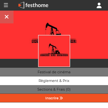
Festival de cinéma
Règlement & Prix
Sections & Frais (0)
Inscrire