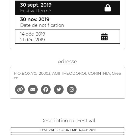
30 sept. 2019
Festival fermé
30 nov. 2019
Date de notification
14 déc. 2019
21 déc. 2019
Adresse
P.O.BOX 70,
20003, AGII THEODOROI, CORINTHIA, Gree
ce
Description du Festival
FESTIVAL D COURT MÉTRAGE 20'<