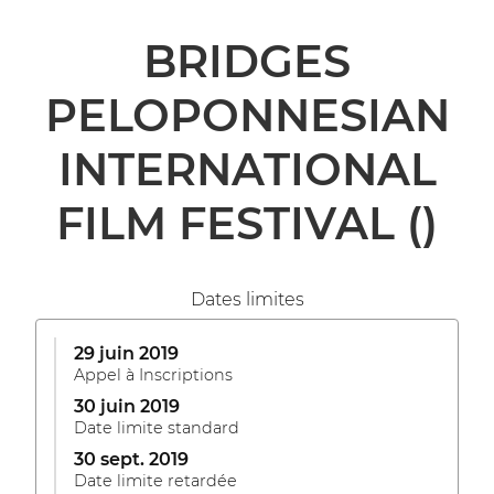
BRIDGES
PELOPONNESIAN
INTERNATIONAL
FILM FESTIVAL
()
Dates limites
29 juin 2019
Appel à Inscriptions
30 juin 2019
Date limite standard
30 sept. 2019
Date limite retardée