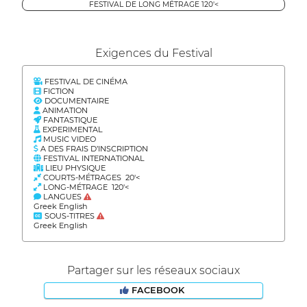
FESTIVAL DE LONG MÉTRAGE 120'<
Exigences du Festival
FESTIVAL DE CINÉMA
FICTION
DOCUMENTAIRE
ANIMATION
FANTASTIQUE
EXPERIMENTAL
MUSIC VIDEO
A DES FRAIS D’INSCRIPTION
FESTIVAL INTERNATIONAL
LIEU PHYSIQUE
COURTS-MÉTRAGES 20'<
LONG-MÉTRAGE 120'<
LANGUES
Greek English
SOUS-TITRES
Greek English
Partager sur les réseaux sociaux
FACEBOOK