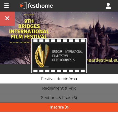
Festival de cinéma
Règlement & Prix
Sections & Frais (6)
Inscrire