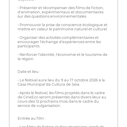
• Présenter et récompenser des films de fiction,
d'animation, expérimentaux et documentaires
sur des questions environnementales.
• Promouvoir la prise de conscience écologique et
mettre en valeur le patrimoine naturel et culturel.
• Organiser des activités complémentaires et
encourager l'échange d'expériences entre les
participants.
• Renforcer l'identité, l'économie et le tourisme de
la région.
Date et lieu :
• Le festival aura lieu du 9 au 17 octobre 2026 à la
Casa Municipal da Cultura de Seia.
• Après le festival, les films projetés dans le cadre
de CineEco seront présentés dans divers lieux au
cours des 12 prochains mois dans le cadre du
service de vulgarisation.
Entrée au film :
• Les films de fiction et documentaires, produits