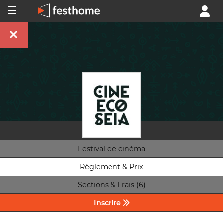
Festival de cinéma
Règlement & Prix
Sections & Frais (6)
Inscrire