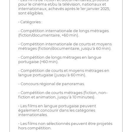
pour le cinéma et/ou la télévision, nationaux et
internationaux, achevés après le 1er janvier 2025,
sont éligibles.
• Catégories :
- Compétition internationale de longs métrages
(fiction/documentaire, +60 min).
- Compétition internationale de courts et moyens
métrages (fiction/documentaire, jusqu'à 60 min).
- Compétition de longs métrages en langue
portugaise (+60 min).
- Compétition de courts et moyens métrages en
langue portugaise (jusqu'à 60 min).
- Concours régional de panoramas.
- Compétition de courts métrages (fiction, non-
fiction et animation, jusqu'à 10 minutes).
• Les films en langue portugaise peuvent
également concourir dans les catégories
internationales.
• Les films non sélectionnés peuvent être projetés
hors compétition.