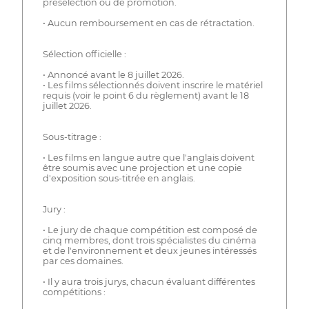
présélection ou de promotion.
• Aucun remboursement en cas de rétractation.
Sélection officielle :
• Annoncé avant le 8 juillet 2026.
• Les films sélectionnés doivent inscrire le matériel
requis (voir le point 6 du règlement) avant le 18
juillet 2026.
Sous-titrage :
• Les films en langue autre que l'anglais doivent
être soumis avec une projection et une copie
d'exposition sous-titrée en anglais.
Jury :
• Le jury de chaque compétition est composé de
cinq membres, dont trois spécialistes du cinéma
et de l'environnement et deux jeunes intéressés
par ces domaines.
• Il y aura trois jurys, chacun évaluant différentes
compétitions :