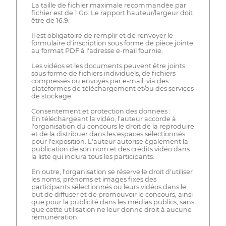
La taille de fichier maximale recommandée par
fichier est de 1 Go. Le rapport hauteur/largeur doit
être de 16:9.
Il est obligatoire de remplir et de renvoyer le
formulaire d'inscription sous forme de pièce jointe
au format PDF à l'adresse e-mail fournie.
Les vidéos et les documents peuvent être joints
sous forme de fichiers individuels, de fichiers
compressés ou envoyés par e-mail, via des
plateformes de téléchargement et/ou des services
de stockage.
Consentement et protection des données :
En téléchargeant la vidéo, l'auteur accorde à
l'organisation du concours le droit de la reproduire
et de la distribuer dans les espaces sélectionnés
pour l'exposition. L'auteur autorise également la
publication de son nom et des crédits vidéo dans
la liste qui inclura tous les participants.
En outre, l'organisation se réserve le droit d'utiliser
les noms, prénoms et images fixes des
participants sélectionnés ou leurs vidéos dans le
but de diffuser et de promouvoir le concours, ainsi
que pour la publicité dans les médias publics, sans
que cette utilisation ne leur donne droit à aucune
rémunération.