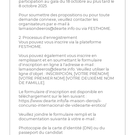
participation au gala du 18 octobre au plus tard le
8 octobre 2025.
Pour soumettre des propositions ou pour toute
demande connexe, veuillez contacter les
organisateurs par e-mail à
lamaisondeeros@dearte.info ou via FESTHOME.
2. Processus d'enregistrement
Vous pouvez vous inscrire via la plateforme
FESTHOME.
Vous pouvez également vous inscrire en
remplissant et en soumettant le formulaire
d'inscription en ligne à l'adresse e-mail :
lamaisondeeros@dearte.info. Veuillez utiliser la
ligne d'objet : INSCRIPCIÓN, [VOTRE PRÉNOM]
[VOTRE PREMIER NOM] [VOTRE DEUXIÈME NOM
DE FAMILLE].
Le formulaire d'inscription est disponible en
téléchargement sur le lien suivant :
https://www.dearte.info/la-maison-deros/ii-
concurso-internacional-de-videoarte-erotico/
Veuillez joindre le formulaire rempli et la
documentation suivante à votre e-mail :
Photocopie de la carte d'identité (DNI) ou du
passeport du candidat