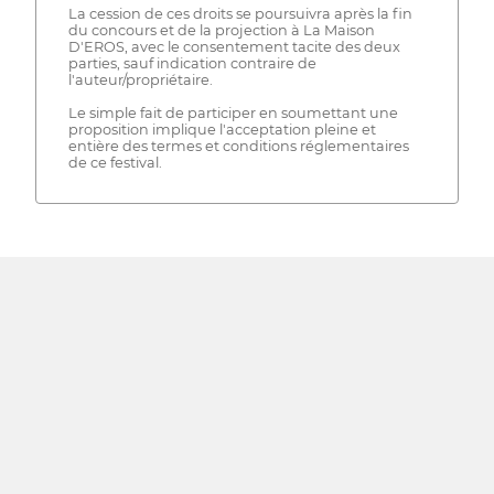
La cession de ces droits se poursuivra après la fin
du concours et de la projection à La Maison
D'EROS, avec le consentement tacite des deux
parties, sauf indication contraire de
l'auteur/propriétaire.
Le simple fait de participer en soumettant une
proposition implique l'acceptation pleine et
entière des termes et conditions réglementaires
de ce festival.