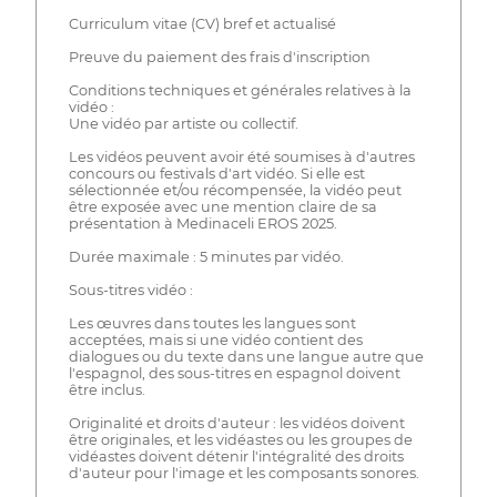
Curriculum vitae (CV) bref et actualisé
Preuve du paiement des frais d'inscription
Conditions techniques et générales relatives à la
vidéo :
Une vidéo par artiste ou collectif.
Les vidéos peuvent avoir été soumises à d'autres
concours ou festivals d'art vidéo. Si elle est
sélectionnée et/ou récompensée, la vidéo peut
être exposée avec une mention claire de sa
présentation à Medinaceli EROS 2025.
Durée maximale : 5 minutes par vidéo.
Sous-titres vidéo :
Les œuvres dans toutes les langues sont
acceptées, mais si une vidéo contient des
dialogues ou du texte dans une langue autre que
l'espagnol, des sous-titres en espagnol doivent
être inclus.
Originalité et droits d'auteur : les vidéos doivent
être originales, et les vidéastes ou les groupes de
vidéastes doivent détenir l'intégralité des droits
d'auteur pour l'image et les composants sonores.