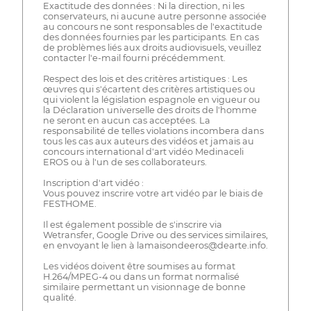
Exactitude des données : Ni la direction, ni les
conservateurs, ni aucune autre personne associée
au concours ne sont responsables de l'exactitude
des données fournies par les participants. En cas
de problèmes liés aux droits audiovisuels, veuillez
contacter l'e-mail fourni précédemment.
Respect des lois et des critères artistiques : Les
œuvres qui s'écartent des critères artistiques ou
qui violent la législation espagnole en vigueur ou
la Déclaration universelle des droits de l'homme
ne seront en aucun cas acceptées. La
responsabilité de telles violations incombera dans
tous les cas aux auteurs des vidéos et jamais au
concours international d'art vidéo Medinaceli
EROS ou à l'un de ses collaborateurs.
Inscription d'art vidéo :
Vous pouvez inscrire votre art vidéo par le biais de
FESTHOME.
Il est également possible de s'inscrire via
Wetransfer, Google Drive ou des services similaires,
en envoyant le lien à lamaisondeeros@dearte.info.
Les vidéos doivent être soumises au format
H.264/MPEG-4 ou dans un format normalisé
similaire permettant un visionnage de bonne
qualité.