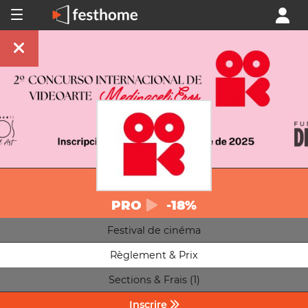
PRO
-18%
Festival de cinéma
Règlement & Prix
Sections & Frais (1)
Inscrire